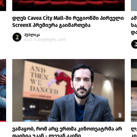
დღეს Cavea City Mall-ში რეგიონში პირველი
აშ
ScreenX პრემიერა გაიმართება
სა
დ
პუბლიკა
07:27, 14 ნოემბერი, 2019
ვამაყობ, რომ არც ერთმა კინოთეატრმა არ
ლე
დაიხია უკან - ლევან აკინი
კი