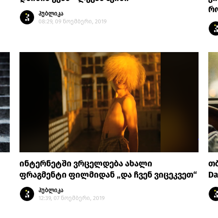
რო
პუბლიკა
08:29, 09 ნოემბერი, 2019
ინტერნეტში ვრცელდება ახალი
თბ
ფრაგმენტი ფილმიდან „და ჩვენ ვიცეკვეთ“
Da
პუბლიკა
12:39, 07 ნოემბერი, 2019