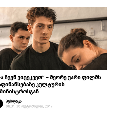
ა ჩვენ ვიცეკვეთ“ – მეორე უარი ფილმს
აფინანსებაზე კულტურის
ამინისტროსგან
პუბლიკა
08:31, 30 ოქტომბერი, 2019