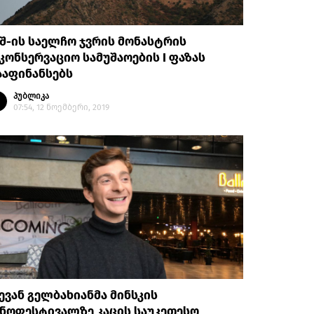
შ-ის საელჩო ჯვრის მონასტრის
კონსერვაციო სამუშაოების I ფაზას
ააფინანსებს
პუბლიკა
07:54, 12 ნოემბერი, 2019
ვან გელბახიანმა მინსკის
ნოფესტივალზე კაცის საუკეთესო