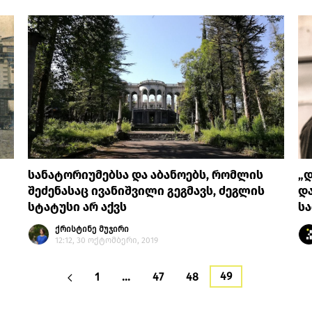
სანატორიუმებსა და აბანოებს, რომლის
„დ
შეძენასაც ივანიშვილი გეგმავს, ძეგლის
დ
სტატუსი არ აქვს
ს
ქრისტინე მუჯირი
12:12, 30 ოქტომბერი, 2019
49
1
…
47
48