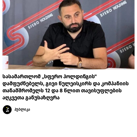
სასამართლომ „სფერო ჰოლდინგის"
დამფუძნებელს, გივი წულეისკირს და კომპანიის
თანამშრომელს 12 და 8 წლით თავისუფლების
აღკვეთა განუსაზღვრა
პუბლიკა