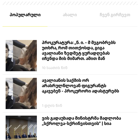
პოპულარული
ახალი
ჩვენ გირჩევთ
პროკურატურა: „ნ. ი. - მ მეგობრებს
უთხრა, რომ თითქოსდა, გიგა
ავალიანი ზედმეტ ყურადღებას
იჩენდა მის მიმართ. ამით მან
ალექსანდრე გაბაშვილი წააქეზა,
10 საათის წინ
თავს დასხმოდა გიგა ავალიანს“
ავალიანის საქმის ორ
არასრულწლოვან ფიგურანტს
აკავებენ - პროკურორი ადასტურებს
1 დღის წინ
ვის გადაუხადა მინისტრმა მადლობა
„სქროლვა-სქრინვისთვის“ | სია