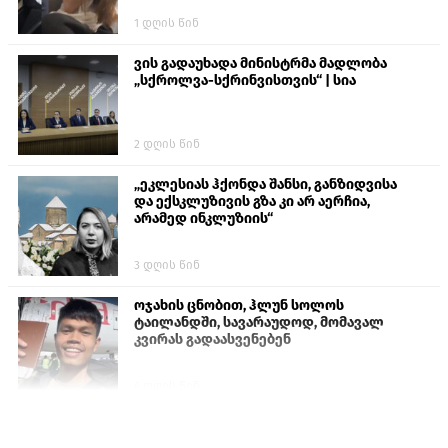
1 დღის წინ
ვის გადაუხადა მინისტრმა მადლობა
„სქროლვა-სქრინვისთვის“ | სია
2 დღის წინ
„ეკლესიას ჰქონდა შანსი, განზიდვისა
და ექსკლუზივის გზა კი არ აერჩია,
არამედ ინკლუზიის“
3 დღის წინ
ოჯახის ცნობით, ჰლუნ სოლოს
ტაილანდში, სავარაუდოდ, მომავალ
კვირას გადაასვენებენ
6 დღის წინ
პროკურატურამ გია ბარამიძის
განცხადებებზე სამშობლოს ღალატის