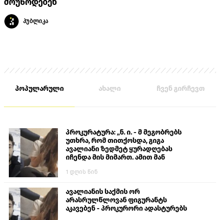
მოუწოდებენ
პუბლიკა
პოპულარული
ახალი
ჩვენ გირჩევთ
პროკურატურა: „ნ. ი. - მ მეგობრებს
უთხრა, რომ თითქოსდა, გიგა
ავალიანი ზედმეტ ყურადღებას
იჩენდა მის მიმართ. ამით მან
ალექსანდრე გაბაშვილი წააქეზა,
1 დღის წინ
თავს დასხმოდა გიგა ავალიანს“
ავალიანის საქმის ორ
არასრულწლოვან ფიგურანტს
აკავებენ - პროკურორი ადასტურებს