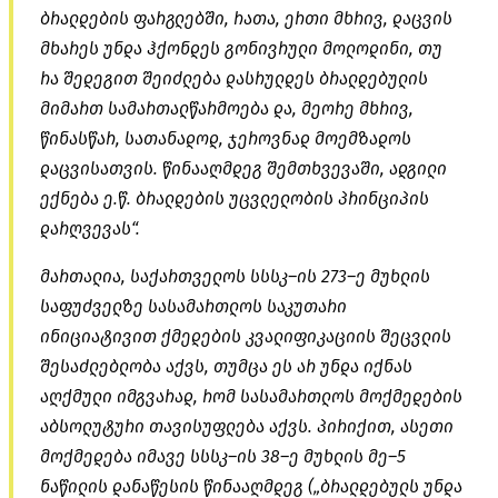
ბრალდების ფარგლებში, რათა, ერთი მხრივ, დაცვის
მხარეს უნდა ჰქონდეს გონივრული მოლოდინი, თუ
რა შედეგით შეიძლება დასრულდეს ბრალდებულის
მიმართ სამართალწარმოება და, მეორე მხრივ,
წინასწარ, სათანადოდ, ჯეროვნად მოემზადოს
დაცვისათვის. წინააღმდეგ შემთხვევაში, ადგილი
ექნება ე.წ. ბრალდების უცვლელობის პრინციპის
დარღვევას“.
მართალია, საქართველოს
სსსკ–ის
273–ე მუხლის
საფუძველზე სასამართლოს საკუთარი
ინიციატივით ქმედების კვალიფიკაციის შეცვლის
შესაძლებლობა აქვს, თუმცა ეს არ უნდა იქნას
აღქმული იმგვარად, რომ სასამართლოს მოქმედების
აბსოლუტური თავისუფლება აქვს. პირიქით, ასეთი
მოქმედება იმავე
სსსკ–ის
38–ე მუხლის მე–5
ნაწილის
დანაწესის
წინააღმდეგ („ბრალდებულს უნდა