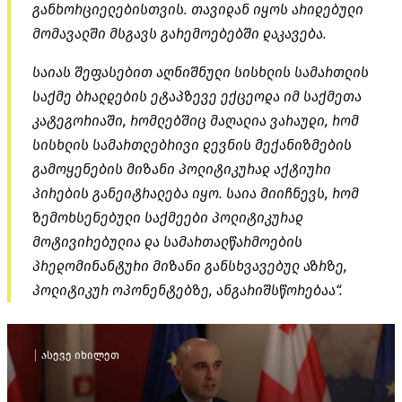
განხორციელებისთვის. თავიდან იყოს არიდებული
მომავალში მსგავს გარემოებებში დაკავება.
საიას შეფასებით აღნიშნული სისხლის სამართლის
საქმე ბრალდების ეტაპზევე ექცეოდა იმ საქმეთა
კატეგორიაში, რომლებშიც მაღალია ვარაუდი, რომ
სისხლის სამართლებრივი დევნის მექანიზმების
გამოყენების მიზანი პოლიტიკურად აქტიური
პირების განეიტრალება იყო. საია მიიჩნევს, რომ
ზემოხსენებული საქმეები პოლიტიკურად
მოტივირებულია და სამართალწარმოების
პრედომინანტური
მიზანი განსხვავებულ აზრზე,
პოლიტიკურ ოპონენტებზე, ანგარიშსწორებაა“.
ასევე იხილეთ