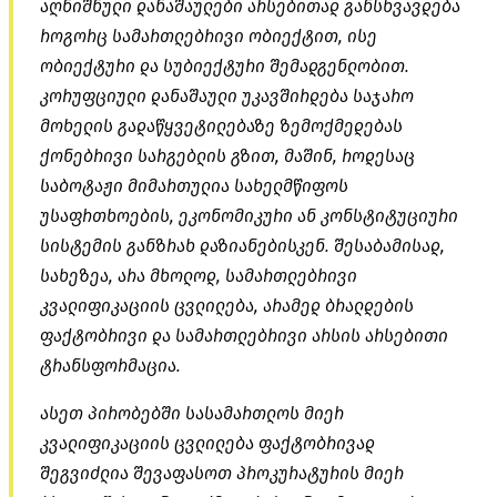
აღნიშნული დანაშაულები არსებითად განსხვავდება
როგორც სამართლებრივი ობიექტით, ისე
ობიექტური და სუბიექტური შემადგენლობით.
კორუფციული დანაშაული უკავშირდება საჯარო
მოხელის გადაწყვეტილებაზე ზემოქმედებას
ქონებრივი სარგებლის გზით, მაშინ, როდესაც
საბოტაჟი მიმართულია სახელმწიფოს
უსაფრთხოების, ეკონომიკური ან კონსტიტუციური
სისტემის განზრახ
დაზიანებისკენ
. შესაბამისად,
სახეზეა, არა მხოლოდ, სამართლებრივი
კვალიფიკაციის ცვლილება, არამედ ბრალდების
ფაქტობრივი და სამართლებრივი არსის არსებითი
ტრანსფორმაცია.
ასეთ პირობებში სასამართლოს მიერ
კვალიფიკაციის ცვლილება ფაქტობრივად
შეგვიძლია შევაფასოთ პროკურატურის მიერ