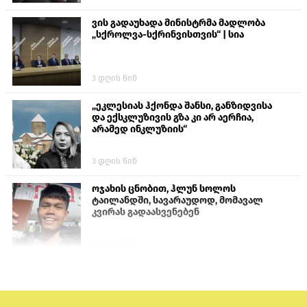
ვის გადაუხადა მინისტრმა მადლობა
„სქროლვა-სქრინვისთვის“ | სია
3 დღის წინ
„ეკლესიას ჰქონდა შანსი, განზიდვისა
და ექსკლუზივის გზა კი არ აერჩია,
არამედ ინკლუზიის“
3 დღის წინ
ოჯახის ცნობით, ჰლუნ სოლოს
ტაილანდში, სავარაუდოდ, მომავალ
კვირას გადაასვენებენ
6 დღის წინ
პროკურატურამ გია ბარამიძის
განცხადებებზე სამშობლოს ღალატის
და საბოტაჟის მუხლებით გამოძიება
დაიწყო