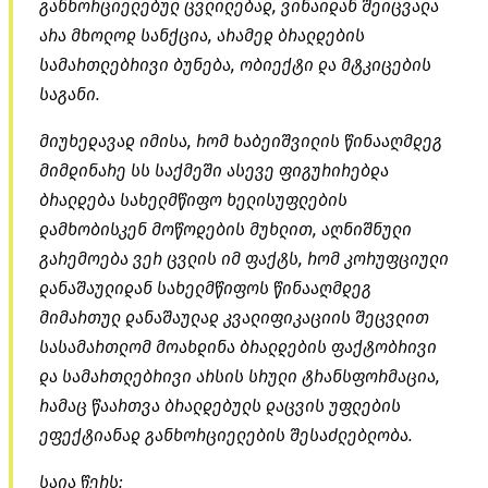
განხორციელებულ ცვლილებად, ვინაიდან შეიცვალა
არა მხოლოდ სანქცია, არამედ ბრალდების
სამართლებრივი ბუნება, ობიექტი და მტკიცების
საგანი.
მიუხედავად იმისა, რომ ხაბეიშვილის წინააღმდეგ
მიმდინარე სს საქმეში ასევე ფიგურირებდა
ბრალდება სახელმწიფო ხელისუფლების
დამხობისკენ მოწოდების მუხლით, აღნიშნული
გარემოება ვერ ცვლის იმ ფაქტს, რომ კორუფციული
დანაშაულიდან სახელმწიფოს წინააღმდეგ
მიმართულ დანაშაულად კვალიფიკაციის შეცვლით
სასამართლომ მოახდინა ბრალდების ფაქტობრივი
და სამართლებრივი არსის სრული ტრანსფორმაცია,
რამაც წაართვა ბრალდებულს დაცვის უფლების
ეფექტიანად განხორციელების შესაძლებლობა.
საია წერს: