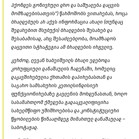
ჰქონდეს გონივრული დრო და საშუალება დაცვის
მომზადებისათვის“) წარმოშობს ვითარებას, როცა
ბრალდებულს არ აქვს ინფორმაცია ახალი (თუნდაც
შედარებით მსუბუქი) ბრალდების შესახებ და
შესაბამისად, არც შესაძლებლობა, მოამზადოს
დაცვითი სტრატეგია ამ ბრალდების ირგვლივ.
კერძოდ, ლევან ხაბეიშვილს ბრალი ედებოდა
კორუფციული დანაშაულის ჩადენაში, რომელიც
დაკავშირებულია ქრთამის
დაპირებასთან
და
საჯარო სამსახურის კეთილსინდისიერ
ფუნქციონირებაზე გავლენის
მოხდენასთან
, ხოლო
სასამართლომ ქმედება გადააკვალიფიცირა
სახელმწიფო უშიშროებისა და კონსტიტუციური
წყობილების წინააღმდეგ მიმართულ დანაშაულად –
საბოტაჟად.