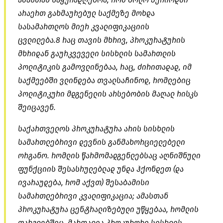
არაერთ გახმაურებულ საქმეზე მოხდა
სასამართლოს მიერ კვალიფიკაციის
ცვლილება.8 რაც თავის მხრივ, პროკურატურის
მხრიდან გაურკვეველი სისხლის სამართლის
პოლიტიკის გამოვლინებაა, რაც, ძირითადად, იმ
საქმეებში ვლინდება თვალსაჩინოდ, რომლებიც
პოლიტიკური მდგენელის არსებობის მაღალ რისკს
შეიცავენ.
საქართველოს პროკურატურა არის სისხლის
სამართლებრივი დევნის განმახორციელებელი
ორგანო. რომლის წარმომადგენლებსაც აღნიშნული
ფუნქციის შესასრულებლად უნდა ჰქონდეთ (და
ივარაუდება, რომ აქვთ) შესაბამისი
სამართლებრივი კვალიფიკაცია; ამასთან
პროკურატურა ცენტრალიზებული უწყებაა, რომლის
ფარგლებშიც, მართალია პროკურორი სისხლის