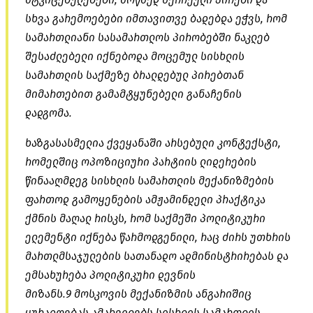
სხვა გარემოებები იმთავითვე ბადებდა ეჭვს, რომ
სამართლიანი სასამართლოს პირობებში ნაკლებ
შესაძლებელი იქნებოდა მოცემულ სისხლის
სამართლის საქმეზე ბრალდებულ პირებთან
მიმართებით გამამტყუნებელი განაჩენის
დადგომა.
ხაზგასასმელია ქვეყანაში არსებული კონტექსტი,
რომელშიც ოპოზიციური პარტიის ლიდერების
წინააღმდეგ სისხლის სამართლის მექანიზმების
ფართოდ გამოყენების ამჟამინდელი პრაქტიკა
ქმნის მაღალ რისკს, რომ საქმეში პოლიტიკური
ელემენტი იქნება წარმოდგენილი, რაც ძირს უთხრის
მართლმსაჯულების სათანადო ადმინისტრირებას და
ემსახურება პოლიტიკური დევნის
მიზანს.9 მოსკოვის მექანიზმის ანგარიშიც
ყურადღებას ამახვილებს სისხლის სამართლის