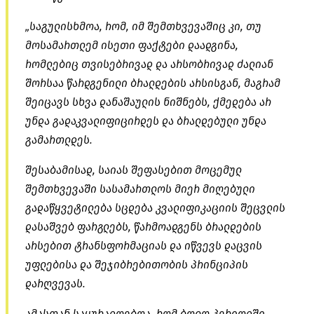
„საგულისხმოა, რომ, იმ შემთხვევაშიც კი, თუ
მოსამართლემ ისეთი ფაქტები დაადგინა,
რომლებიც თვისებრივად და არსობრივად ძალიან
შორსაა წარდგენილი ბრალდების
არსისგან
, მაგრამ
შეიცავს სხვა დანაშაულის ნიშნებს, ქმედება არ
უნდა
გადაკვალიფიცირდეს
და ბრალდებული უნდა
გამართლდეს.
შესაბამისად, საიას შეფასებით მოცემულ
შემთხვევაში სასამართლოს მიერ მიღებული
გადაწყვეტილება სცდება კვალიფიკაციის შეცვლის
დასაშვებ ფარგლებს, წარმოადგენს ბრალდების
არსებით ტრანსფორმაციას და იწვევს დაცვის
უფლებისა და შეჯიბრებითობის პრინციპის
დარღვევას.
ამასთან საყურადღებოა, რომ ბოლო პერიოდში