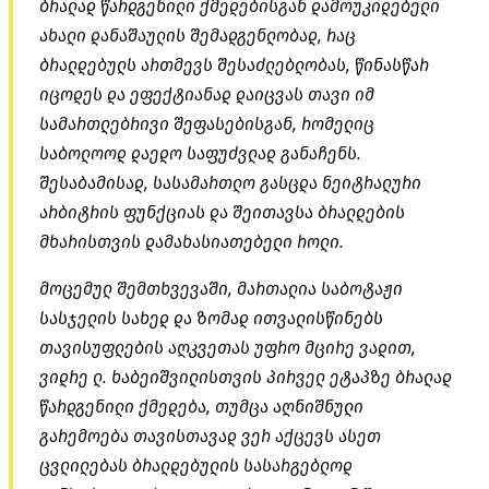
ბრალად წარდგენილი ქმედებისგან დამოუკიდებელი
ახალი დანაშაულის
შემადგენლობად
, რაც
ბრალდებულს ართმევს შესაძლებლობას, წინასწარ
იცოდეს და ეფექტიანად დაიცვას თავი იმ
სამართლებრივი შეფასებისგან, რომელიც
საბოლოოდ დაედო საფუძვლად განაჩენს.
შესაბამისად, სასამართლო გასცდა ნეიტრალური
არბიტრის ფუნქციას და შეითავსა ბრალდების
მხარისთვის დამახასიათებელი როლი.
მოცემულ შემთხვევაში, მართალია საბოტაჟი
სასჯელის სახედ და ზომად ითვალისწინებს
თავისუფლების აღკვეთას უფრო მცირე ვადით,
ვიდრე ლ. ხაბეიშვილისთვის პირველ ეტაპზე ბრალად
წარდგენილი ქმედება, თუმცა აღნიშნული
გარემოება თავისთავად ვერ აქცევს ასეთ
ცვლილებას ბრალდებულის სასარგებლოდ