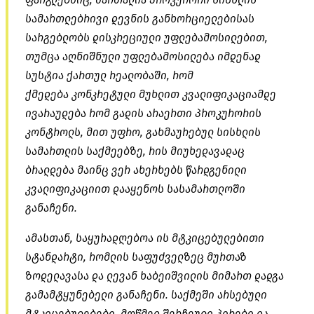
სამართლებრივი დევნის განხორციელებისას
სარგებლობს დისკრეციული უფლებამოსილებით,
თუმცა აღნიშნული უფლებამოსილება იმდენად
სუსტია ქართულ რეალობაში, რომ
ქმედება კონკრეტული მუხლით
კვალიფიკაციამდე
ივარაუდება რომ გადის არაერთი პროკურორის
კონტროლს, მით უფრო, გახმაურებულ სისხლის
სამართლის საქმეებზე, რის მიუხედავადაც
ბრალდება მაინც ვერ ახერხებს წარდგენილი
კვალიფიკაციით დააყენოს სასამართლოში
განაჩენი.
ამასთან, საყურადღებოა ის
მტკიცებულებითი
სტანდარტი, რომლის საფუძველზეც მურთაზ
ზოდელავასა და ლევან ხაბეიშვილის მიმართ დადგა
გამამტყუნებელი განაჩენი. საქმეში არსებული
მტკიცებულებები, მოწმედ შერჩეული პირები და