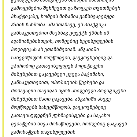
გამოყენების შერჩევით და ზოგჯერ თვითნებურ
პრაქტიკაზე, რომლის მიზანია განსხვავებული
აზრის ჩახშობა. ამასთანავე, ეს პრაქტიკა
განსაკუთრებით მსუსხავ ეფექტს ქმნის იმ
ადამიანებისთვის, რომლებიც ხელისუფლების
პოლიტიკას არ ეთანხმებიან. ანგარიში
სახელმწიფოს მოუწოდებს, დაუყოვნებლივ და
უპირობოდ გათავისუფლდეს პოლიტიკური
მიზეზებით დაკავებული ყველა პატიმარი,
განსაკუთრებით, ოპოზიციის წევრები და
მომავალში თავიდან იყოს არიდებული პოლიტიკური
მიზეზებით მათი დაკავება. ანგარიში ასევე
მოუწოდებს სახელმწიფოს, დაუყოვნებლივ
გათავისუფლდნენ ჟურნალისტები და საჯარო
დებატების სხვა მონაწილეები, რომლებიც დააკავეს
გამოხატვის თავისუფლების