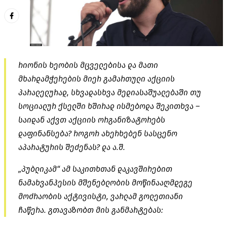
რიონის ხეობის მცველებისა და მათი
მხარდამჭერების მიერ გამართული აქციის
პარალელურად, სხვადასხვა მედიასაშუალებაში თუ
სოციალურ ქსელში ხშირად ისმებოდა შეკითხვა –
საიდან აქვთ აქციის ორგანიზატორებს
დაფინანსება? როგორ ახერხებენ სასცენო
აპარატურის შეძენას? და ა.შ.
„პუბლიკამ“ ამ საკითხთან დაკავშირებით
ნამახვანჰესის მშენებლობის მოწინააღმდეგე
მოძრაობის აქტივისტი, ვარლამ გოლეთიანი
ჩაწერა. გთავაზობთ მის განმარტებას: