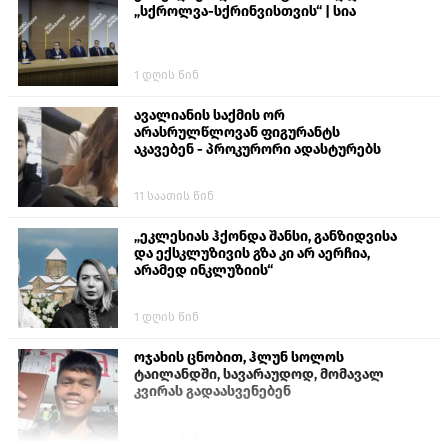
„სქროლვა-სქრინვისთვის“ | სია
1 დღის წინ
ავალიანის საქმის ორ
არასრულწლოვან ფიგურანტს
აკავებენ - პროკურორი ადასტურებს
11 საათის წინ
„ეკლესიას ჰქონდა შანსი, განზიდვისა
და ექსკლუზივის გზა კი არ აერჩია,
არამედ ინკლუზიის“
1 დღის წინ
ოჯახის ცნობით, ჰლუნ სოლოს
ტაილანდში, სავარაუდოდ, მომავალ
კვირას გადაასვენებენ
4 დღის წინ