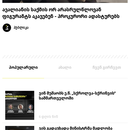
ავალიანის საქმის ორ არასრულწლოვან
ფიგურანტს აკავებენ - პროკურორი ადასტურებს
პუბლიკა
პოპულარული
ახალი
ჩვენ გირჩევთ
ვინ მუშაობს ე.წ. „სქროლვა-სქრინვის"
სამმართველოში
6 დღის წინ
ვის გადაუხადა მინისტრმა მადლობა