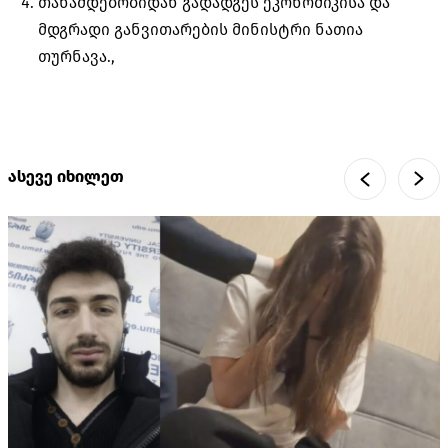
თანამდებობიდან გადადგეს ეკონომიკისა და
მდგრადი განვითარების მინისტრი ნათია
თურნავა.,
ასევე იხილეთ