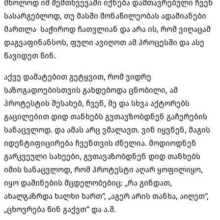
მხოლოდ იმ შემთხვევაში იქნება დამთავრებული ჩვენ
სასარგებლოდ, თუ მასში მონაწილეობას ადამიანები
მართლა საჭიროდ ჩათვლიან და არა ის, რომ ვიღაცამ
დაგვაფინანსოს, ფული ავიღოთ ამ პროცესში და ასე
წავიდეთ წინ.
აქვე დამატებით გეტყვით, რომ ვიდრე
საზოგადოებისთვის გახდებოდა ცნობილი, ამ
პროტესტის შესახებ, ჩვენ, მე და სხვა აქტორებს
გაცილებით დიდ თანხებს გვთავზობდნენ გაჩერების
სანაცვლოდ. და ამას არც ვმალავთ. ვინ იყვნენ, მაგის
იდენტიფიცირება ჩვენთვის ძნელია. მოდიოდნენ
გარკვეული სახეები, გვთავაზობდნენ დიდ თანხებს
იმის სანაცვლოდ, რომ პროტესტი აღარ ყოფილიყო,
იყო დაშინების მცდელობებიც: „რა გინდათ,
ახალგაზრდა ხალხი ხართ“, „აგერ არის თანხა, აიღეთ“,
„ცხოვრება წინ გაქვთ“ და ა.შ.