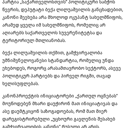
პარტია „საქართველოსთვის“ პოლიტიკური საბჭოს
წევრის, დეპუტატი ბექა ლილუაშვილის განცხადებით,
კანონი შეეხება არა მხოლოდ ოკუპანტ სახელმწიფოს,
არამედ ყველა იმ სახელმწიფოს, რომელიც არ
აღიარებს საქართველოს სუვერენიტეტსა და
ტერიტორიულ მთლიანობას.
ბექა ლილუაშვილის თქმით, გამჭვირვალობა
უმნიშვნელოვანესი სტანდარტია, რომელიც უნდა
ეხებოდეს, როგორც არასამთავრობო სექტორს, ასევე
პოლიტიკურ პარტიებს და პირველ რიგში, თავად
ხელისუფლებას.
კანონპროექტის ინიციატორები „ქართულ ოცნებას“
მოუწოდებენ მხარი დაუჭირონ მათ ინიციატივას და
ასე დაუმტკიცონ საზოგადოებას, რომ მათ მიერ
დარეგისტრირებული „უცხოური გავლენის შესახებ
გამჭვირვალობის კანონი“ რუსული არ არის.