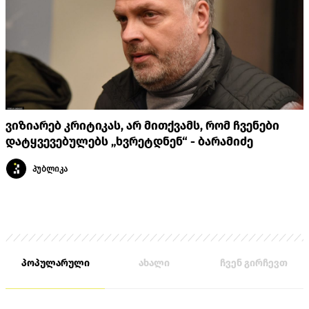
ვიზიარებ კრიტიკას, არ მითქვამს, რომ ჩვენები
დატყვევებულებს „ხვრეტდნენ“ - ბარამიძე
პუბლიკა
პოპულარული
ახალი
ჩვენ გირჩევთ