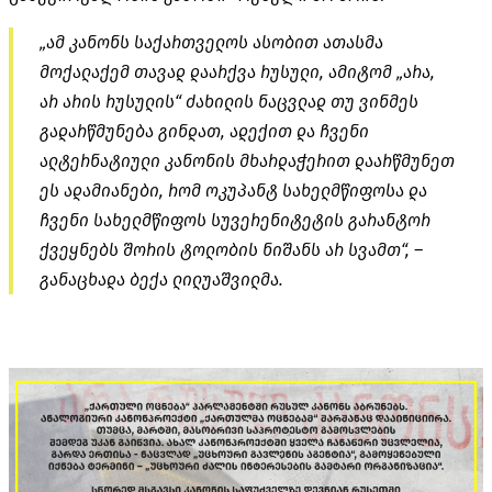
„ამ კანონს საქართველოს ასობით ათასმა
მოქალაქემ თავად დაარქვა რუსული, ამიტომ „არა,
არ არის რუსულის“ ძახილის ნაცვლად თუ ვინმეს
გადარწმუნება გინდათ, ადექით და ჩვენი
ალტერნატიული კანონის მხარდაჭერით დაარწმუნეთ
ეს ადამიანები, რომ ოკუპანტ სახელმწიფოსა და
ჩვენი სახელმწიფოს სუვერენიტეტის გარანტორ
ქვეყნებს შორის ტოლობის ნიშანს არ სვამთ“, –
განაცხადა ბექა ლილუაშვილმა.