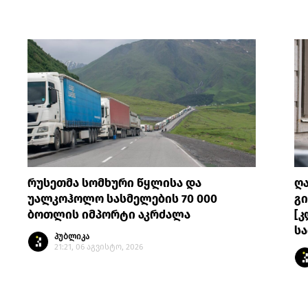
რუსეთმა სომხური წყლისა და
ღ
უალკოჰოლო სასმელების 70 000
გი
ბოთლის იმპორტი აკრძალა
[კ
სა
პუბლიკა
21:21, 06 აგვისტო, 2026