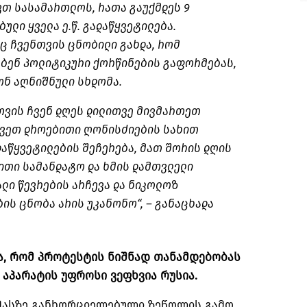
ვთ სასამართლოს, რათა გაუქმდეს 9
ული ყველა ე.წ. გადაწყვეტილება.
აც ჩვენთვის ცნობილი გახდა, რომ
ებენ პოლიტიკური ქორწინების გაფორმებას,
ონ აღნიშნული სხდომა.
თვის ჩვენ დღეს დილითვე მივმართეთ
ვეთ დროებითი ღონისძიების სახით
დაწყვეტილების შეჩერება, მათ შორის დღის
ითი სამანდატო და ხმის დამთვლელი
ალი წევრების არჩევა და ნიკოლოზ
ის ცნობა არის უკანონო“, – განაცხადა
ა, რომ პროტესტის ნიშნად თანამდებობას
 აპარატის უფროსი ვეფხვია რუსია.
 მასზე განხორციელებული ზეწოლის გამო