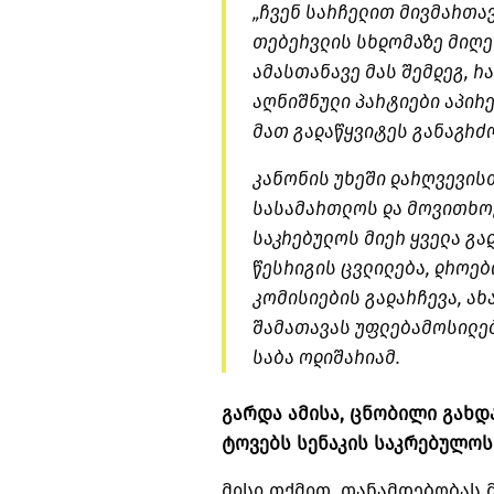
„ჩვენ სარჩელით მივმართა
თებერვლის სხდომაზე მიღებ
ამასთანავე მას შემდეგ, რ
აღნიშნული პარტიები აპირ
მათ გადაწყვიტეს განაგრძ
კანონის უხეში დარღვევის
სასამართლოს და მოვითხო
საკრებულოს მიერ ყველა გა
წესრიგის ცვლილება, დროებ
კომისიების გადარჩევა, ახ
შამათავას უფლებამოსილებ
საბა ოდიშარიამ.
გარდა ამისა, ცნობილი გახდ
ტოვებს სენაკის საკრებულოს
მისი თქმით, თანამდებობას