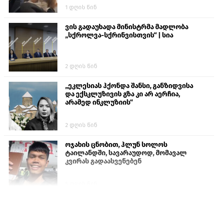
1 დღის წინ
ვის გადაუხადა მინისტრმა მადლობა
„სქროლვა-სქრინვისთვის“ | სია
2 დღის წინ
„ეკლესიას ჰქონდა შანსი, განზიდვისა
და ექსკლუზივის გზა კი არ აერჩია,
არამედ ინკლუზიის“
2 დღის წინ
ოჯახის ცნობით, ჰლუნ სოლოს
ტაილანდში, სავარაუდოდ, მომავალ
კვირას გადაასვენებენ
5 დღის წინ
პროკურატურამ გია ბარამიძის
განცხადებებზე სამშობლოს ღალატის