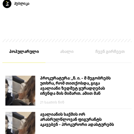
პუბლიკა
პოპულარული
ახალი
ჩვენ გირჩევთ
პროკურატურა: „ნ. ი. - მ მეგობრებს
უთხრა, რომ თითქოსდა, გიგა
ავალიანი ზედმეტ ყურადღებას
იჩენდა მის მიმართ. ამით მან
ალექსანდრე გაბაშვილი წააქეზა,
21 საათის წინ
თავს დასხმოდა გიგა ავალიანს“
ავალიანის საქმის ორ
არასრულწლოვან ფიგურანტს
აკავებენ - პროკურორი ადასტურებს