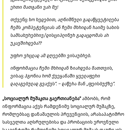
ერთი მათგანი ვარ მე!
თქვენც ხო ხვდებით, აღნიშნული გადაწყვეტილება
ჩემს კომპეტენციას ან ჩემი მხრიდან რაიმე სახის
სამსახურებრივ/დისციპლინურ გადაცდომას არ
უკავშირდება??
უფრო ვრცლად ამ დღეებში ვისაუბრებ.
ინფორმაცია ჩემი მხრიდან ზიარდება მათთვის,
ვისაც ჰგონია რომ ქვეყანაში ყველაფერი
დალაგებულად გვაქვს“. – დაწერა მან „ფეისბუქზე“.
„სოციალურ მუშაკთა გაერთიანება“
ამბობს, რომ
ინფორმაცია აქვს რამდენიმე სოციალურ მუშაკზე,
რომლებსაც დანაშაულის პრევენციის, არასაპატიმრო
სასჯელთა აღსრულებისა და პრობაციის ეროვნული
სააგენტოში რამდენიმე სოციალურ მუშაკს დაურეკეს,