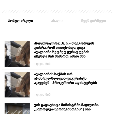
პოპულარული
ახალი
ჩვენ გირჩევთ
პროკურატურა: „ნ. ი. - მ მეგობრებს
უთხრა, რომ თითქოსდა, გიგა
ავალიანი ზედმეტ ყურადღებას
იჩენდა მის მიმართ. ამით მან
ალექსანდრე გაბაშვილი წააქეზა,
1 დღის წინ
თავს დასხმოდა გიგა ავალიანს“
ავალიანის საქმის ორ
არასრულწლოვან ფიგურანტს
აკავებენ - პროკურორი ადასტურებს
1 დღის წინ
ვის გადაუხადა მინისტრმა მადლობა
„სქროლვა-სქრინვისთვის“ | სია