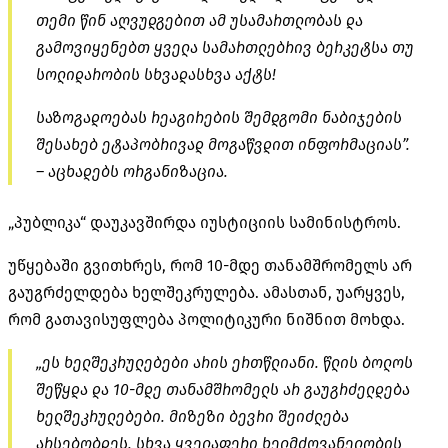
თემი წინ აღვუდგებით ამ უსამართლობას და
გამოვიყენებთ ყველა სამართლებრივ
ბერკეტსა
თუ
სოლიდარობის სხვადასხვა აქტს!
საზოგადოებას რეაგირების შემდგომი ნაბიჯების
შესახებ ეტაპობრივად მოგაწვდით ინფორმაციას”.
– აცხადებს ორგანიზაცია.
„პუბლიკა“ დაუკავშირდა იუსტიციის სამინისტროს.
უწყებაში გვითხრეს, რომ 10-მდე თანამშრომელს არ
გაუგრძელდება ხელშეკრულება. ამასთან, უარყვეს,
რომ გათავისუფლება პოლიტიკური ნიშნით მოხდა.
„ეს ხელშეკრულებები არის ერთწლიანი. წლის ბოლოს
შეწყდა და 10-მდე თანამშრომელს არ გაუგრძელდება
ხელშეკრულებები. მიზეზი ბევრი შეიძლება
არსებობდეს. სხვა ყველაფერი ხელმძღვანელობის