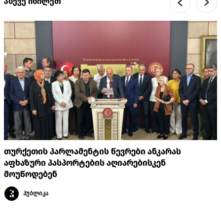
ასევე იხილეთ
თურქეთის პარლამენტის წევრები ანკარას
აფხაზური პასპორტების აღიარებისკენ
მოუწოდებენ
პუბლიკა