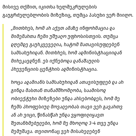
მისივე თქმით, იკითხა ხელშეკრულების
გაუგრძელებლობის მიზეზიც, თუმცა პასუხი ვერ მიიღო.
„მითხრეს, რომ არ აქვთ ამაზე ინფორმაცია და
მიმემართა ჩემი უშუალო უფროსისთვის. თუმცა
დღემდე გაურკვეველია, რატომ
მათავისუფლებენ
სამსახურიდან
. მითხრეს, რომ ადმინისტრაციიდან
მირეკავდნენ. ეს იქნებოდა დანაშაულის
პრევენციის ცენტრის ადმინისტრაცია.
როცა ადამიანს სამსახურიდან ათავისუფლებ და არ
გინდა მასთან თანამშრომლობა, საამისოდ
ობიექტური მიზეზები უნდა არსებობდეს, რომ მე
ჩემს პროფესიულ მოვალეობას თავი ვერ გავართვ
ან არ ვიცი, წინასწარ უნდა ვყოფილიყავთ
შეთანხმებულები, რომ მე მხოლოდ 3-4 თვე უნდა
მემუშავა. თვითონაც ვერ მისახელებენ