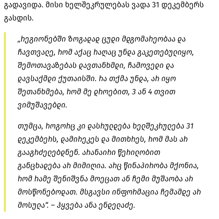
გადავიდა. მისი ხელშეკრულებას ვადა 31 დეკემბერს
გასდის.
„რეგიონებში ზოგადად ცუდი მდგომარეობაა
და
ჩავთვალე
, რომ აქაც რაღაც უნდა გაკეთებულიყო,
შემოთავაზებას დავთანხმდი, ჩამოვედი და
დავსაქმდი ქუთაისში. რა თქმა უნდა, არ იყო
შეთანხმება, რომ მე დროებით, 3 ან 4 თვით
ვიმუშავებდი.
თუმცა, როგორც კი დასრულდება ხელშეკრულება 31
დეკემბერს, დამირეკეს და მითხრეს, რომ მას არ
გააგრძელებდნენ. არანაირი წერილობით
განცხადება არ მიმიღია. არც წინაპირობა მქონია,
რომ რამე შენიშვნა მოეცათ ან ჩემი მუშაობა არ
მოსწონებოდათ. მსგავსი ინფორმაცია ჩემამდე არ
მოსულა“. – ჰყვება ანა ენდელაძე.