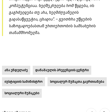
კომპეტენციაა. ხელშეკრულება რომ წყდება, ის
გაგრძელდება თუ არა, ხელმძღვანელის
გადასაწყვეტია, ცხადია”. – გვითხრა უწყების
საზოგადოებასთან ურთიერთობის სამსახურის
თანამშრომელმა.
ანა ენდელაძე
დანაშაულის პრევენციის ცენტრი
იუსტიციის სამინისტრო
სოციალურ მუშაკთა გაერთიანება
სოციალური მუშაკები