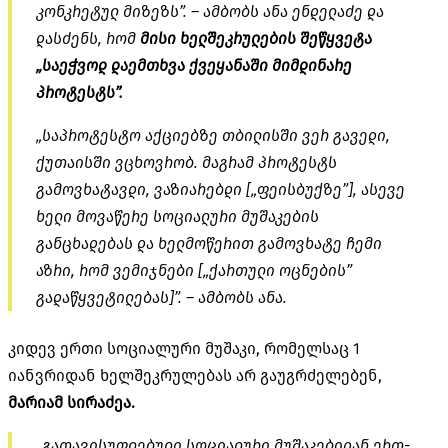
კონკრეტულ მიზეზს”. – ამბობს ანა ენდელაძე და
დასძენს, რომ
მისი ხელშეკრულების შეწყვეტა
„საეჭვოდ დაემთხვა ქვეყანაში მიმდინარე
პროტესტს”.
„საპროტესტო აქციებზე თბილისში ვერ გავედი,
ქუთაისში ვცხოვრობ. მაგრამ პროტესტს
გამოვხატავდი,
ვაზიარებდი [„ფეისბუქზე”]
, ასევე
ხელი მოვაწერე სოციალური მუშაკების
განცხადებას და ხელმოწერით გამოვხატე ჩემი
აზრი, რომ ვემიჯნები [„ქართული ოცნების”
გადაწყვეტილებას]”. – ამბობს ანა.
კიდევ ერთი სოციალური მუშაკი, რომელსაც 1
იანვრიდან ხელშეკრულებას არ გაუგრძელებენ,
მარიამ სირაძეა.
„გათავისუფლებული სოციალური მუშაკებიდან ერთ-