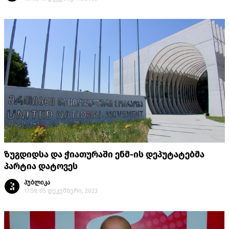
ზუგდიდსა და ჭიათურაში ენმ-ის დეპუტატებმა
პარტია დატოვეს
პუბლიკა
17:59, 05 დეკემბერი, 2023