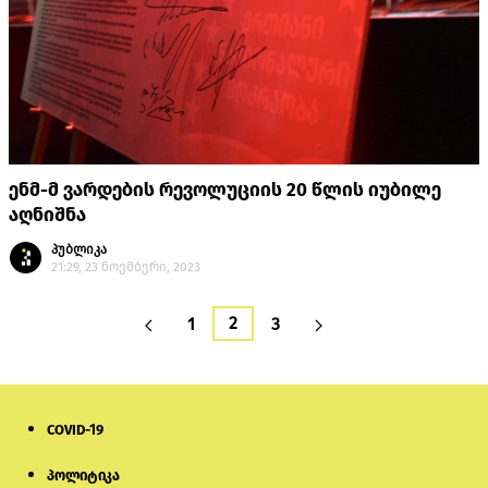
ენმ-მ ვარდების რევოლუციის 20 წლის იუბილე
აღნიშნა
პუბლიკა
21:29, 23 ნოემბერი, 2023
2
1
3
COVID-19
პოლიტიკა