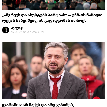
„ანგრევს და ასუსტებს პარტიას" — ენმ-ის ნაწილი
ლევან ხაბეიშვილის გადადგომას ითხოვს
პუბლიკა
15:56, 29 ნოემბერი, 2023
გვარამია: არ მაქვს და არც ვაპირებ,