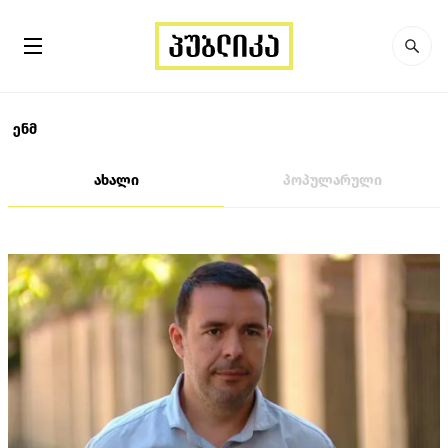
ენმ
ახალი
პოპულარული