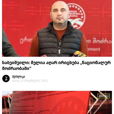
ხაბეიშვილი: მელია აღარ ირიცხება „ნაციონალურ
მოძრაობაში“
პუბლიკა
00:44, 27 ნოემბერი, 2023