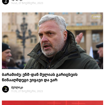
14:43, 27 ნოემბერი, 2023
ბარამიძე: ენმ-დან მელიას გარიცხვის
წინააღმდეგი ვიყავი და ვარ
პუბლიკა
11:35, 27 ნოემბერი, 2023