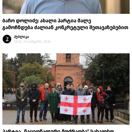
ბაჩო დოლიძე: ახალი პარტია მალე
გამოჩნდება ძალიან კონკრეტული შეთავაზებებით
პუბლიკა
13:22, 13 იანვარი, 2024
პარტია „ნაციონალური მოძრაობა“ სახალხო