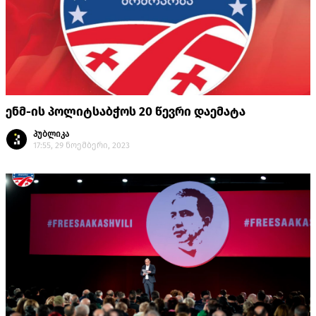
ენმ-ის პოლიტსაბჭოს 20 წევრი დაემატა
პუბლიკა
17:55, 29 ნოემბერი, 2023