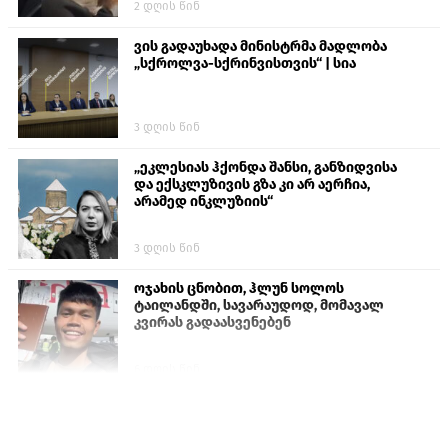
2 დღის წინ
ვის გადაუხადა მინისტრმა მადლობა
„სქროლვა-სქრინვისთვის“ | სია
3 დღის წინ
„ეკლესიას ჰქონდა შანსი, განზიდვისა
და ექსკლუზივის გზა კი არ აერჩია,
არამედ ინკლუზიის“
3 დღის წინ
ოჯახის ცნობით, ჰლუნ სოლოს
ტაილანდში, სავარაუდოდ, მომავალ
კვირას გადაასვენებენ
6 დღის წინ
პროკურატურამ გია ბარამიძის
განცხადებებზე სამშობლოს ღალატის
და საბოტაჟის მუხლებით გამოძიება