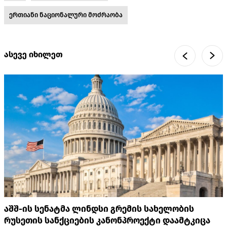
ერთიანი ნაციონალური მოძრაობა
ასევე იხილეთ
აშშ-ის სენატმა ლინდსი გრემის სახელობის
რუსეთის სანქციების კანონპროექტი დაამტკიცა