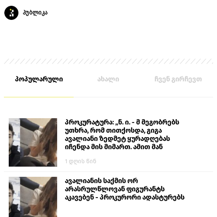
პუბლიკა
პოპულარული
ახალი
ჩვენ გირჩევთ
პროკურატურა: „ნ. ი. - მ მეგობრებს
უთხრა, რომ თითქოსდა, გიგა
ავალიანი ზედმეტ ყურადღებას
იჩენდა მის მიმართ. ამით მან
ალექსანდრე გაბაშვილი წააქეზა,
1 დღის წინ
თავს დასხმოდა გიგა ავალიანს“
ავალიანის საქმის ორ
არასრულწლოვან ფიგურანტს
აკავებენ - პროკურორი ადასტურებს