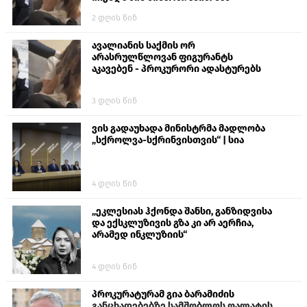
ალექსანდრე გაბაშვილი წააქეზა,
2 დღის წინ
თავს დასხმოდა გიგა ავალიანს“
ავალიანის საქმის ორ
არასრულწლოვან ფიგურანტს
აკავებენ - პროკურორი ადასტურებს
3 დღის წინ
ვის გადაუხადა მინისტრმა მადლობა
„სქროლვა-სქრინვისთვის“ | სია
4 დღის წინ
„ეკლესიას ჰქონდა შანსი, განზიდვისა
და ექსკლუზივის გზა კი არ აერჩია,
არამედ ინკლუზიის“
4 დღის წინ
პროკურატურამ გია ბარამიძის
განცხადებებზე სამშობლოს ღალატის