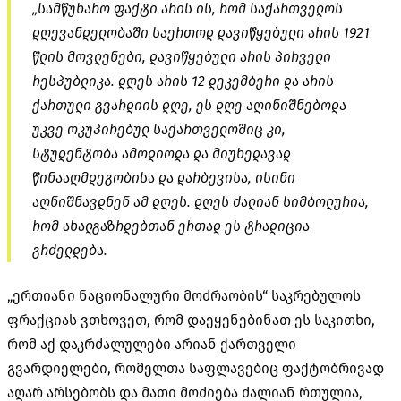
„სამწუხარო ფაქტი არის ის, რომ საქართველოს
დღევანდელობაში საერთოდ დავიწყებული არის 1921
წლის მოვლენები, დავიწყებული არის პირველი
რესპუბლიკა. დღეს არის 12 დეკემბერი და არის
ქართული გვარდიის დღე, ეს დღე აღინიშნებოდა
უკვე ოკუპირებულ საქართველოშიც კი,
სტუდენტობა ამოდიოდა და მიუხედავად
წინააღმდეგობისა და დარბევისა, ისინი
აღნიშნავდნენ ამ დღეს. დღეს ძალიან სიმბოლურია,
რომ ახალგაზრდებთან ერთად ეს ტრადიცია
გრძელდება.
„ერთიანი ნაციონალური მოძრაობის“ საკრებულოს
ფრაქციას ვთხოვეთ, რომ დაეყენებინათ ეს საკითხი,
რომ აქ დაკრძალულები არიან ქართველი
გვარდიელები, რომელთა საფლავებიც ფაქტობრივად
აღარ არსებობს და მათი მოძიება ძალიან რთულია,