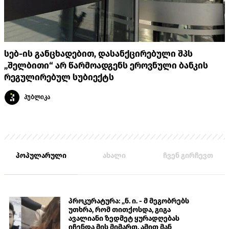
სებ-ის განცხადებით, დასანქცირებული შპს
„შელბითი“ არ წარმოადგენს ეროვნული ბანკის
რეგულირებულ სუბიექტს
პუბლიკა
პოპულარული
ახალი
ჩვენ გირჩევთ
პროკურატურა: „ნ. ი. - მ მეგობრებს
უთხრა, რომ თითქოსდა, გიგა
ავალიანი ზედმეტ ყურადღებას
იჩენდა მის მიმართ. ამით მან