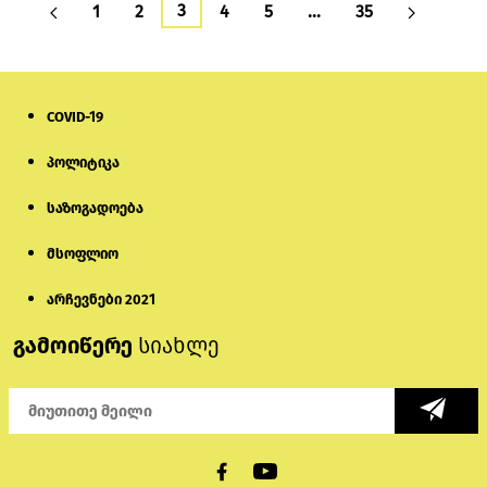
3
1
2
4
5
…
35
COVID-19
პოლიტიკა
საზოგადოება
მსოფლიო
არჩევნები 2021
გამოიწერე
სიახლე