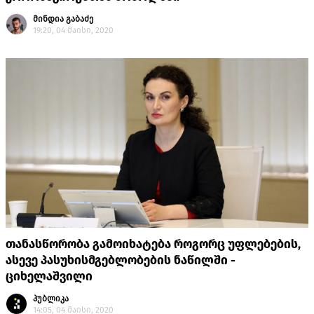
მინდია გაბაძე
19:20, 04 მაისი, 2020
თანასწორობა გამოიხატება როგორც უფლებების,
ასევე პასუხისმგებლობების ნაწილში -
ციხელაშვილი
პუბლიკა
14:05, 04 მაისი, 2020