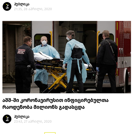
პუბლიკა
21:35, 28 აპრილი, 2020
აშშ-ში კორონავირუსით ინფიცირებულთა
რაოდენობა მილიონს გადასცდა
პუბლიკა
23:43, 27 აპრილი, 2020