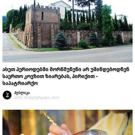
ასეთ პერიოდებში მორწმუნენი არ უშინდებოდნენ
საერთო კოვზით ზიარებას, პირიქით -
საპატრიარქო
პუბლიკა
23:16, 29 თებერვალი, 2020