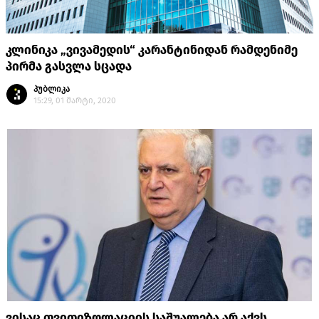
კლინიკა „ვივამედის“ კარანტინიდან რამდენიმე
პირმა გასვლა სცადა
პუბლიკა
15:29, 01 მარტი, 2020
ვისაც თვითიზოლაციის საშუალება არ აქვს,