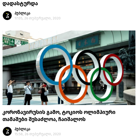
დადასტურდა
პუბლიკა
17:05, 26 თებერვალი, 2020
კორონავირუსის გამო, ტოკიოს ოლიმპიური
თამაშები შესაძლოა, ჩაიშალოს
პუბლიკა
15:58, 26 თებერვალი, 2020