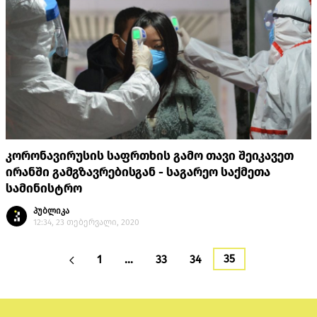
კორონავირუსის საფრთხის გამო თავი შეიკავეთ
ირანში გამგზავრებისგან - საგარეო საქმეთა
სამინისტრო
პუბლიკა
12:34, 23 თებერვალი, 2020
35
1
…
33
34