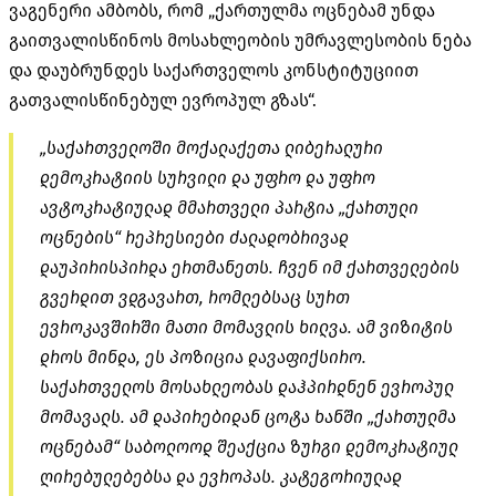
ვაგენერი ამბობს, რომ „ქართულმა ოცნებამ უნდა
გაითვალისწინოს მოსახლეობის უმრავლესობის ნება
და დაუბრუნდეს საქართველოს კონსტიტუციით
გათვალისწინებულ ევროპულ გზას“.
„საქართველოში მოქალაქეთა ლიბერალური
დემოკრატიის სურვილი და უფრო და უფრო
ავტოკრატიულად მმართველი პარტია „ქართული
ოცნების“ რეპრესიები ძალადობრივად
დაუპირისპირდა ერთმანეთს. ჩვენ იმ ქართველების
გვერდით ვდგავართ, რომლებსაც სურთ
ევროკავშირში მათი მომავლის ხილვა. ამ ვიზიტის
დროს მინდა, ეს პოზიცია დავაფიქსირო.
საქართველოს მოსახლეობას დაჰპირდნენ ევროპულ
მომავალს. ამ დაპირებიდან ცოტა ხანში „ქართულმა
ოცნებამ“ საბოლოოდ შეაქცია ზურგი დემოკრატიულ
ღირებულებებსა და ევროპას. კატეგორიულად