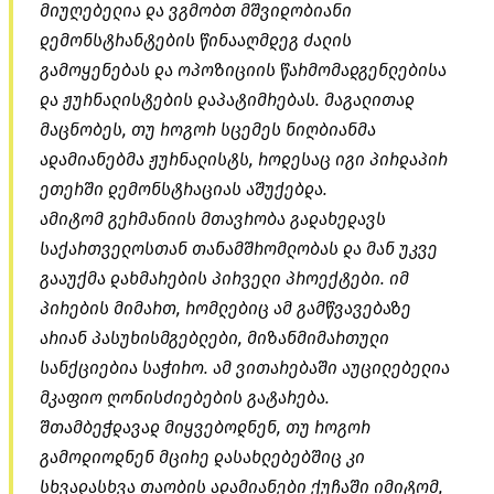
მიუღებელია და ვგმობთ მშვიდობიანი
დემონსტრანტების წინააღმდეგ ძალის
გამოყენებას და ოპოზიციის წარმომადგენლებისა
და ჟურნალისტების დაპატიმრებას. მაგალითად
მაცნობეს, თუ როგორ სცემეს ნიღბიანმა
ადამიანებმა ჟურნალისტს, როდესაც იგი პირდაპირ
ეთერში დემონსტრაციას აშუქებდა.
ამიტომ გერმანიის მთავრობა გადახედავს
საქართველოსთან თანამშრომლობას და მან უკვე
გააუქმა დახმარების პირველი პროექტები. იმ
პირების მიმართ, რომლებიც ამ გამწვავებაზე
არიან პასუხისმგებლები, მიზანმიმართული
სანქციებია საჭირო. ამ ვითარებაში აუცილებელია
მკაფიო ღონისძიებების გატარება.
შთამბეჭდავად მიყვებოდნენ, თუ როგორ
გამოდიოდნენ მცირე დასახლებებშიც კი
სხვადასხვა თაობის ადამიანები ქუჩაში იმიტომ,