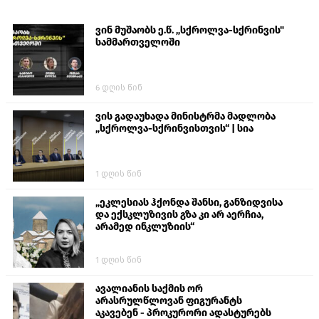
ვინ მუშაობს ე.წ. „სქროლვა-სქრინვის"
სამმართველოში
6 დღის წინ
ვის გადაუხადა მინისტრმა მადლობა
„სქროლვა-სქრინვისთვის“ | სია
1 დღის წინ
„ეკლესიას ჰქონდა შანსი, განზიდვისა
და ექსკლუზივის გზა კი არ აერჩია,
არამედ ინკლუზიის“
1 დღის წინ
ავალიანის საქმის ორ
არასრულწლოვან ფიგურანტს
აკავებენ - პროკურორი ადასტურებს