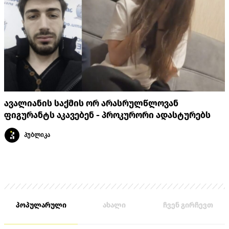
ავალიანის საქმის ორ არასრულწლოვან
ფიგურანტს აკავებენ - პროკურორი ადასტურებს
პუბლიკა
პოპულარული
ახალი
ჩვენ გირჩევთ