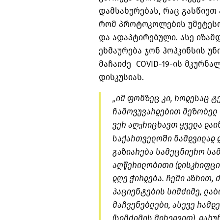
დამსახურებას, რაც გასწიეთ 
რომ პროტოკოლების უმეტესო
და ადაპტირებული. ასე იზამდ
ეხმაურება ჯონ ჰოპკინსის უნ
მაჩაიძე COVID-19-ის მკურნ
დისკუსიას.
„იმ ფონზეც კი, როდესაც 
ჩამოვუვარდებით მეზობელ 
ვერ აღ
რიცხავთ ყველა დაი
ვ
საქართველოში ნამდვილად 
გაზიარება სამეცნიერო სა
აღწერილობითი (დისკრიფციუ
დღე ჭირდება. ჩემი აზრით,
პაციენტების სიმძიმე, ლ
მაჩვენებლები, ასევე რამდ
(სიმძიმის მიხედვით), დარ