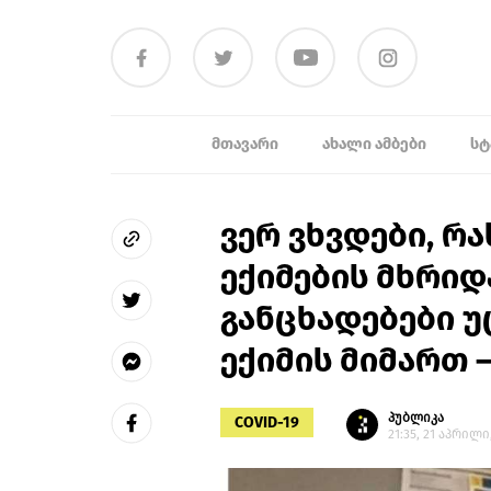
ᲛᲗᲐᲕᲐᲠᲘ
ᲐᲮᲐᲚᲘ ᲐᲛᲑᲔᲑᲘ
ᲡᲢ
ვერ ვხვდები, რა
ექიმების მხრიდ
განცხადებები 
ექიმის მიმართ –
პუბლიკა
COVID-19
21:35, 21 აპრილი