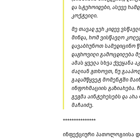
და სტეროიდები, ასევე რა
კოქტეილი.
მე თავად ჯერ კიდევ ვსწავლ
მინდა, რომ ვისწავლო კოლე
დავაბრუნოთ სამედიცინო წრ
დაგროვილი გამოცდილება მ
ამას ყველა სხვა ქვეყანა ა
ძალიან გთხოვთ, ნუ გააპო
გადამწყვეტ მომენტში მაი
ინფორმაციის გაზიარება. ჩ
გეგმა აინტერესებს და არა 
მაჩაიძე.
***************
ინფექციური პათოლოგიისა და