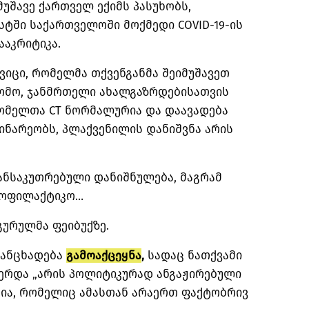
მუშავე ქართველ ექიმს პასუხობს,
ტში საქართველოში მოქმედი COVID-19-ის
აკრიტიკა.
იცი, რომელმა თქვენგანმა შეიმუშავეთ
ომო, ჯანმრთელი ახალგაზრდებისათვის
რომელთა CT ნორმალურია და დაავადება
ინარეობს, პლაქვენილის დანიშვნა არის
ანსაკუთრებული დანიშნულება, მაგრამ
როფილაქტიკო…
 გურულმა ფეიბუქზე.
განცხადება
გამოაქცეყნა
,
სადაც ნათქვამი
წერდა „არის პოლიტიკურად ანგაჟირებული
გია, რომელიც ამასთან არაერთ ფაქტობრივ