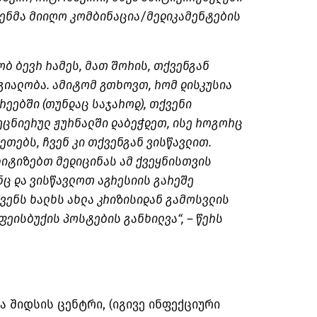
მდენმა მიიღო კომბინაცია/მედიკამენტების
ობ ბევრ რამეს, მათ შორის, თქვენგან
გიალობა. ამიტომ გთხოვთ, რომ დისკუსია
ეებში (თუნდაც საჯაროდ), თქვენი
ეცნიერულ ჟურნალში დაბეჭდეთ, ისე როგორც
კეთებს, ჩვენ კი თქვენგან ვისწავლით.
ლიტიზებთ მედიცინას ამ ქვეყნისთვის
ნც და ვისწავლოთ აგრესიის გარეშე
ვენს ხალხს ახლა კრიზისიდან გამოსვლის
ფეისბუქის პოსტების განხილვა“, – წერს
 შიდსის ცენტრი, (იგივე ინფექციური