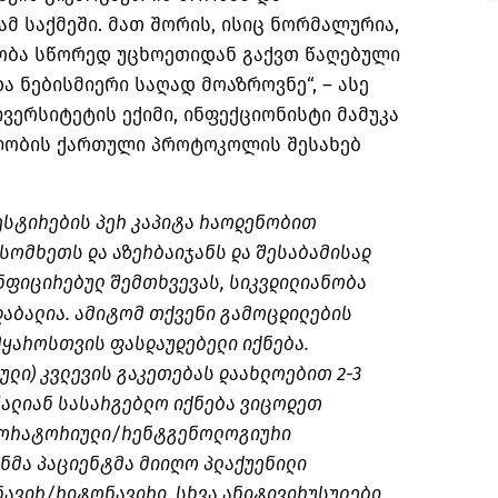
ამ საქმეში. მათ შორის, ისიც ნორმალურია,
ბა სწორედ უცხოეთიდან გაქვთ წაღებული
ა ნებისმიერი საღად მოაზროვნე“, – ასე
ივერსიტეტის ექიმი, ინფექციონისტი მამუკა
ალობის ქართული პროტოკოლის შესახებ
ტესტირების პერ კაპიტა რაოდენობით
სომხეთს და აზერბაიჯანს და შესაბამისად
ნფიცირებულ შემთხვევას, სიკვდილიანობა
დაბალია. ამიტომ თქვენი გამოცდილების
მყაროსთვის ფასდაუდებელი იქნება.
ლი) კვლევის გაკეთებას დაახლოებით 2-3
 ძალიან სასარგებლო იქნება ვიცოდეთ
აბორატორიული/რენტგენოლოგიური
ენმა პაციენტმა მიიღო პლაქუენილი
უნავირ/რიტონავირი, სხვა ანიტივირუსულები