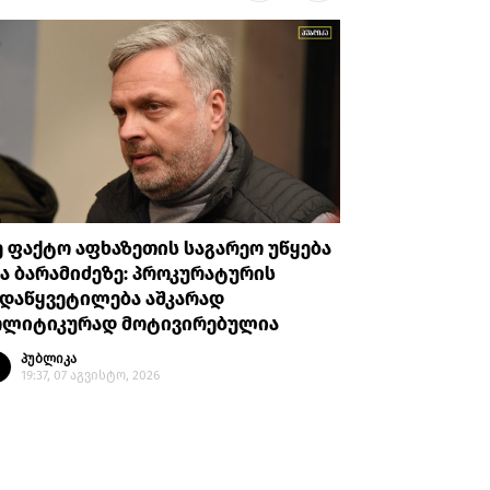
 ფაქტო აფხაზეთის საგარეო უწყება
გიგა ავა
ა ბარამიძეზე: პროკურატურის
ორ არას
ადაწყვეტილება აშკარად
შეეფარდ
ოლიტიკურად მოტივირებულია
პუბლი
18:48, 
პუბლიკა
19:37, 07 აგვისტო, 2026