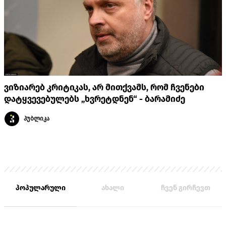
ვიზიარებ კრიტიკას, არ მითქვამს, რომ ჩვენები
დატყვევებულებს „ხვრეტდნენ“ - ბარამიძე
პუბლიკა
პოპულარული
ახალი
ჩვენ გირჩევთ