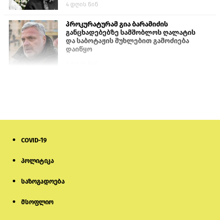
4 დღის წინ
პროკურატურამ გია ბარამიძის
განცხადებებზე სამშობლოს ღალატის
და საბოტაჟის მუხლებით გამოძიება
დაიწყო
2 დღის წინ
თურქეთის პარლამენტის წევრები
ანკარას აფხაზური პასპორტების
აღიარებისკენ მოუწოდებენ
1 დღის წინ
COVID-19
ნიკოლ ფაშინიანის ცოლს, ანნა
აკობიანს მოკვლით დაემუქრნენ —
სომხეთში გამოძიება დაიწყო
პოლიტიკა
საზოგადოება
6 დღის წინ
მსოფლიო
მონიტორი: პირები, რომლებიც
თაღლითურ ქოლცენტრში
მუშაობდნენ, სავარაუდოდ, ისევ