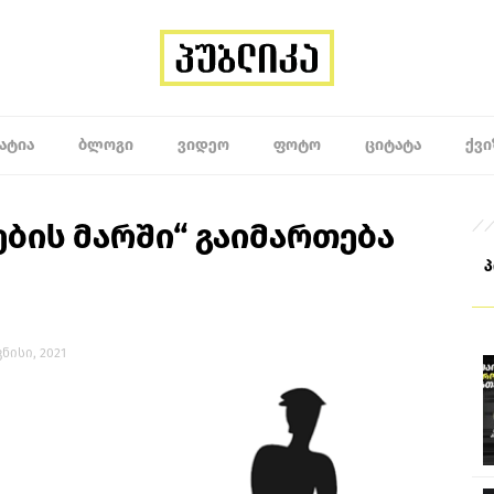
ᲐᲢᲘᲐ
ᲑᲚᲝᲒᲘ
ᲕᲘᲓᲔᲝ
ᲤᲝᲢᲝ
ᲪᲘᲢᲐᲢᲐ
ᲥᲕᲘ
ების მარში“ გაიმართება
ივნისი, 2021