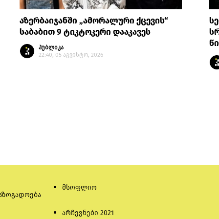
აზერბაიჯანში „ამორალური ქცევის“
სე
საბაბით 9 ტიკტოკერი დააკავეს
სრ
წი
პუბლიკა
22:40, 05 აგვისტო, 2026
მსოფლიო
აზოგადოება
არჩევნები 2021