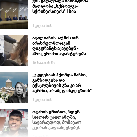
ვის გადაუხადა მინისტრმა
მადლობა „სქროლვა-
სქრინვისთვის“ | სია
1 დღის წინ
ავალიანის საქმის ორ
არასრულწლოვან
ფიგურანტს აკავებენ -
პროკურორი ადასტურებს
10 საათის წინ
„ეკლესიას ჰქონდა შანსი,
განზიდვისა და
ექსკლუზივის გზა კი არ
აერჩია, არამედ ინკლუზიის“
1 დღის წინ
ოჯახის ცნობით, ჰლუნ
სოლოს ტაილანდში,
სავარაუდოდ, მომავალ
კვირას გადაასვენებენ
4 დღის წინ