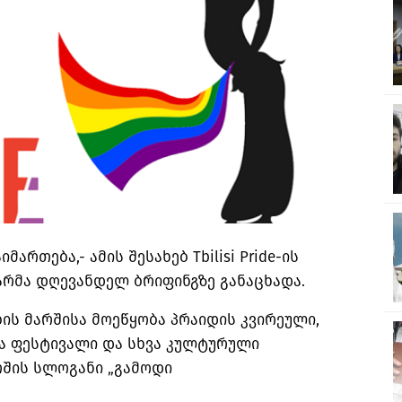
მართება,- ამის შესახებ Tbilisi Pride-ის
არმა დღევანდელ ბრიფინგზე განაცხადა.
ბის მარშისა მოეწყობა პრაიდის კვირეული,
ა ფესტივალი და სხვა კულტურული
რშის სლოგანი „გამოდი