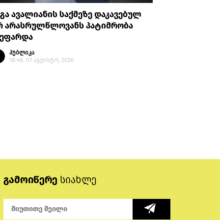
გა ავალიანის საქმეზე დაკავებულ
„შემოდგო
რ არასრულწლოვანს პატიმრობა
პარლამენ
ეეფარდა
გორდულა
კანონპრ
პუბლიკა
18:48, 07 აგვისტო, 2026
პუბლი
18:14, 
გამოიწერე
სიახლე