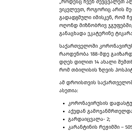
„როდესც ჩვენ შევცვალეთ ა
ვიკვლევთ, როგორიც არის მე
გადადგმული იმისკენ, რომ ჩ
ოღონდ მიზნობრივ ჯგუფებში,
განაცხადა ეკატერინე ტიკარა
საქართველოში კორონავირუს
რაოდენობა 188-მდე გაიზარდა
დღეს დილით 14 ახალი შემთხ
რომ თბილისის ზღვის ჰოსპი
ამ დროისთვის საქართველოშ
ასეთია:
კორონავირუსის დადასტუ
აქედან გამოჯანმრთელდ
გარდაიცვალა-
2;
კარანტინის რეჟიმში –
505