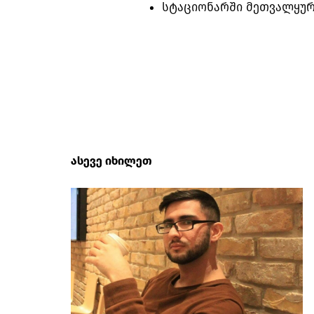
სტაციონარში მეთვალყურ
ასევე იხილეთ