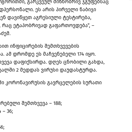
ლგორითმი, გარკვეულ მიზნობრივ ჯგუფებსაც
დპერსონალი. ეს არის პირველი ნაბიჯი
ვენ დავიწყეთ აგრესიული ტესტირება,
 რაც ეტაპობრივად გაფართოვდება“, –
ძემ.
ით ინფიცირების შემთხვევების
. ამ დრომდე ეს მაჩვენებელი 174 იყო.
ვევა დაფიქსირდა. დღეს ცნობილი გახდა,
ტალში 2 მედდას ვირუსი დაუდასტურდა.
ი კორონავირუსის გავრცელების სურათი
რებული შემთხვევა –
188;
ა –
36;
6;