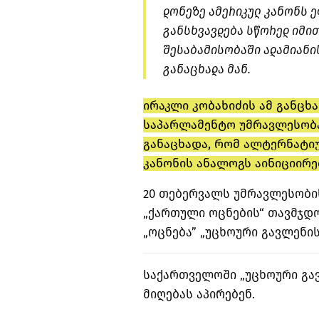
დონეზე ამერიკულ კანონს ე
განსხვავდება სწორედ იმით
შესაბამისობაში ადამიანი
განაცხადა მან.
ირაკლი კობახიძის ამ განცხ
საპარლამენტო უმრავლესობა
განაცხადა, რომ ალტერნატი
კანონის ანალოგს აინიციირე
20 თებერვალს უმრავლესობი
„ქართული ოცნების“ თავმჯდო
„ოცნება” „უცხოური გავლენი
საქართველოში „უცხოური გავ
მიღებას აპირებენ.