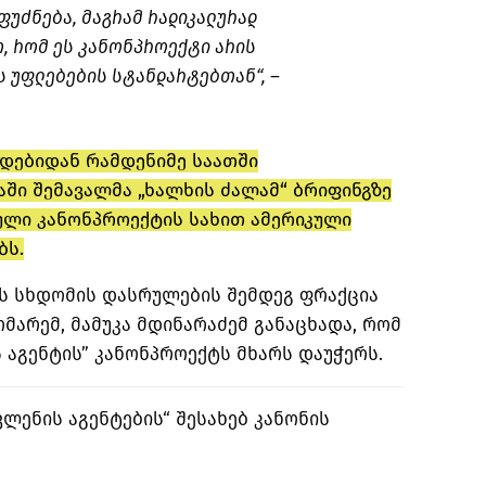
ფუძნება, მაგრამ რადიკალურად
, რომ ეს კანონპროექტი არის
ს უფლებების სტანდარტებთან“, –
ადებიდან რამდენიმე საათში
ში შემავალმა „ხალხის ძალამ“ ბრიფინგზე
ული კანონპროექტის სახით ამერიკული
ბს.
ს სხდომის დასრულების შემდეგ ფრაქცია
მარემ, მამუკა მდინარაძემ განაცხადა, რომ
ს აგენტის” კანონპროექტს მხარს დაუჭერს.
ლენის აგენტების“ შესახებ კანონის