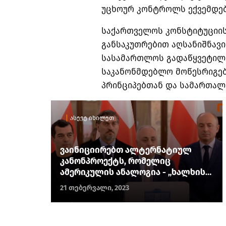
უცხოურ კონტროლს ექვემდებ
საქართველოს კონსტიტუციის
განსაკუთრებით აღსანიშნავ
სასამართლოს გადაწყვეტილე
საკანონმდებლო მოწესრიგებ
პრინციპებთან და სამართალთ
ასევე იხილეთ
ვაინიციირებთ ალტერნატიულ
კანონპროექტს, რომელიც
ამერიკულის ანალოგია - „ხალხის
ძალა“
21 თებერვალი, 2023