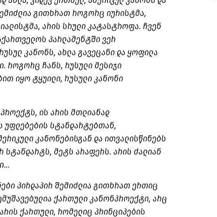
დ ახლა, კიდევ ერთხელ, ამერიკულ კანონს და
შემიძლია გითხრათ როგორც იურისტმა,
იალისტმა, არის სრული კატასტროფა. ჩვენ
აქართველოს პარლამენტში ვერ
 რუსულ კანონს, ახლა გავეცანი და ყოფილა
ი. როგორც ჩანს, რუსული მესიჯი
ით იყო ტყუილი, რუსული კანონი
პროექტს, ის არის მთლიანად
ს უფლებების სტანდარტებთან,
მერიკული კანონებისგან და ითვალისწინებს
 სტანდარტს, მეტს არაფერს. არის ძალიან
ნი…
ები პირდაპირ შემიძლია გითხრათ ერთიც
შემუშავებულია ქართული კანონპროექტი, არც
ს არის ქართული, რომელიც პრინციპების