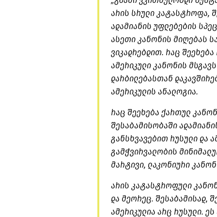
„გზაში ვკითხულობდი ზუსტა
არის სრული კატასტროფა, 
ადამიანის უფლებების სპეც
ასეთი კანონის მიღებას ს
ვიკადრებდით. რაც შეეხება
ამერიკული კანონის მსგავს
დარბილებასთან დაკავშირებ
ამერიკულის ანალოგია.
რაც შეეხება ქართულ კანონ
შესაბამისობაში ადამიანი
განსხვავებით რუსული და ა
გამჭვირვალობის მინიმალურ
მარტივი, ლაკონიური კანო
არის კატასტროფული კანონ
და მეორეც. შესაბამისად, 
ამერიკულია არც რუსული. ე