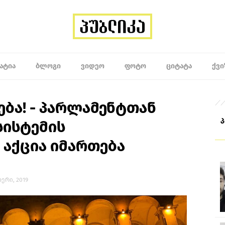
ᲐᲢᲘᲐ
ᲑᲚᲝᲒᲘ
ᲕᲘᲓᲔᲝ
ᲤᲝᲢᲝ
ᲪᲘᲢᲐᲢᲐ
ᲥᲕᲘ
ება! - პარლამენტთან
ისტემის
 აქცია იმართება
ბერი, 2019