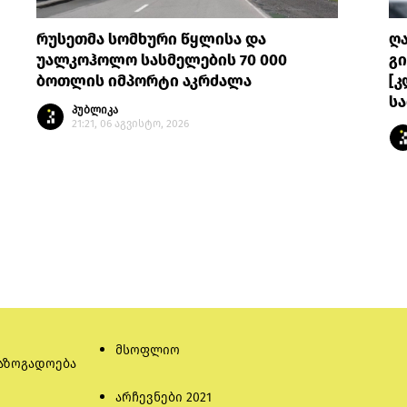
რუსეთმა სომხური წყლისა და
ღ
უალკოჰოლო სასმელების 70 000
გი
ბოთლის იმპორტი აკრძალა
[კ
სა
პუბლიკა
21:21, 06 აგვისტო, 2026
მსოფლიო
აზოგადოება
არჩევნები 2021