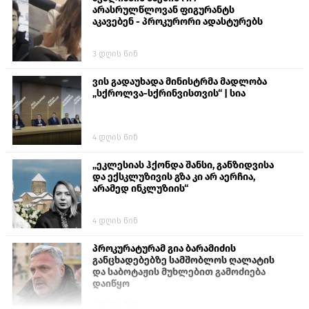
არასრულწლოვან ფიგურანტს
აკავებენ - პროკურორი ადასტურებს
3 დღის წინ
ვის გადაუხადა მინისტრმა მადლობა
„სქროლვა-სქრინვისთვის“ | სია
4 დღის წინ
„ეკლესიას ჰქონდა შანსი, განზიდვისა
და ექსკლუზივის გზა კი არ აერჩია,
არამედ ინკლუზიის“
4 დღის წინ
პროკურატურამ გია ბარამიძის
განცხადებებზე სამშობლოს ღალატის
და საბოტაჟის მუხლებით გამოძიება
დაიწყო
2 დღის წინ