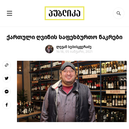
ქართული ღვინის საფეხბურთო ნაკრები
ლევან სებისკვერაძე
16:18, 05 იანვარი, 2021