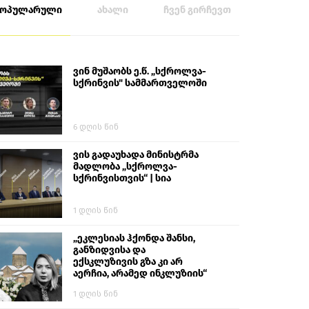
პოპულარული
ახალი
ჩვენ გირჩევთ
ვინ მუშაობს ე.წ. „სქროლვა-
სქრინვის" სამმართველოში
6 დღის წინ
ვის გადაუხადა მინისტრმა
მადლობა „სქროლვა-
სქრინვისთვის“ | სია
1 დღის წინ
„ეკლესიას ჰქონდა შანსი,
განზიდვისა და
ექსკლუზივის გზა კი არ
აერჩია, არამედ ინკლუზიის“
1 დღის წინ