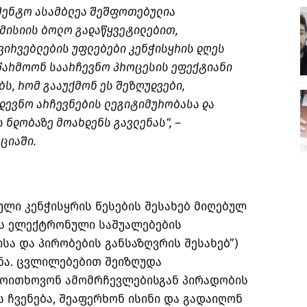
მენტო ასამბლეა შეშფოთებულია
მისიის ბოლო გადაწყვეტილებით,
ვირვებლების უფლებები კენჭისყრის დღეს
აწარმოონ საარჩევნო პროცესის ეფექტიანი
ს, რომ გააუქმონ ეს შეზღუდვები,
დევნო არჩევნების ლეგიტიმურობასა და
 ნდობაზე მოახდენს გავლენას“, –
ციაში.
ლი კენჭისყრის წესების შესახებ მიღებულ
ის ელექტრონული საშუალებების
სა და პირობების განსაზღვრის შესახებ”)
ნა. ცვლილებებით შეიზღუდა
მოითხოვონ ამომრჩევლებისგან პირადობის
ჩვენება, შეაფერხონ ისინი და გადაიღონ