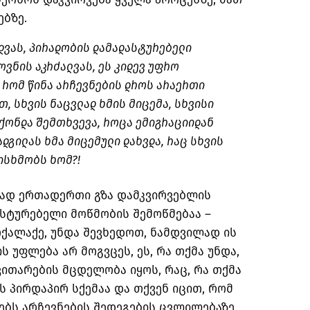
ებზე.
დვას, პირადობის დამადასტურებელი
ვნის აკრძალვას, ეს კიდევ უფრო
 რომ წინა არჩევნების დროს არაერთი
თ, სხვის ნაცვლად ხმის მიცემა, სხვისი
ქონდა შემთხვევა, როცა ემიგრაციიდან
ადგილას ხმა მიცემული
დახვდა
, რაც სხვის
ლისხმობს ხომ?!
ლად ერთადერთი გზა
დამკვირვებლის
სტურებელი მოწმობის შემოწმებაა –
ქალაქე, უნდა შევხედოთ, ნამდვილად ის
ის უფლება არ მოგვცეს, ეს, რა თქმა უნდა,
ითარების მცდელობა იყოს, რაც, რა თქმა
ს პირდაპირ სქემაა და თქვენ იცით, რომ
ბს არჩევნების შედეგების ცვლილებაზე.