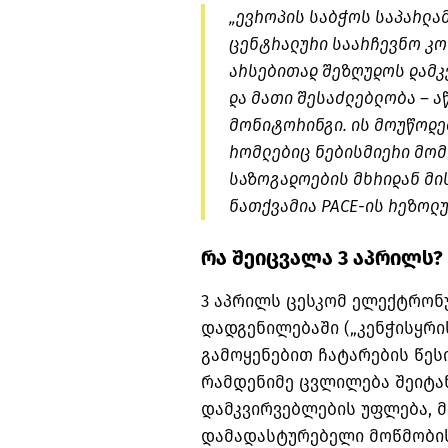
04
„ევროპის საბჭოს საპარლა
ცენტრალური საარჩევნო კო
არსებითად შეზღუდოს დამკ
05
და მათი შესაძლებლობა – 
მონიტორინგი. ის მოუწოდებ
რომლებიც ნებისმიერი მომ
საზოგადოების მხრიდან მის
ნათქვამია PACE-ის რეზოლუ
რა შეიცვალა 3 აპრილს?
3 აპრილს ცესკომ ელექტრონუ
დადგენილებაში („კენჭისყრ
გამოყენებით ჩატარების წესი
რამდენიმე ცვლილება შეიტა
დამკვირვებლების უფლება, 
დამადასტურებელი მოწმობის 