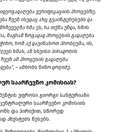
ვიდეოგადაღება ვერიფიკაციის პროცესზე.
ბა ჩვენ ისედაც არც გვაინტერესებს და
რჩეველმა ხმა ეს, რა თქმა უნდა, ხმის
ია, მაგრამ ზოგადად პროცესის გადაღება
ჭირო, რომ აქ დავინახოთ პრობლემა, ის,
ძლევს ხმას, ან სხვისი პირადობის
 ჩვენ ამ პროცესის გადაღება
ება“, – ამბობს ნინო დოლიძე.
ლურ საარჩევნო კომისიას?
მენტის უფროსი გიორგი სანტურიანი
 ცენტრალური საარჩევნო კომისიის
ონს და პირიქით, სწორედ
დ აზუსტებს წესებს.
ის შეზღუდვები, რომლებიც 3 აპრილის