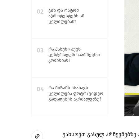
02
ვინ და რატომ
აპროტესტებს ამ
ცვლილებას?
03
რა პასუხი აქვს
ცენტრალურ საარჩევნო
კომისიას?
04
რა მიზანს ისახავს
ცვლილება ფოტო/ვიდეო
გადაღების აკრძალვაზე?
05
როგორ უნდა იმუშაონ
ახალი რეგულაციებით
გახსოვთ გასულ არჩევნებზე 
დამკვირვებლებმა?