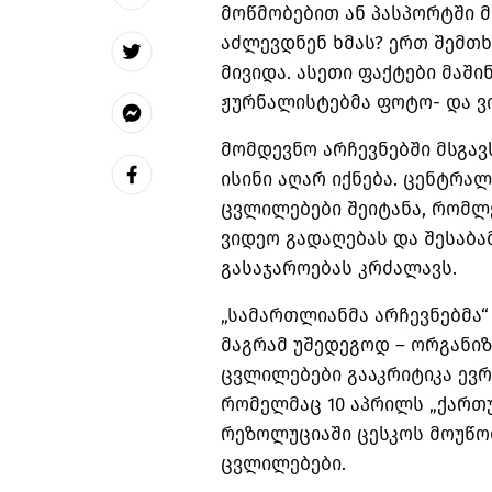
მოწმობებით ან პასპორტში 
აძლევდნენ ხმას? ერთ შემთხვ
მივიდა. ასეთი ფაქტები მაში
ჟურნალისტებმა ფოტო- და ვ
მომდევნო არჩევნებში მსგავს
ისინი აღარ იქნება. ცენტრალ
ცვლილებები შეიტანა, რომლ
ვიდეო გადაღებას და შესაბა
01
გასაჯაროებას კრძალავს.
„სამართლიანმა არჩევნებმა
02
მაგრამ უშედეგოდ – ორგანიზ
ცვლილებები გააკრიტიკა ევრ
რომელმაც 10 აპრილს „ქართ
03
რეზოლუციაში ცესკოს მოუწოდ
ცვლილებები.