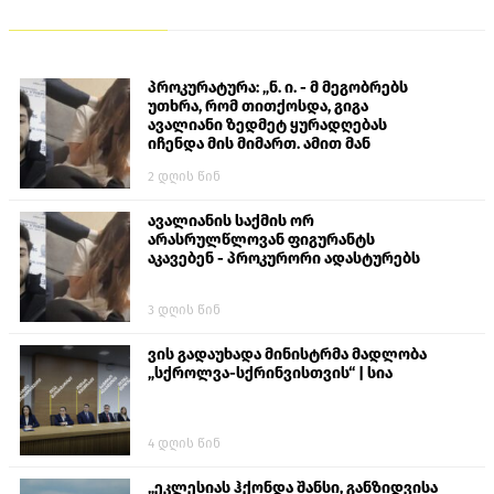
პროკურატურა: „ნ. ი. - მ მეგობრებს
უთხრა, რომ თითქოსდა, გიგა
ავალიანი ზედმეტ ყურადღებას
იჩენდა მის მიმართ. ამით მან
ალექსანდრე გაბაშვილი წააქეზა,
2 დღის წინ
თავს დასხმოდა გიგა ავალიანს“
ავალიანის საქმის ორ
არასრულწლოვან ფიგურანტს
აკავებენ - პროკურორი ადასტურებს
3 დღის წინ
ვის გადაუხადა მინისტრმა მადლობა
„სქროლვა-სქრინვისთვის“ | სია
4 დღის წინ
„ეკლესიას ჰქონდა შანსი, განზიდვისა