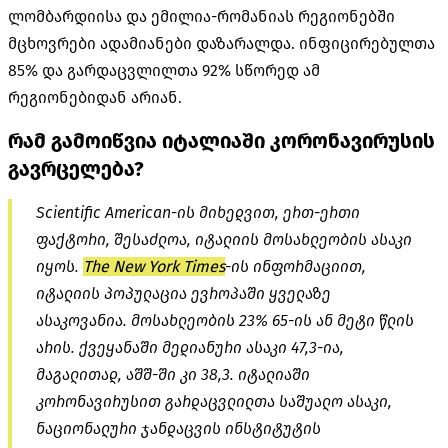
ლომბარდიისა და ემილია-რომანიას რეგიონებში
მცხოვრები ადამიანები დაზარალდა. ინფიცირებულთა
85% და გარდაცვლილთა 92% სწორედ ამ
რეგიონებიდან არიან.
რამ გამოიწვია იტალიაში კორონავირუსის
გავრცელება?
Scientific American-ის მიხედვით, ერთ-ერთი
ფაქტორი, შესაძლოა, იტალიის მოსახლეობის ასაკი
იყოს.
The New York Times
-ის ინფორმაციით,
იტალიის პოპულაცია ევროპაში ყველაზე
ასაკოვანია. მოსახლეობის 23% 65-ის ან მეტი წლის
არის. ქვეყანაში მედიანური ასაკი 47,3-ია,
მაგალითად, აშშ-ში კი 38,3. იტალიაში
კორონავირუსით გარდაცვლილთა საშუალო ასაკი,
ნაციონალური ჯანდაცვის ინსტიტუტის