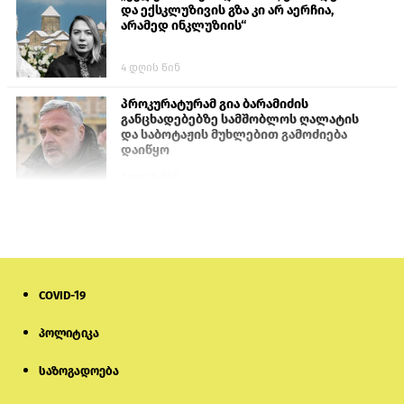
და ექსკლუზივის გზა კი არ აერჩია,
არამედ ინკლუზიის“
4 დღის წინ
პროკურატურამ გია ბარამიძის
განცხადებებზე სამშობლოს ღალატის
და საბოტაჟის მუხლებით გამოძიება
დაიწყო
1 დღის წინ
თურქეთის პარლამენტის წევრები
ანკარას აფხაზური პასპორტების
აღიარებისკენ მოუწოდებენ
1 დღის წინ
COVID-19
ნიკოლ ფაშინიანის ცოლს, ანნა
პოლიტიკა
აკობიანს მოკვლით დაემუქრნენ —
სომხეთში გამოძიება დაიწყო
საზოგადოება
6 დღის წინ