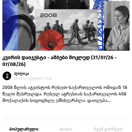
კვირის დაიჯესტი - ამბები მოკლედ (31/07/26 -
07/08/26)
პუბლიკა
22:39, 07 აგვისტო, 2026
2008 წლის აგვისტოს რუსეთ-საქართველოს ომიდან 18
წელი შესრულდა. რუსულ აგრესიას საქართველოს 408
მოქალაქის სიცოცხლე ემსხვერპლა. დაიღუპა
თავდაცვის სამინისტროს 170 მოსამსახურე, შინაგან
საქმეთა სამინისტროს 14 თანამშრომელი და 224
მშვიდობიანი მცხოვრები.
პოპულარული
ახალი
ჩვენ გირჩევთ