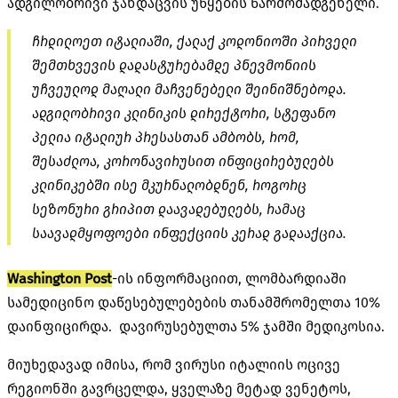
ადგილობრივი ჯანდაცვის უწყების წარმომადგენელი.
ჩრდილოეთ იტალიაში, ქალაქ კოდონიოში პირველი
შემთხვევის დადასტურებამდე პნევმონიის
უჩვეულოდ მაღალი მაჩვენებელი შეინიშნებოდა.
ადგილობრივი კლინიკის დირექტორი, სტეფანო
პელია იტალიურ პრესასთან ამბობს, რომ,
შესაძლოა, კორონავირუსით ინფიცირებულებს
კლინიკებში ისე მკურნალობდნენ, როგორც
სეზონური გრიპით დაავადებულებს, რამაც
საავადმყოფოები ინფექციის კერად გადააქცია.
Washington Post
-ის ინფორმაციით, ლომბარდიაში
სამედიცინო დაწესებულებების თანამშრომელთა 10%
დაინფიცირდა. დავირუსებულთა 5% ჯამში მედიკოსია.
მიუხედავად იმისა, რომ ვირუსი იტალიის ოცივე
რეგიონში გავრცელდა, ყველაზე მეტად ვენეტოს,