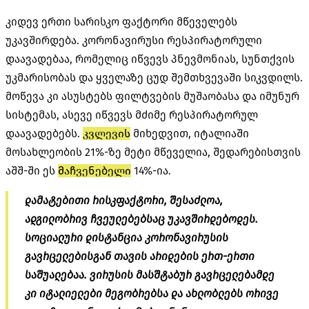
კიდევ ერთი სარისკო ფაქტორი მწეველებს
უკავშირდება. კორონავირუსი რესპირატორული
დაავადებაა, რომელიც იწვევს პნევმონიას, სუნთქვის
უკმარისობას და ყველაზე ცუდ შემთხვევაში სიკვდილს.
მოწევა კი ასუსტებს ფილტვების მუშაობასა და იმუნურ
სისტემას, ასევე იწვევს მძიმე რესპირატორულ
დაავადებებს.
კვლევის
მიხედვით, იტალიაში
მოსახლეობის 21%-ზე მეტი მწეველია, შედარებისთვის
აშშ-ში ეს
მაჩვენებელი
14%-ია.
დამატებითი რისკფაქტორი, შესაძლოა,
ადგილობრივ ჩვეულებებსაც უკავშირდებოდეს.
სოციალური დისტანცია კორონავირუსის
გავრცელებისგან თავის არიდების ერთ-ერთი
საშუალებაა. ვირუსის მასშტაბურ გავრცელებამდე
კი იტალიელები მეგობრებსა და ახლობლებს ორივე