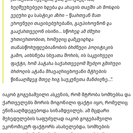
ხელშეუხებელი ხდება და არავის თავში არ მოსდის
ველური და სასტიკი აზრი – წაართვან მათ
ეროვნული თავისებურებანი, გაუპიროვნონ და
გააქართველონ ისინი… სწორედ ამ ძმური
ურთიერთობით, რომელიც დამკვიდრდა
თანასწორუფლებიანობის ბრძნული პოლიტიკის
გამო, აიხსნება სხვათა შორის, ის საკვირველი
ფაქტი, რომ პატარა საქართველომ შეძლო გმირული
ბრძოლის ატანა მრავალრიცხოვანი მტრების
წინააღმდეგ მთელ რიგ საუკუნეთა მანძილზე…”.
იაკობ გოგებაშვილი ასკვნის, რომ მტრობა სომხებსა და
ქართველებს შორის მოგონილი ფაქტი იყო, რომელიც
ეწინააღმდეგებოდა სინამდვილეს. ამ მცდარი
შეხედულების საფუძვლად იაკობ გოგებაშვილი
ეკონომიკურ ფაქტორს ასახელებდა. სომხების