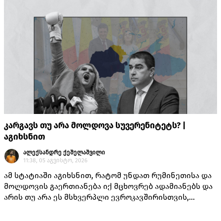
კარგავს თუ არა მოლდოვა სუვერენიტეტს? |
აგიხსნით
ალექსანდრე ქეშელაშვილი
11:38, 05 აგვისტო, 2026
ამ სტატიაში აგიხსნით, რატომ უნდათ რუმინეთისა და
მოლდოვის გაერთიანება იქ მცხოვრებ ადამიანებს და
არის თუ არა ეს მსხვერპლი ევროკავშირისთვის,
როგორც ამას „ქართული ოცნების“ ლიდერებისგან
უკვე არაერთხელ მოისმენდით.