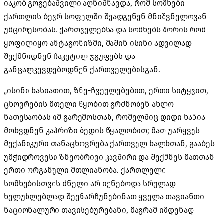
იაკობ გოგებაშვილი აღნიშნავდა, რომ სომხები
ქართლის ბევრ სოფელში შეადგენენ მნიშვნელოვან
უმცირესობას. ქართველებსა და სომხებს შორის რომ
ყოფილიყო ანტაგონიზმი, მაშინ ისინი ადვილად
შექმნიდნენ ჩაკეტილ ჯგუფებს და
განცალკევდებოდნენ ქართველებისგან.
„ისინი ხასიათით, ზნე-ჩვეულებებით, ერთი სიტყვით,
ცხოვრების მთელი წყობით გრძნობენ ახლო
ნათესაობას იმ გარემოსთან, რომელშიც დიდი ხანია
მოხვდნენ კაპრიზი ბედის წყალობით; მათ უარყვეს
მექანიკური თანაცხოვრება ქართველ ხალხთან, გააბეს
უმჭიდროვესი ზნეობრივი კავშირი და შექმნეს მათთან
ერთი ორგანული მთლიანობა. ქართლელი
სომხებისთვის ძნელი არ იქნებოდა სრულად
ხელუხლებლად შეენარჩუნებინათ ყველა თავიანთი
ნაციონალური თავისებურებანი, მაგრამ იმდენად