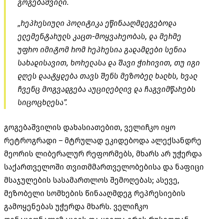
გოგებაშვილი.
„რეპრესიული პოლიტიკა ეწინააღმდეგებოდა
ელემენტარულს კაცთ-მოყვარეობას, და მერმე
უფრო იმიტომ რომ რეპრესია გადამდები სენია
სახადისავით, ხორელასა და შავი ჭირივით, თუ იგი
დღეს დაატყდება თავს შენს მეზობელ ხალხს, ხვალ
ჩვენც მოგვადგება აუცილებლივ და ჩაგვიმწარებს
სიცოცხლესა”.
გოგებაშვილის დახასიათებით, ველიჩკო იყო
რეტროგრადი – მტრულად ეკიდებოდა ალექსანდრე
მეორის ლიბერალურ რეფორმებს, მხარს არ უჭერდა
საქართველოში თვითმმართველობებისა და ნაფიცი
მსაჯულების სასამართლოს შემოღებას; ასევე,
მეზობელი სომხების წინააღმდეგ რეპრესიების
გამოყენებას უჭერდა მხარს. ველიჩკო