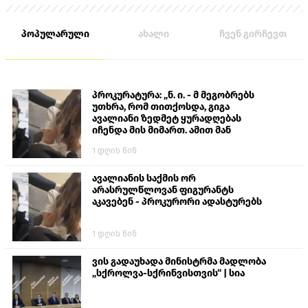
პოპულარული
ახალი
ჩვენ გირჩევთ
პროკურატურა: „ნ. ი. - მ მეგობრებს
უთხრა, რომ თითქოსდა, გიგა
ავალიანი ზედმეტ ყურადღებას
იჩენდა მის მიმართ. ამით მან
ალექსანდრე გაბაშვილი წააქეზა,
1 დღის წინ
თავს დასხმოდა გიგა ავალიანს“
ავალიანის საქმის ორ
არასრულწლოვან ფიგურანტს
აკავებენ - პროკურორი ადასტურებს
1 დღის წინ
ვის გადაუხადა მინისტრმა მადლობა
„სქროლვა-სქრინვისთვის“ | სია