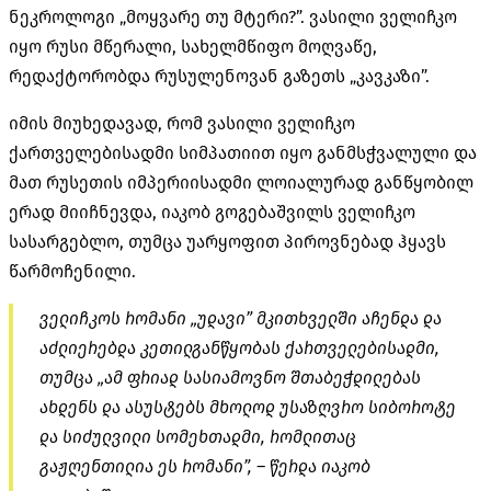
ნეკროლოგი „მოყვარე თუ მტერი?”. ვასილი ველიჩკო
იყო რუსი მწერალი, სახელმწიფო მოღვაწე,
რედაქტორობდა რუსულენოვან გაზეთს „კავკაზი”.
იმის მიუხედავად, რომ ვასილი ველიჩკო
ქართველებისადმი სიმპათიით იყო განმსჭვალული და
მათ რუსეთის იმპერიისადმი ლოიალურად განწყობილ
ერად მიიჩნევდა, იაკობ გოგებაშვილს ველიჩკო
სასარგებლო, თუმცა უარყოფით პიროვნებად ჰყავს
წარმოჩენილი.
ველიჩკოს რომანი „უდავი” მკითხველში აჩენდა და
აძლიერებდა კეთილგანწყობას ქართველებისადმი,
თუმცა „ამ ფრიად სასიამოვნო შთაბეჭდილებას
ახდენს და ასუსტებს მხოლოდ უსაზღვრო სიბოროტე
და სიძულვილი სომეხთადმი, რომლითაც
გაჟღენთილია ეს რომანი”,
– წერდა იაკობ