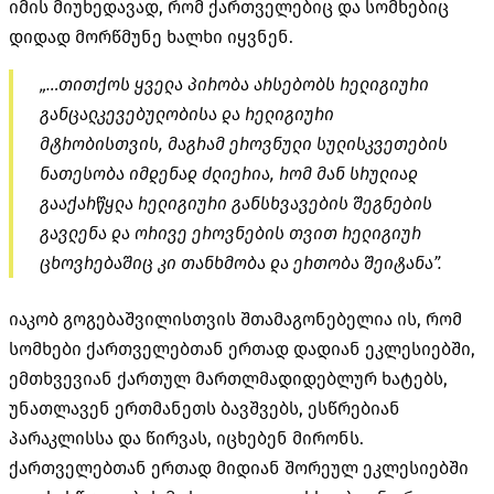
იმის მიუხედავად, რომ ქართველებიც და სომხებიც
დიდად მორწმუნე ხალხი იყვნენ.
„…თითქოს ყველა პირობა არსებობს რელიგიური
განცალკევებულობისა და რელიგიური
მტრობისთვის, მაგრამ ეროვნული სულისკვეთების
ნათესობა იმდენად ძლიერია, რომ მან სრულიად
გააქარწყლა რელიგიური განსხვავების შეგნების
გავლენა და ორივე ეროვნების თვით რელიგიურ
ცხოვრებაშიც კი თანხმობა და ერთობა შეიტანა”.
იაკობ გოგებაშვილისთვის შთამაგონებელია ის, რომ
სომხები ქართველებთან ერთად დადიან ეკლესიებში,
ემთხვევიან ქართულ მართლმადიდებლურ ხატებს,
უნათლავენ ერთმანეთს ბავშვებს, ესწრებიან
პარაკლისსა და წირვას, იცხებენ მირონს.
ქართველებთან ერთად მიდიან შორეულ ეკლესიებში