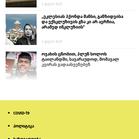
3 დღის წინ
„ეკლესიას ჰქონდა შანსი, განზიდვისა
და ექსკლუზივის გზა კი არ აერჩია,
არამედ ინკლუზიის“
3 დღის წინ
ოჯახის ცნობით, ჰლუნ სოლოს
ტაილანდში, სავარაუდოდ, მომავალ
კვირას გადაასვენებენ
6 დღის წინ
პროკურატურამ გია ბარამიძის
განცხადებებზე სამშობლოს ღალატის
და საბოტაჟის მუხლებით გამოძიება
დაიწყო
COVID-19
9 საათის წინ
პოლიტიკა
მიქანაძე: სტუდენტი მობილობით
კერძო უნივერსიტეტში თუ გადადის,