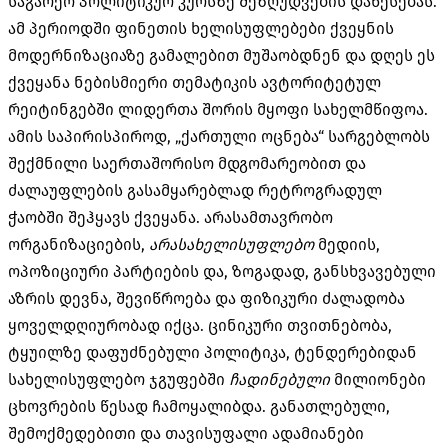
საგარეო პოლიტიკურ კურსზე შეზღუდვების დაწესებას.
ამ პერიოდში ფინეთის ხელისუფლებები ქვეყნის
მოდერნიზაციაზე გამალებით მუშაობდნენ და დღეს ეს
ქვეყანა ნებისმიერი თემატიკის ავტორიტეტულ
რეიტინგებში ლიდერთა შორის მყოფი სახელმწიფოა.
ამის საპირისპიროდ, „ქართული ოცნება“ სარგებლობს
შექმნილი საერთაშორისო მდგომარეობით და
ძალაუფლების გასამყარებლად რეტროგრადულ
ჭაობში შეჰყავს ქვეყანა. არასამთავრობო
ორგანიზაციების,
არასახელისუფლებო
მედიის,
ოპოზიციური პარტიების და, ზოგადად, განსხვავებული
აზრის დევნა, შევიწროება და ფიზიკური ძალადობა
ყოველდღიურობად იქცა. ცინიკური თვითნებობა,
ტყუილზე დაფუძნებული პოლიტიკა, ტენდერებიდან
სახელისუფლებო ჯგუფებში
ჩადინებული
მილიონები
ცხოვრების წესად ჩამოყალიბდა. განათლებული,
შემოქმედებითი და თავისუფალი ადამიანები