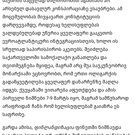
საუბრის ნაცვლად მილიონობით ადამიანს არ
არსებულ დასავლურ კონსპირაციაზე ესაუბრები. ამ
მოცემულობას მივყავართ კონსტიტუციის
დარღვევამდე, როდესაც ხელისუფლებას
ვალდებულებად უწერია ყველაფერი გააკეთოს
ევროატლანტიკური ინტეგრაციისთვის, ხოლო ის
სრულიად საპირისპიროს აკეთებს. შეიძლება
საქართველოში სამოქალაქო განათლება და
თვითშეგნება მყიფეა, მაგრამ არც შუა საუკუნეობრივ
მონარქიაში ვცხოვრობთ, რომ ერთი ოლიგარქის
გადაწყვეტილება ყველაფერ დანარჩენზე მაღლა
იდგეს. ქვეყანაში ვითარება აფეთქდება და ამის
პირველი ნიშნები 7-9 მარტს იყო, მაგრამ სამწუხაროდ
არაფრიდან ჩანს რომ ხელისუფლებამ გაიაზრა ეს
საფრთხე.
გარდა ამისა,
ფინლანდიზაცია
ფინეთში ნიშნავდა