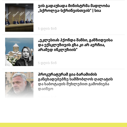
ვის გადაუხადა მინისტრმა მადლობა
„სქროლვა-სქრინვისთვის“ | სია
5 დღის წინ
„ეკლესიას ჰქონდა შანსი, განზიდვისა
და ექსკლუზივის გზა კი არ აერჩია,
არამედ ინკლუზიის“
5 დღის წინ
პროკურატურამ გია ბარამიძის
განცხადებებზე სამშობლოს ღალატის
და საბოტაჟის მუხლებით გამოძიება
დაიწყო
3 დღის წინ
თურქეთის პარლამენტის წევრები
ანკარას აფხაზური პასპორტების
აღიარებისკენ მოუწოდებენ