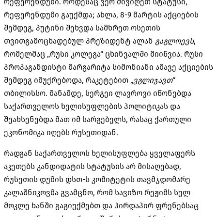
რეფერენდუმი. როდესაც ვერ მივიღეთ სტატუსი,
რეფერენდუმი გაუქმდა; ახლა, 8-9 მარტის აქციების
შემდეგ, პუტინი შეხვდა სამხრეთ ოსეთის
თვითგამოცხადებულ პრეზიდენტ ალან
გაგლოევს
,
რომელმაც „რუსი კოლეგა“ ცხინვალში მიიწვია. რუსი
პროპაგანდისტი მარგარიტა სიმონიანი ამავე აქციების
შემდეგ იმუქრებოდა, რაკეტებით „
ვგლიჯავთ
“
თბილისსო. მანამდე, სერგეი ლავროვი იწონებდა
საქართველოს ხელისუფლების პოლიტიკას და
შეახსენებდა მათ იმ სარგებელს, რასაც ქართული
ეკონომიკა იღებს რუსეთიდან.
რადგან საქართველოს ხელისუფლება ყველაფერს
აკეთებს კანდიდატის სტატუსის არ მისაღებად,
რუსეთის დუმის დსთ-ს კომიტეტის თავმჯდომარე
კალაშნიკოვმა გვამცნო, რომ სავიზო რეჟიმს სულ
მოკლე ხანში გაგიუქმებთ და პირდაპირ ფრენებსაც