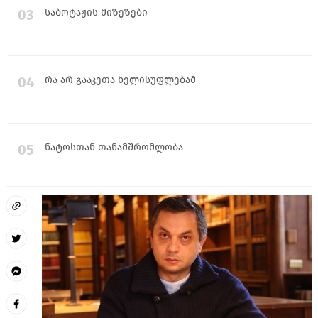
03
საბოტაჟის მიზეზები
04
რა არ გააკეთა ხელისუფლებამ
05
ნატოსთან თანამშრომლობა
06
რუსეთ-უკრაინის ომის სცენარები
საქართველოსთვის
07
რა არის გამოსავალი ან ოპტიმალური მოქმედების
სტრატეგია?