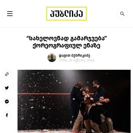
“სახელოვნად გამარჯვება”
ქორეოგრაფიულ ენაზე
დავით ბუხრიკიძე
17:00, 24 ივნისი, 2026