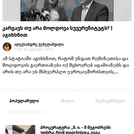
კარგავს თუ არა მოლდოვა სუვერენიტეტს? |
აგიხსნით
ალექსანდრე ქეშელაშვილი
11:38, 05 აგვისტო, 2026
ამ სტატიაში აგიხსნით, რატომ უნდათ რუმინეთისა და
მოლდოვის გაერთიანება იქ მცხოვრებ ადამიანებს და
არის თუ არა ეს მსხვერპლი ევროკავშირისთვის,
როგორც ამას „ქართული ოცნების“ ლიდერებისგან
უკვე არაერთხელ მოისმენდით.
პოპულარული
ახალი
ჩვენ გირჩევთ
პროკურატურა: „ნ. ი. - მ მეგობრებს
უთხრა, რომ თითქოსდა, გიგა