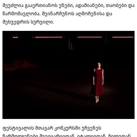
შეუძლია გააერთიანოს ენები
,
ადამიანები
,
თაობები და
წარმომავლობა
.
შეინარჩუნოს აღმოჩენისა და
შეხვედრის სურვილი
.
ფესტივალის მთავარ კონკურსში უჩვენეს
წარმოდგენები შვეიცარიიდან
,
იტალიიდან
,
ჩილედან
,