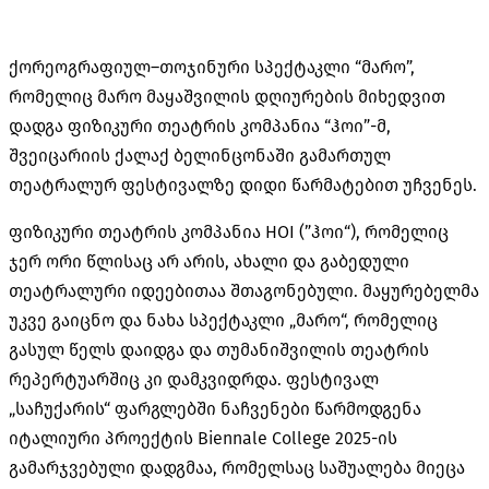
ქორეოგრაფიულ
–
თოჯინური სპექტაკლი
“
მარო
”,
რომელიც მარო მაყაშვილის დღიურების მიხედვით
დადგა ფიზიკური თეატრის კომპანია
“
ჰოი
”-
მ
,
შვეიცარიის ქალაქ ბელინცონაში გამართულ
თეატრალურ ფესტივალზე დიდი წარმატებით უჩვენეს
.
ფიზიკური თეატრის კომპანია
HOI (”
ჰოი
“),
რომელიც
ჯერ ორი წლისაც არ არის
,
ახალი და გაბედული
თეატრალური იდეებითაა შთაგონებული
.
მაყურებელმა
უკვე გაიცნო და ნახა სპექტაკლი
„
მარო
“,
რომელიც
გასულ წელს დაიდგა და თუმანიშვილის თეატრის
რეპერტუარშიც კი დამკვიდრდა
.
ფესტივალ
„
საჩუქარის
“
ფარგლებში ნაჩვენები წარმოდგენა
იტალიური პროექტის
Biennale College 2025-ის
გამარჯვებული დადგმაა
,
რომელსაც
საშუალება
მიეცა