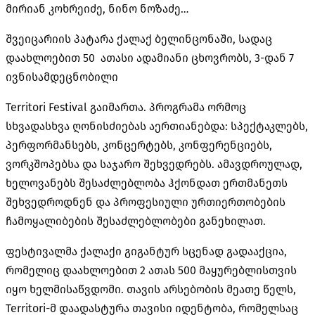
მირიან
კოხრეიძე
,
ნინო
ნოზაძე
…
შვეიცარიის პატარა ქალაქ ბელინცონაში
,
სადაც
დაახლოებით
50
ათასი ადამიანი ცხოვრობს
, 3-
დან
7
ივნისამდეცნობილი
Territori Festival
გაიმართა
.
პროგრამა ორმოც
სხვადასხვა ღონისძიებას აერთიანებდა
:
სპექტაკლებს
,
პერფორმანსებს
,
კონცერტებს
,
კონფერენციებს
,
ვორკშოპებსა და საჯარო შეხვედრებს
.
ამავდროულად
,
ხელოვანებს შესაძლებლობა ჰქონდათ ერთმანეთს
შეხვედროდნენ და პროფესიული ურთიერთობების
ჩამოყალიბების შესაძლებლობები განეხილათ
.
ფესტივალმა ქალაქი გიგანტურ სცენად გადააქცია
,
რომელიც დაახლოებით
2
ათას
500
მაყურებლისთვის
იყო ხელმისაწვდომი
.
თავის არსებობის მეათე წელს
,
Territori-
მ დაადასტურა თავისი იდენტობა
,
რომელსაც