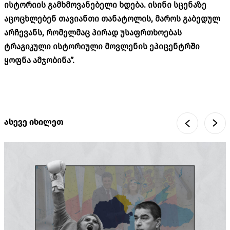
ისტორიის
გამხმოვანებელი
ხდება
.
ისინი
სცენაზე
აცოცხლებენ
თავიანთი
თანატოლის
,
მაროს
გაბედულ
არჩევანს
,
რომელმაც
პირად
უსაფრთხოებას
ტრაგიკული
ისტორიული
მოვლენის
ეპიცენტრში
ყოფნა
ამჯობინა
”.
ასევე იხილეთ