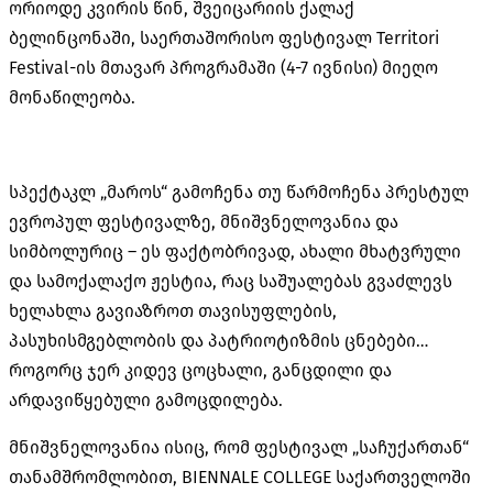
ორიოდე
კვირის
წინ
,
შვეიცარიის
ქალაქ
ბელინცონაში, საერთაშორისო ფესტივალ Territori
Festival-ის მთავარ პროგრამაში (4-7 ივნისი
)
მიეღო
მონაწილეობა.
სპექტაკლ „მაროს
“
გამოჩენა თუ წარმოჩენა პრესტულ
ევროპულ ფესტივალზე
,
მნიშვნელოვანია და
სიმბოლურიც – ეს ფაქტობრივად
,
ახალი მხატვრული
და სამოქალაქო ჟესტია
,
რაც საშუალებას გვაძლევს
ხელახლა გავიაზროთ თავისუფლების,
პასუხისმგებლობის და პატრიოტიზმის ცნებები…
როგორც ჯერ კიდევ ცოცხალი, განცდილი და
არდავიწყებული გამოცდილება.
მნიშვნელოვანია ისიც
,
რომ ფესტივალ
„
საჩუქართან
“
თანამშრომლობით
,
BIENNALE COLLEGE საქართველოში