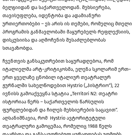
ბელგიიდან და საქართველოდან
.
მეხსიერება
,
თავისუფლება
,
იდენტობა და ადამიანური
ურთიერთობები
–
ეს არის ის თემები
,
რომელიც მთელი
პროგრამის განმავლობაში მაყურებელს რეფლექსიის
,
დისკუსიისა და აღმოჩენის შესაძლებლობას
სთავაზობდა
.
ჩვენთვის
განსაკუთრებით
საყურადღებოა
,
რომ
იტალიელმა არტ
–
კრიტიკოსმა
,
ელენა სკოლარიმ ერთ
–
ერთ ყველაზე ცნობილ იტალიურ თეატრალურ
ჟურნალში სახელწოდებით
Hystrio („
ჰისტრიო
“), 22
ივნისს გამოაქვეყნა სტატია
„Territori N2:
თეატრი
ისტორიაა წერს
–
საქართველოს წარსულის
ფურცლებიდან და ჩილეს მეხსიერების საცავით
“.
აღსანიშნავია
,
რომ
Hystrio
ავტორიტეტული
თეატრალური გამოცემაა
,
რომელიც
1988
წელს
დაარსდა და განსაკუთრებულ ყურადღებას უთმობს