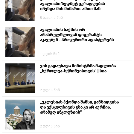
ავალიანი ზედმეტ ყურადღებას
იჩენდა მის მიმართ. ამით მან
ალექსანდრე გაბაშვილი წააქეზა,
5 საათის წინ
თავს დასხმოდა გიგა ავალიანს“
ავალიანის საქმის ორ
არასრულწლოვან ფიგურანტს
აკავებენ - პროკურორი ადასტურებს
1 დღის წინ
ვის გადაუხადა მინისტრმა მადლობა
„სქროლვა-სქრინვისთვის“ | სია
2 დღის წინ
„ეკლესიას ჰქონდა შანსი, განზიდვისა
და ექსკლუზივის გზა კი არ აერჩია,
არამედ ინკლუზიის“
2 დღის წინ