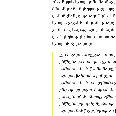
2022 წელს სკოლებში მასწავ
ბრძანებაში შესული ცვლილე
დანიშვნამდე გასაუბრება 5-
სკოლა ვაკანსიის გამოცხად
კომისია, სადაც სკოლის ადმ
და რესურსცენტრის თითო წარ
სკოლის პედაგოგი.
„ეს თვალის ახვევაა – თი
ესწრება და თითქოს ყველა
სამინისტროს წარმომადგენე
სკოლის წარმომადგენლები.
სამინისტროს რაოდენობა ვ
უნდა ყოფილიყო, მაგრამ პრ
გასაუბრებას. პროფკავშირის
ესწრებოდეს გარეშე პირიც, 
სკოლის მასწავლებელიც არ