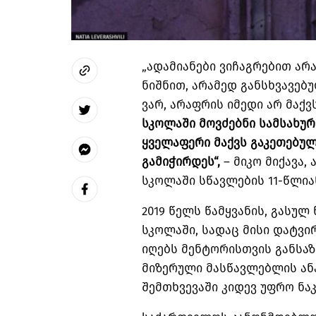
„ადამიანები ვიჩაგრებით არ
ნიშნით, არამედ განსხვავებ
ვარ, არაფრის იმედი არ მაქ
სკოლაში
მოვძებნი
სამსახურ
ყველაფერი
მაქვს
გაკეთებუ
გა
მიჭირდეს
“
,
– მიკო მიქავა,
სკოლაში სწავლების 11-წლი
2019 წელს წამყვანის, გასულ
სკოლაში, სადაც მისი დატვი
იღებს მენტორისთვის განსაზ
მიზერული მასწავლებლის ან
შემთხვევაში კიდევ უფრო ნაკ