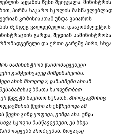
ლებლის აყვანის წესი შეიცვალა. მინისტრის
ბით, პირმა საჯარო სკოლის მასწავლებლად
წევრიან კომისიასთან უნდა გაიაროს –
ების შემდეგ ვალდებულია, დააკომპლექტოს
ინისტრაციის გარდა, შედიან სამინისტროსა
მომადგენელი და ერთი გარეშე პირი, სხვა
თქოს სამინისტროს წარმომადგენელი
ფერი გამჭვირვალედ მიმდინარეობს.
ლი არის მხოლოდ 2, დანარჩენი არიან
 შესაბამისად ხმათა რაოდენობით
ერ წყვეტს საერთო სურათს. პროფკავშირიც
ოფკავშირის წევრი არ ესწრებოდა ამ
 წევრი გინდ ყოფილა, გინდა არა. უნდა
სხვა სკოლის მასწავლებელი, ეს სხვა
 წარმოადგენს პრობლემას. ზოგადად