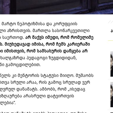
ა მარტო ნეპოტიზმისა და კორუფციის
ული აზრისთვის. მართლა სასოწარკვეთილი
ვს საერთოდ.
არ
მაქვს
იმედი
,
რომ
რომელიმე
ს
.
მიუხედავად
იმისა
,
რომ
ჩემს
კარიერაში
ლი
იმისთვის
,
რომ
სამსახურის
დაწყება
არ
 ახალგაზრდა პედაგოგი ზუგდიდიდან,
ანი გამოცდილებით.
 წელს კი მენტორის სტატუსი მიიღო. მუშაობს
რთვა სრული არაა, რის გამოც სრულად ვერ
ღვრულ დანამატს. ამბობს, რომ „ისედაც
აზღაურება არასრული დატვირთვის
ლებია“.