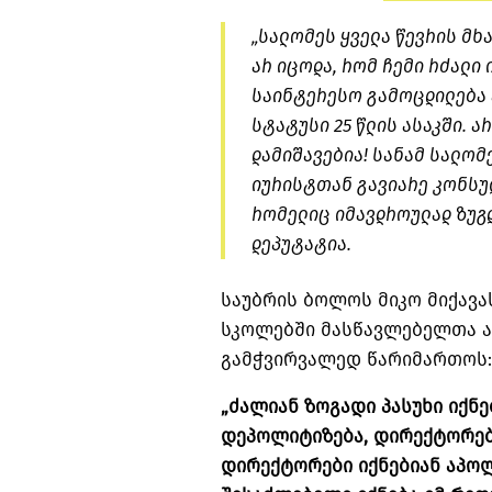
„სალომეს ყველა წევრის მხ
არ იცოდა, რომ ჩემი რძალი 
საინტერესო გამოცდილება ა
სტატუსი 25 წლის ასაკში. ა
დამიშავებია! სანამ სალომ
იურისტთან გავიარე კონსულ
რომელიც იმავდროულად ზუგ
დეპუტატია.
საუბრის ბოლოს მიკო მიქავა
სკოლებში მასწავლებელთა ა
გამჭვირვალედ წარიმართოს:
„ძალიან ზოგადი პასუხი იქნე
დეპოლიტიზება, დირექტორებ
დირექტორები იქნებიან აპოლ