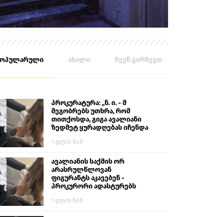
პოპულარული
ახალი
ჩვენ გირჩევთ
პროკურატურა: „ნ. ი. - მ
მეგობრებს უთხრა, რომ
თითქოსდა, გიგა ავალიანი
ზედმეტ ყურადღებას იჩენდა
მის მიმართ. ამით მან
1 დღის წინ
ალექსანდრე გაბაშვილი
წააქეზა, თავს დასხმოდა
გიგა ავალიანს“
ავალიანის საქმის ორ
არასრულწლოვან
ფიგურანტს აკავებენ -
პროკურორი ადასტურებს
1 დღის წინ