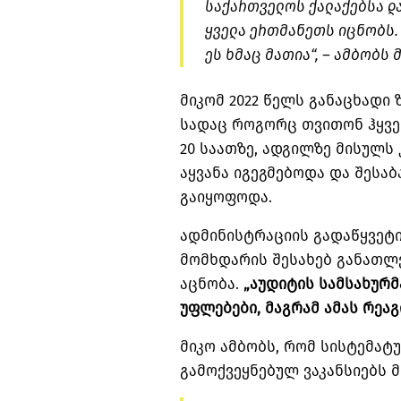
საქართველოს ქალაქებსა და
ყველა ერთმანეთს იცნობს. 
ეს ხმაც მათია“, – ამბობს 
მიკომ 2022 წელს განაცხადი 
სადაც როგორც თვითონ ჰყვებ
20 საათზე, ადგილზე მისულს
აყვანა იგეგმებოდა და შესა
გაიყოფოდა.
ადმინისტრაციის გადაწყვეტი
მომხდარის შესახებ განათლ
აცნობა.
„
აუდიტის
სამსახურმ
უფლებები
,
მაგრამ
ამას
რეაგ
მიკო ამბობს, რომ სისტემატ
გამოქვეყნებულ ვაკანსიებს 