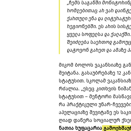
„ჩემს საგანში მონიტორინგ
რომლებითაც არ ვარ დაინტე
ქართული ენა და ლიტერატურა
რეგიონებში. ეს არის სისტ
ყველა სოფელსა და ქალაქში.
შეიძლება საერთოდ გამოუც
დატოვონ გარეთ და ამაზე პ
მიკომ ბოლოს ვაკანსიაზე გა
შეიტანა. გასაუბრებაზე 12 კ
სტატუსით. სკოლამ ვაკანსია
რძალია. „ესეც კითხვის ნიშა
სტატუსით – მენტორი მასწა
რა პრაქტიკული უნარ-ჩვევები
აპელაციაზე შევიტანე ეს საკი
ღიად დაწერა სოციალურ ქსე
ნათია ხუფაცარია
გამოეხმაუ