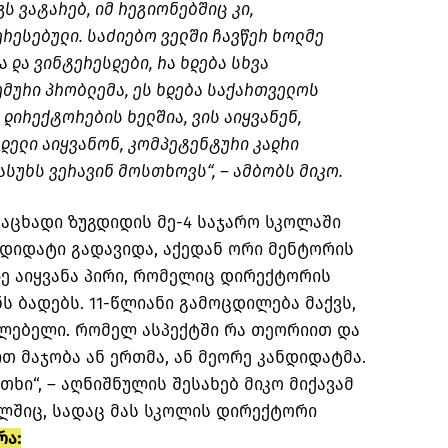
ს ვატარებ, იმ რეგიონებშიც კი,
რესებული. საძიებო ველში ჩავწერ ხოლმე
 და ვინტერესდები, რა ხდება სხვა
ემური პრობლემა, ეს ხდება საქართველოს
 დირექტორების ხელშია, ვის აიყვანენ,
დელი აიყვანონ, კომპეტენტური კადრი
ასუხს ვერავინ მოსთხოვს“, – ამბობს მიკო.
ნაცხადი ზუგდიდის მე-4 საჯარო სკოლაში
ანდიდატი გადავიდა, აქედან ორი მენტორის
ზე აიყვანა პირი, რომელიც დირექტორის
ნს ბადებს. 11-წლიანი გამოცდილება მაქვს,
ვლებელი. რომელ ასპექტში რა თეორიით და
თ მაჯობა ან ერთმა, ან მეორე კანდიდატმა.
თხი“, – აღნიშნულის შესახებ მიკო მიქავამ
ლშიც, სადაც მას სკოლის დირექტორი
რა: