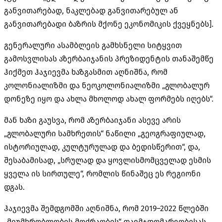
განვითარებად, ნაკლებად განვითარებულ ან
განვითარებადი ბაზრის მქონე ეკონომიკის ქვეყნებს].
გენერალური ასამბლეის გამხსნელი სიტყვით
გამოსვლისას აზერბაიჯანის პრეზიდენტის თანაშემწე
ჰიქმეთ
ჰაჯიევმა
ხაზგასმით აღნიშნა, რომ
კოლონიალიზმი და
ნეოკოლონიალიზმი
„გლობალურ
დონეზე იყო და ახლა მხოლოდ ახალ ფორმებს იღებს“.
მან ხაზი გაუსვა, რომ აზერბაიჯანი ასევე არის
„გლობალური სამხრეთის“ ნაწილი „გეოგრაფიულად,
ისტორიულად, კულტურულად და ბედისწერით“, და,
შესაბამისად, „სრულად და
ყოვლისმომცველად
ესმის
ყველა ის სირთულე“, რომლის წინაშეც ეს რეგიონი
დგას.
ჰაჯიევმა
შემდგომში აღნიშნა, რომ 2019–2022 წლებში
„მიუმხრობლობის მოძრაობის“ თავმჯდომარეობისას,