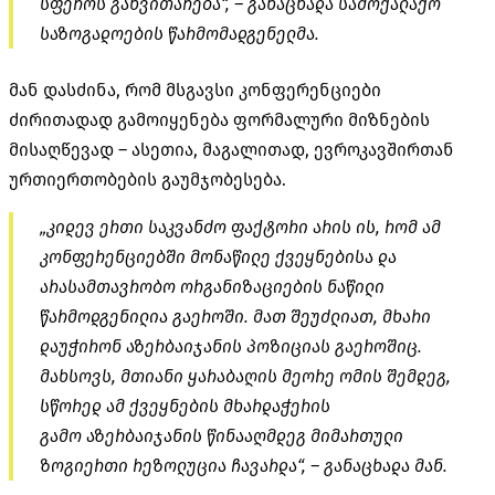
სფეროს განვითარება“, – განაცხადა სამოქალაქო
საზოგადოების წარმომადგენელმა.
მან დასძინა, რომ მსგავსი კონფერენციები
ძირითადად გამოიყენება ფორმალური მიზნების
მისაღწევად – ასეთია, მაგალითად, ევროკავშირთან
ურთიერთობების გაუმჯობესება.
„კიდევ ერთი საკვანძო ფაქტორი არის ის, რომ ამ
კონფერენციებში მონაწილე ქვეყნებისა და
არასამთავრობო ორგანიზაციების ნაწილი
წარმოდგენილია გაეროში. მათ შეუძლიათ, მხარი
დაუჭირონ აზერბაიჯანის პოზიციას გაეროშიც.
მახსოვს, მთიანი ყარაბაღის მეორე ომის შემდეგ,
სწორედ ამ ქვეყნების მხარდაჭერის
გამო აზერბაიჯანის წინააღმდეგ მიმართული
ზოგიერთი რეზოლუცია ჩავარდა“, – განაცხადა მან.