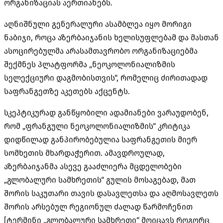
ორგანიზაციას აერთიანებს.
აღნიშნული გენერალური ასამბლეა იყო მორიგი
ნაბიჯი, როცა აზერბაიჯანის ხელისუფლებამ და მასთან
ასოცირებულმა
არასამთავრობო ორგანიზაციებმა
შექმნეს პლატფორმა „
ნეოკოლონიალიზმის
სელექციური
დაგმობისთვის
“, რომელიც ძირითადად
საფრანგეთზე აკეთებს აქცენტს.
სკეპტიკურად განწყობილი ადამიანები ვარაუდობენ,
რომ „ფრანგული
ნეოკოლონიალიზმის
“ კრიტიკა
დიდწილად განპირობებულია საფრანგეთის მიერ
სომხეთის მხარდაჭერით. ამავდროულად,
აზერბაიჯანმა ასევე გააძლიერა მცდელობები
„გლობალური სამხრეთის“ გულის მოსაგებად, მათ
შორის საკუთარი თავის დასავლეთსა და აღმოსავლეთს
შორის არსებულ რეგიონულ ძალად წარმოჩენით
[ტერმინი „გლობალური სამხრეთი“ მოიცავს როგორც