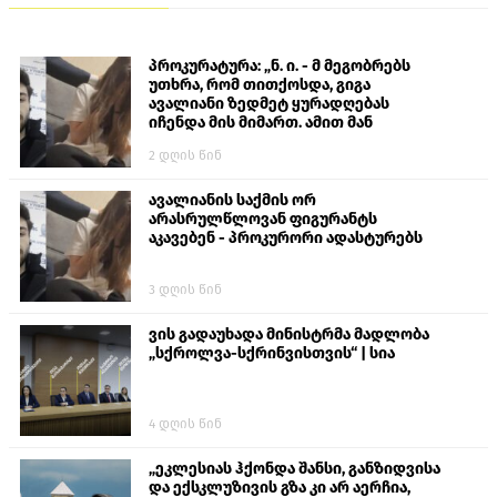
პროკურატურა: „ნ. ი. - მ მეგობრებს
უთხრა, რომ თითქოსდა, გიგა
ავალიანი ზედმეტ ყურადღებას
იჩენდა მის მიმართ. ამით მან
ალექსანდრე გაბაშვილი წააქეზა,
2 დღის წინ
თავს დასხმოდა გიგა ავალიანს“
ავალიანის საქმის ორ
არასრულწლოვან ფიგურანტს
აკავებენ - პროკურორი ადასტურებს
3 დღის წინ
ვის გადაუხადა მინისტრმა მადლობა
„სქროლვა-სქრინვისთვის“ | სია
4 დღის წინ
„ეკლესიას ჰქონდა შანსი, განზიდვისა
და ექსკლუზივის გზა კი არ აერჩია,