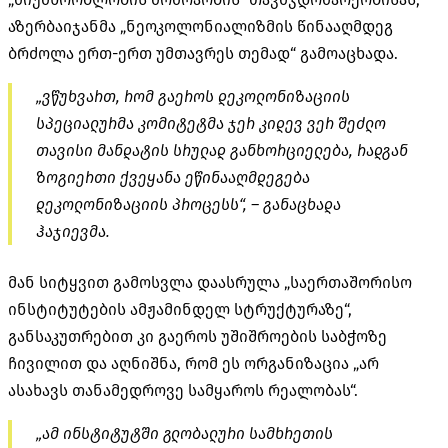
აზერბაიჯანმა „
ნეოკოლონიალიზმის
წინააღმდეგ
ბრძოლა ერთ-ერთ უმთავრეს თემად“ გამოაცხადა.
„ვწუხვართ, რომ გაეროს დეკოლონიზაციის
სპეციალურმა კომიტეტმა ჯერ კიდევ ვერ შეძლო
თავისი მანდატის სრულად განხორციელება, რადგან
ზოგიერთი ქვეყანა ეწინააღმდეგება
დეკოლონიზაციის პროცესს“, – განაცხადა
ჰაჯიევმა
.
მან სიტყვით გამოსვლა დაასრულა „საერთაშორისო
ინსტიტუტების ამჟამინდელ სტრუქტურაზე“,
განსაკუთრებით კი გაეროს უშიშროების საბჭოზე
ჩივილით და აღნიშნა, რომ ეს ორგანიზაცია „არ
ასახავს თანამედროვე სამყაროს რეალობას“.
„ამ ინსტიტუტში გლობალური სამხრეთის