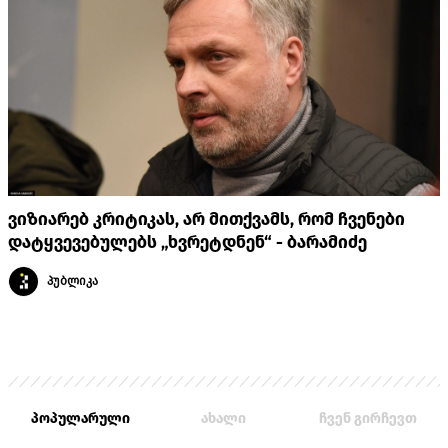
ვიზიარებ კრიტიკას, არ მითქვამს, რომ ჩვენები
დატყვევებულებს „ხვრეტდნენ“ - ბარამიძე
პუბლიკა
პოპულარული
ახალი
ჩვენ გირჩევთ