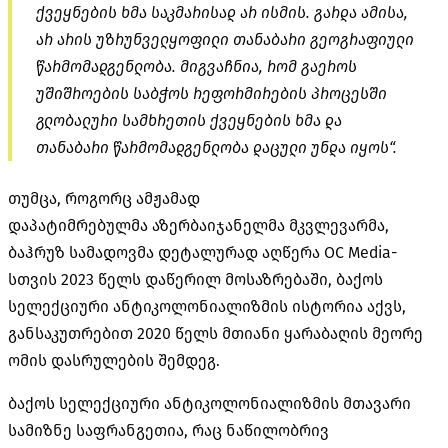
ქვეყნების ხმა საკმარისად არ ისმის. გარდა ამისა,
არ არის უზრუნველყოფილი თანაბარი გეოგრაფიული
წარმომადგენლობა. მიგვაჩნია, რომ გაეროს
უშიშროების საბჭოს რეფორმირების პროცესში
გლობალური სამხრეთის ქვეყნების ხმა და
თანაბარი წარმომადგენლობა დაცული უნდა იყოს“.
თუმცა, როგორც ამჟამად
დაპატიმრებულმა
აზერბაიჯანელმა მკვლევარმა,
ბაჰრუზ
სამადოვმა
დეტალურად აღწერა OC
Media-
სთვის
2023 წელს დაწერილ მოსაზრებაში, ბაქოს
სელექციური
ანტიკოლონიალიზმის
ისტორია აქვს,
განსაკუთრებით 2020 წელს მთიანი ყარაბაღის მეორე
ომის დასრულების შემდეგ.
ბაქოს სელექციური
ანტიკოლონიალიზმის
მთავარი
სამიზნე საფრანგეთია, რაც ნაწილობრივ