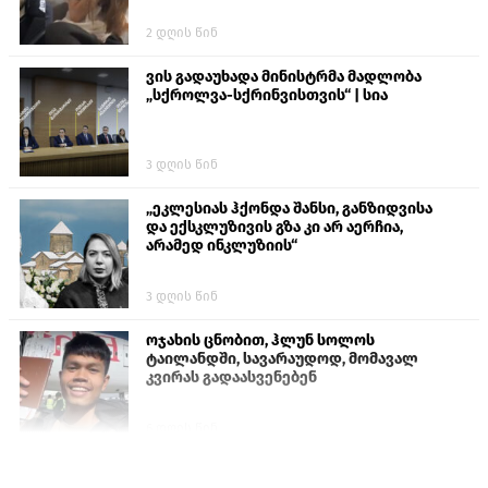
2 დღის წინ
ვის გადაუხადა მინისტრმა მადლობა
„სქროლვა-სქრინვისთვის“ | სია
3 დღის წინ
„ეკლესიას ჰქონდა შანსი, განზიდვისა
და ექსკლუზივის გზა კი არ აერჩია,
არამედ ინკლუზიის“
3 დღის წინ
ოჯახის ცნობით, ჰლუნ სოლოს
ტაილანდში, სავარაუდოდ, მომავალ
კვირას გადაასვენებენ
6 დღის წინ
პროკურატურამ გია ბარამიძის