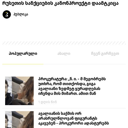
რუსეთის სანქციების კანონპროექტი დაამტკიცა
პუბლიკა
პოპულარული
ახალი
ჩვენ გირჩევთ
პროკურატურა: „ნ. ი. - მ მეგობრებს
უთხრა, რომ თითქოსდა, გიგა
ავალიანი ზედმეტ ყურადღებას
იჩენდა მის მიმართ. ამით მან
ალექსანდრე გაბაშვილი წააქეზა,
1 დღის წინ
თავს დასხმოდა გიგა ავალიანს“
ავალიანის საქმის ორ
არასრულწლოვან ფიგურანტს
აკავებენ - პროკურორი ადასტურებს