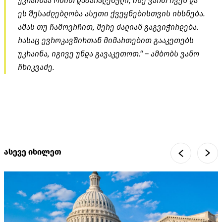
უკრაინაა ომით დაზარალებული, ისე ვართ ჩვენ და
ეს შესაძლებლობა ასეთი ქვეყნებისთვის იხსნება.
ამას თუ ჩამოვრჩით, მერე ძალიან გაგვიჭირდება.
რასაც ევროკავშირთან მიმართებით გააკეთებს
უკრაინა, იგივე უნდა გავაკეთოთ.“ – ამბობს ვანო
ჩხიკვაძე.
ასევე იხილეთ