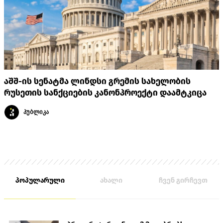
აშშ-ის სენატმა ლინდსი გრემის სახელობის
რუსეთის სანქციების კანონპროექტი დაამტკიცა
პუბლიკა
პოპულარული
ახალი
ჩვენ გირჩევთ