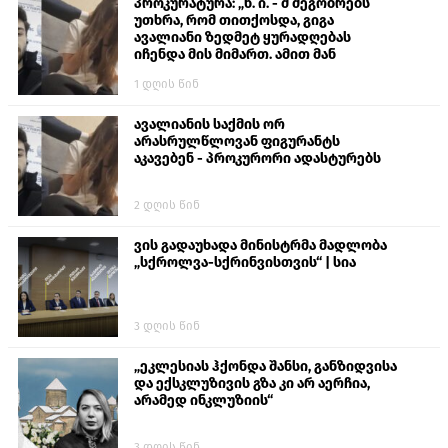
პროკურატურა: „ნ. ი. - მ მეგობრებს
უთხრა, რომ თითქოსდა, გიგა
ავალიანი ზედმეტ ყურადღებას
იჩენდა მის მიმართ. ამით მან
ალექსანდრე გაბაშვილი წააქეზა,
1 დღის წინ
თავს დასხმოდა გიგა ავალიანს“
ავალიანის საქმის ორ
არასრულწლოვან ფიგურანტს
აკავებენ - პროკურორი ადასტურებს
2 დღის წინ
ვის გადაუხადა მინისტრმა მადლობა
„სქროლვა-სქრინვისთვის“ | სია
3 დღის წინ
„ეკლესიას ჰქონდა შანსი, განზიდვისა
და ექსკლუზივის გზა კი არ აერჩია,
არამედ ინკლუზიის“
3 დღის წინ