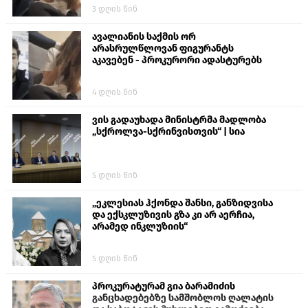
ალექსანდრე გაბაშვილი წააქეზა,
3 დღის წინ
თავს დასხმოდა გიგა ავალიანს“
ავალიანის საქმის ორ
არასრულწლოვან ფიგურანტს
აკავებენ - პროკურორი ადასტურებს
4 დღის წინ
ვის გადაუხადა მინისტრმა მადლობა
„სქროლვა-სქრინვისთვის“ | სია
5 დღის წინ
„ეკლესიას ჰქონდა შანსი, განზიდვისა
და ექსკლუზივის გზა კი არ აერჩია,
არამედ ინკლუზიის“
5 დღის წინ
პროკურატურამ გია ბარამიძის
განცხადებებზე სამშობლოს ღალატის