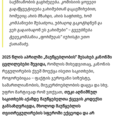
საქმიანობის გაგრძელება. კომისიის ყოველი
გადაწყვეტილება ჯარიმებთან დაკავშირებით,
რომელიც არის მზარდი, არის საფრთხე, რომ
კომპანიები შესაძლოა, უბრალოდ გაკოტრდნენ და
ვერ გადაიხადონ ეს ჯარიმები” – გვეუბნება
ტელეკომპანია „ფორმულას” იურისტი ეთო
ქათამაძე.
2025 წლის აპრილში „მაუწყებლობის” შესახებ კანონში
ცვლილებები შევიდა,
რომლის მიხედვითაც, კანონის
რეგულირების ქვეშ მოექცა ისეთი საკითხები,
როგორებიცაა – ფაქტის ჯეროვანი სიზუსტე,
სამართლიანობის, მიუკერძოებლობის დაცვა და სხვ.
უფრო მარტივად რომ ვთქვათ,
თუკი აღნიშნულ
საკითხებს აქამდე მაუწყებელთა ქცევის კოდექსი
განსაზღვრავდა, მხოლოდ მაუწყებლის
თვითრეგულირების სფეროში ექცეოდა და არ