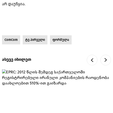
არ დაუწყია.
ComCom
ტვ პირველი
ფორმულა
ასევე იხილეთ