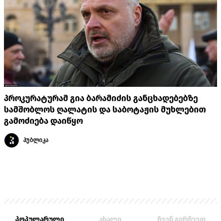
პროკურატურამ გია ბარამიძის განცხადებებზე
სამშობლოს ღალატის და საბოტაჟის მუხლებით
გამოძიება დაიწყო
პუბლიკა
პოპულარული
ახალი
ჩვენ გირჩევთ