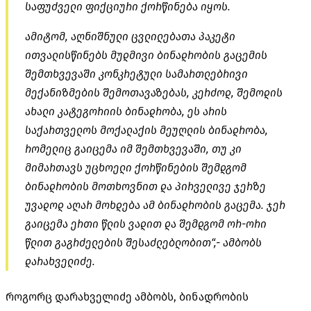
საფუძველი ფიქციური ქორწინება იყოს.
ამიტომ, აღნიშნული ცვლილებათა პაკეტი
ითვალისწინებს მუდმივი ბინადრობის გაცემის
შემთხვევაში კონკრეტული სამართლებრივი
მექანიზმების შემოთავაზებას, კერძოდ, შემოდის
ახალი კატეგორიის ბინადრობა, ეს არის
საქართველოს მოქალაქის მეუღლის ბინადრობა,
რომელიც გაიცემა იმ შემთხვევაში, თუ კი
მიმართავს უცხოელი ქორწინების შემდგომ
ბინადრობის მოთხოვნით და პირველივე ჯერზე
უვადოდ აღარ მოხდება ამ ბინადრობის გაცემა. ჯერ
გაიცემა ერთი წლის ვადით და შემდგომ ორ-ორი
წლით გაგრძელების შესაძლებლობით“,- ამბობს
დარახველიძე.
როგორც დარახველიძე ამბობს, ბინადრობის