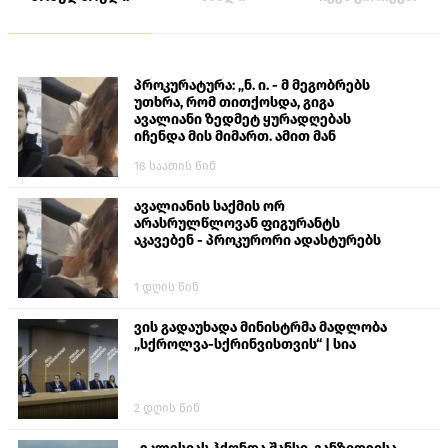
პროკურატურა: „ნ. ი. - მ მეგობრებს
უთხრა, რომ თითქოსდა, გიგა
ავალიანი ზედმეტ ყურადღებას
იჩენდა მის მიმართ. ამით მან
ალექსანდრე გაბაშვილი წააქეზა,
18 საათის წინ
თავს დასხმოდა გიგა ავალიანს“
ავალიანის საქმის ორ
არასრულწლოვან ფიგურანტს
აკავებენ - პროკურორი ადასტურებს
1 დღის წინ
ვის გადაუხადა მინისტრმა მადლობა
„სქროლვა-სქრინვისთვის“ | სია
2 დღის წინ