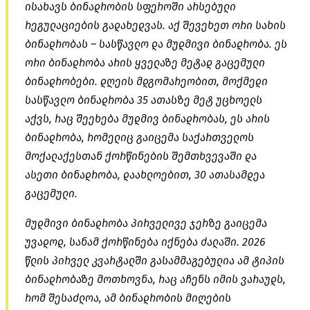
ისახავს ბინადრობის სფეროში არსებული
რეგულაციების გადახედვას. აქ შევეხეთ ორი სახის
ბინადრობას – სასწავლო და მუდმივი ბინადრობა. ეს
ორი ბინადრობა არის ყველაზე მეტად გაცემული
ბინადრობები. დღეის მდგომარეობით, მოქმედი
სასწავლო ბინადრობა 35 ათასზე მეტ უცხოელს
აქვს, რაც შეეხება მუდმივ ბინადრობას, ეს არის
ბინადრობა, რომელიც გაიცემა საქართველოს
მოქალაქესთან ქორწინების შემთხვევაში და
ასეთი ბინადრობა, დაახლოებით, 30 ათასამდეა
გაცემული.
მუდმივი ბინადრობა პირველივე ჯერზე გაიცემა
უვადოდ, სანამ ქორწინება იქნება ძალაში. 2026
წლის პირველ კვარტალში გასამმაგებულია ამ ტიპის
ბინადრობაზე მოთხოვნა, რაც აჩენს იმის ვარაუდს,
რომ შესაძლოა, ამ ბინადრობის მიღების