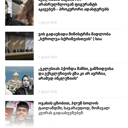
არასრულწლოვან ფიგურანტს
აკავებენ - პროკურორი ადასტურებს
1 დღის წინ
ვის გადაუხადა მინისტრმა მადლობა
„სქროლვა-სქრინვისთვის“ | სია
2 დღის წინ
„ეკლესიას ჰქონდა შანსი, განზიდვისა
და ექსკლუზივის გზა კი არ აერჩია,
არამედ ინკლუზიის“
2 დღის წინ
ოჯახის ცნობით, ჰლუნ სოლოს
ტაილანდში, სავარაუდოდ, მომავალ
კვირას გადაასვენებენ
5 დღის წინ