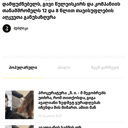
დამფუძნებელს, გივი წულეისკირს და კომპანიის
თანამშრომელს 12 და 8 წლით თავისუფლების
აღკვეთა განუსაზღვრა
პუბლიკა
პოპულარული
ახალი
ჩვენ გირჩევთ
პროკურატურა: „ნ. ი. - მ მეგობრებს
უთხრა, რომ თითქოსდა, გიგა
ავალიანი ზედმეტ ყურადღებას
იჩენდა მის მიმართ. ამით მან
ალექსანდრე გაბაშვილი წააქეზა,
10 საათის წინ
თავს დასხმოდა გიგა ავალიანს“
ავალიანის საქმის ორ