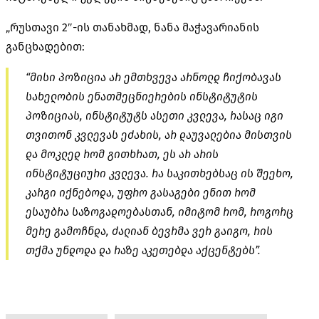
„რუსთავი 2″-ის თანახმად, ნანა მაჭავარიანის
განცხადებით:
“მისი პოზიცია არ ემთხვევა არნოლდ ჩიქობავას
სახელობის ენათმეცნიერების ინსტიტუტის
პოზიციას, ინსტიტუტს ასეთი კვლევა, რასაც იგი
თვითონ კვლევას ეძახის, არ დაუვალებია მისთვის
და მოკლედ რომ გითხრათ, ეს არ არის
ინსტიტუციური კვლევა. რა საკითხებსაც ის შეეხო,
კარგი იქნებოდა, უფრო გასაგები ენით რომ
ესაუბრა საზოგადოებასთან, იმიტომ რომ, როგორც
მერე გამოჩნდა, ძალიან ბევრმა ვერ გაიგო, რის
თქმა უნდოდა და რაზე აკეთებდა აქცენტებს”.