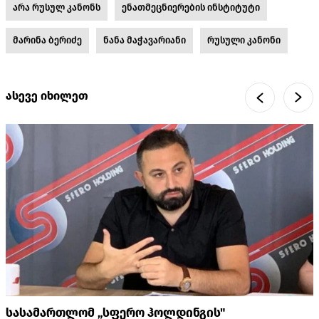
არა რუსულ კანონს
ენათმეცნიერების ინსტიტუტი
მარინა ბერიძე
ნანა მაჭავარიანი
რუსული კანონი
ასევე იხილეთ
სასამართლომ „სფერო ჰოლდინგის"