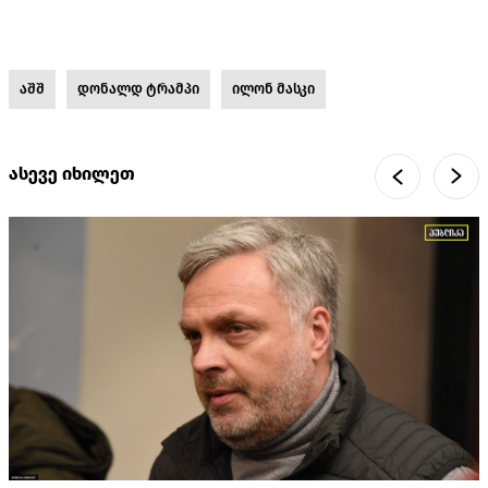
აშშ
დონალდ ტრამპი
ილონ მასკი
ასევე იხილეთ