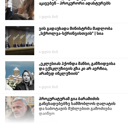
აკავებენ - პროკურორი ადასტურებს
3 დღის წინ
ვის გადაუხადა მინისტრმა მადლობა
„სქროლვა-სქრინვისთვის“ | სია
4 დღის წინ
„ეკლესიას ჰქონდა შანსი, განზიდვისა
და ექსკლუზივის გზა კი არ აერჩია,
არამედ ინკლუზიის“
4 დღის წინ
პროკურატურამ გია ბარამიძის
განცხადებებზე სამშობლოს ღალატის
და საბოტაჟის მუხლებით გამოძიება
დაიწყო
1 დღის წინ