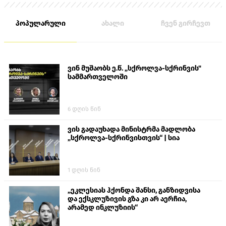
პოპულარული
ახალი
ჩვენ გირჩევთ
ვინ მუშაობს ე.წ. „სქროლვა-სქრინვის"
სამმართველოში
6 დღის წინ
ვის გადაუხადა მინისტრმა მადლობა
„სქროლვა-სქრინვისთვის“ | სია
1 დღის წინ
„ეკლესიას ჰქონდა შანსი, განზიდვისა
და ექსკლუზივის გზა კი არ აერჩია,
არამედ ინკლუზიის“