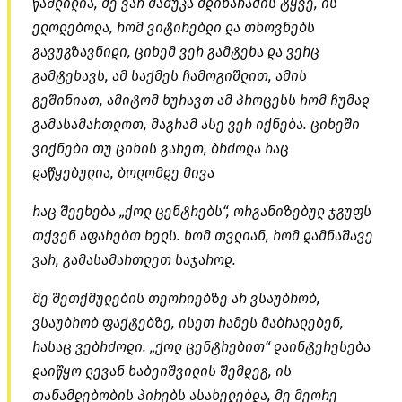
წაშლილია, მე ვარ მამუკა მდინარაძის ტყვე, ის
ელოდებოდა, რომ ვიტირებდი და თხოვნებს
გავუგზავნიდი, ციხემ ვერ გამტეხა და ვერც
გამტეხავს, ამ საქმეს ჩამოგიშლით, ამის
გეშინიათ, ამიტომ ხურავთ ამ პროცესს რომ ჩუმად
გამასამართლოთ, მაგრამ ასე ვერ იქნება. ციხეში
ვიქნები თუ ციხის გარეთ, ბრძოლა რაც
დაწყებულია, ბოლომდე მივა
რაც შეეხება „ქოლ ცენტრებს“, ორგანიზებულ ჯგუფს
თქვენ აფარებთ ხელს. ხომ თვლიან, რომ დამნაშავე
ვარ, გამასამართლეთ საჯაროდ.
მე შეთქმულების თეორიებზე არ ვსაუბრობ,
ვსაუბრობ ფაქტებზე, ისეთ რამეს მაბრალებენ,
რასაც ვებრძოდი. „ქოლ ცენტრებით“ დაინტერესება
დაიწყო ლევან ხაბეიშვილის შემდეგ, ის
თანამდებობის პირებს ასახელებდა, მე მეორე