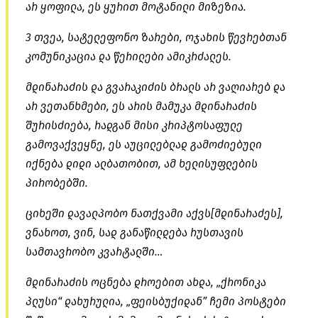
არ ყოფილა, ეს ყურით მოტანილი მიზეზია.
3 თვეა, სატელეფონო ზარები, ოჯახის წევრებთან
კომუნიკაცია და წერილები ამიკრძალეს.
მდინარაძის და გვარაკიძის ბრალს არ ვაღიარებ და
არ ვეთანხმები, ეს არის მამუკა მდინარაძის
შურისძიება, რადგან მისი კრიპტოსაფულე
გამოვაქვეყნე, ეს აუცილებლად გამოძიებული
იქნება დიდი ალბათობით, ამ ხელისუფლების
პირობებში.
ციხეში დავალპობო ნათქვამი აქვს[მდინარაძეს],
ვნახოთ, ვინ, სად განაწილდება რუსთავის
სამთავრობო კვარტალში…
მდინარაძის ოცნება დროებით ახდა, „ქრონიკა
პლუსი“ დახურულია, „ფეისბუქიდან” ჩემი პოსტები