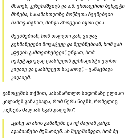
მხარეს, კეზერაშვილს და ა.შ. ერთადერთი ბერკეტი
მრჩება, სასამართლოზე მოწმეთა ჩვენებები
ჩამოვანგრიო, მინდა პროცესი იყოს ღია.
მეუბნებიან, რომ თაღლთი ვარ, ვიღაც
გერმანელები მოვატყუე და მეუბნებიან, რომ ვარ
„ფულის გამთეთრებელი“, უნდათ, რომ
რეპუტაციულად დაასრულონ ჟურნალისტი ელისო
კილაძე და დაასრულეთ საჯაროდ“, – განაცხადა
კილაძემ.
გამოცემის თქმით, სასამართლო სხდომაზე ელისო
კილაძემ განაცხადა, რომ წერს წიგნს, რომელიც
„იქნება ძალიან სკანდალური”.
„ციხე არ არის განაჩენი და იქ ძალიან კარგი
ადამიანები მუშაობენ. არ შეგეშინდეთ, რომ მე