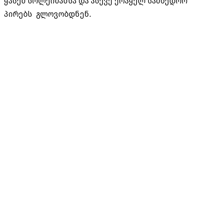
ყასემ სოლეიმანსა და ასევე ერაყელ სამხედრო
პირებს გლოვობდნენ.