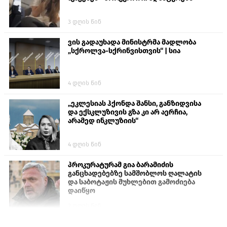
3 დღის წინ
ვის გადაუხადა მინისტრმა მადლობა
„სქროლვა-სქრინვისთვის“ | სია
4 დღის წინ
„ეკლესიას ჰქონდა შანსი, განზიდვისა
და ექსკლუზივის გზა კი არ აერჩია,
არამედ ინკლუზიის“
4 დღის წინ
პროკურატურამ გია ბარამიძის
განცხადებებზე სამშობლოს ღალატის
და საბოტაჟის მუხლებით გამოძიება
დაიწყო
2 დღის წინ
თურქეთის პარლამენტის წევრები