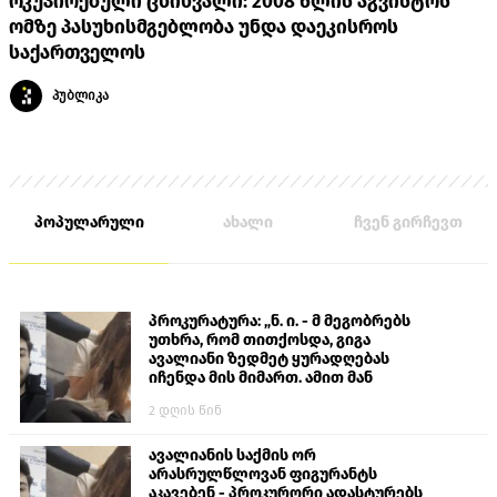
ოკუპირებული ცხინვალი: 2008 წლის აგვისტოს
ომზე პასუხისმგებლობა უნდა დაეკისროს
საქართველოს
პუბლიკა
პოპულარული
ახალი
ჩვენ გირჩევთ
პროკურატურა: „ნ. ი. - მ მეგობრებს
უთხრა, რომ თითქოსდა, გიგა
ავალიანი ზედმეტ ყურადღებას
იჩენდა მის მიმართ. ამით მან
ალექსანდრე გაბაშვილი წააქეზა,
2 დღის წინ
თავს დასხმოდა გიგა ავალიანს“
ავალიანის საქმის ორ
არასრულწლოვან ფიგურანტს
აკავებენ - პროკურორი ადასტურებს