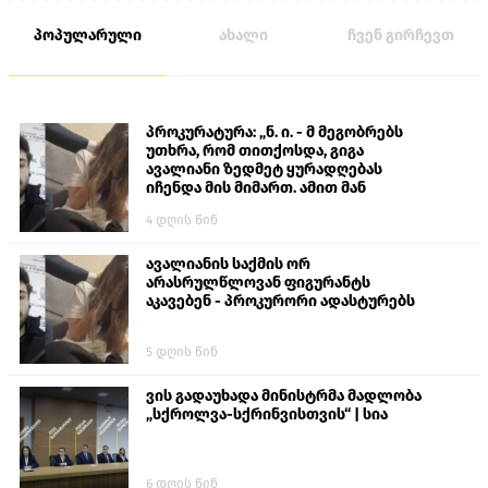
პოპულარული
ახალი
ჩვენ გირჩევთ
პროკურატურა: „ნ. ი. - მ მეგობრებს
უთხრა, რომ თითქოსდა, გიგა
ავალიანი ზედმეტ ყურადღებას
იჩენდა მის მიმართ. ამით მან
ალექსანდრე გაბაშვილი წააქეზა,
4 დღის წინ
თავს დასხმოდა გიგა ავალიანს“
ავალიანის საქმის ორ
არასრულწლოვან ფიგურანტს
აკავებენ - პროკურორი ადასტურებს
5 დღის წინ
ვის გადაუხადა მინისტრმა მადლობა
„სქროლვა-სქრინვისთვის“ | სია
6 დღის წინ