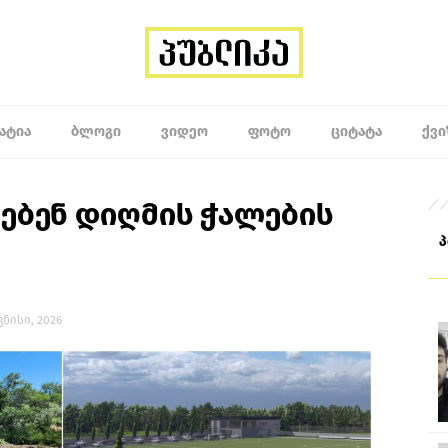
ᲐᲢᲘᲐ
ᲑᲚᲝᲒᲘ
ᲕᲘᲓᲔᲝ
ᲤᲝᲢᲝ
ᲪᲘᲢᲐᲢᲐ
ᲥᲕᲘ
ნებენ დიღმის ჭალების
ივნისი, 2026