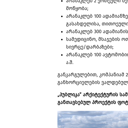
არანაკლებ 2 ერთეული ხ
მოწყობა;
არანაკლებ 100 ადამიანზ
გასახდელისა, თითოეული 
არანაკლებ 300 ადამიანი
სამედიცინო, მსაჯების ო
სივრცე/დარბაზები;
არანაკლებ 100 ავტომობ
ა.შ.
განკარგულებით, კომპანიამ 2
განხორციელების ვალდებულე
„პუბლიკა” არქიტექტურის სა
განთავსებულ პროექტის ფო