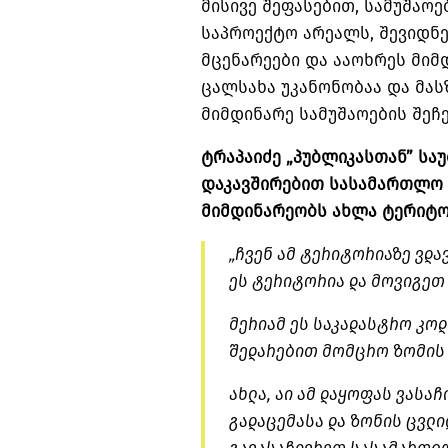
მისივე შეფასებით, სამუშაო
საპროექტო არეალს, შევიდნე
მცენარეები და ააოხრეს მიმ
ცალსახა უკანონობაა და მას
მიმდინარე სამუშაოების შეჩ
ტრაპაიძე „პუბლიკასთან” სა
დაკავშირებით სასამართლო დ
მიმდინარეობს ახლა ტერიტო
„ჩვენ ამ ტერიტორიაზე ვდა
ეს ტერიტორია და მოვიგეთ
მერიამ ეს საკადასტრო კოდი
შედარებით მომცრო ზომის 
ახლა, აი ამ დაყოფას ვასა
გადაცემასა და ზონის ცვლი