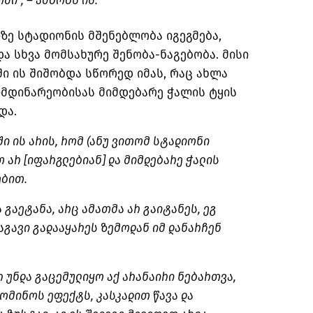
ი”, – ამბობს ის.
ზე სტადიონის მშენებლობა იგეგმება,
ა სხვა მომსახურე შენობა-ნაგებობა. მისი
ი ის შიშობდა სწორედ იმას, რაც ახლა
იმდინარეობისას მიმდებარე ჭალის ტყის
და.
ში ის არის, რომ (ანუ ვითომ სტადიონი
 არ [იფარგლებიან] და მიმდებარე ჭალის
ებით.
ა გაეტანა, არც ამათმა არ გაიტანეს, ეგ
ნაგავი გადააყარეს ზემოდან იმ დანარჩენ
 უნდა გაცემულიყო აქ არანაირი ნებართვა,
ომინოს ეფექტს, კასკადით წავა და