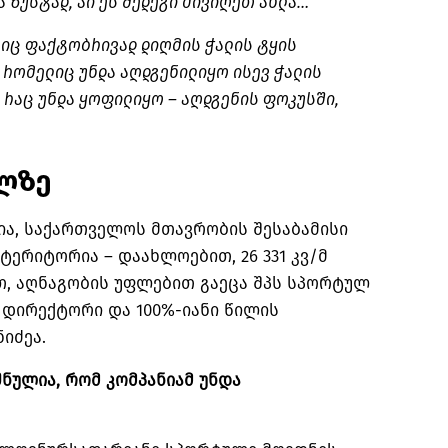
ა ზუსტად, აი ეს შედეგი მივიღეთ ახლა…
ლიც ფაქტობრივად დიღმის ჭალის ტყის
, რომელიც უნდა აღდგენილიყო ისევ ჭალის
ი რაც უნდა ყოფილიყო – აღდგენის ფოკუსში,
ილზე
ია, საქართველოს მთავრობის შესაბამისი
ტერიტორია – დაახლოებით, 26 331 კვ/მ
ით, აღნაგობის უფლებით გაეცა შპს სპორტულ
ს დირექტორი და 100%-იანი წილის
იძეა.
შნულია, რომ კომპანიამ უნდა