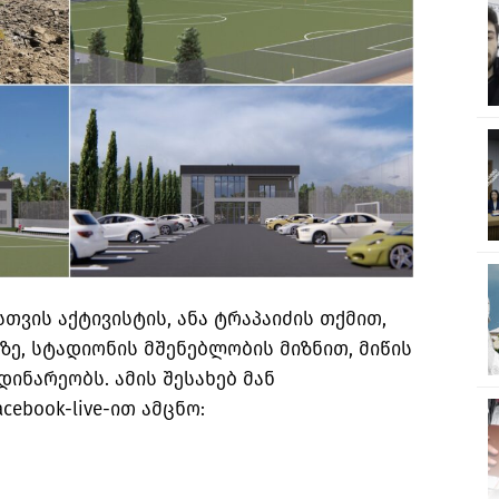
თვის აქტივისტის, ანა ტრაპაიძის თქმით,
ე, სტადიონის მშენებლობის მიზნით, მიწის
ინარეობს. ამის შესახებ მან
ebook-live-ით ამცნო: