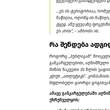
ყველაფერი განადგურდება დ
…ეს ის ტერიტორიაა, რომე
ნაწილია, ოღონდ ის ნაწილი
ტყედ. ანუ ყველაზე ფოკუსშ
ეს არის”, – ამბობს ის.
რა შენდება ადგ
როგორც „პუბლიკამ” მოიკვლ
განკარგულებით, აღნიშნული 
მიწის ნაკვეთი 20 წლის ვად
კლუბ „ათლეტიკს”. კომპანიი
მფლობელი გიორგი გოგისვან
ამავე განკარგულებაში აღნი
უზრუნველყოს: