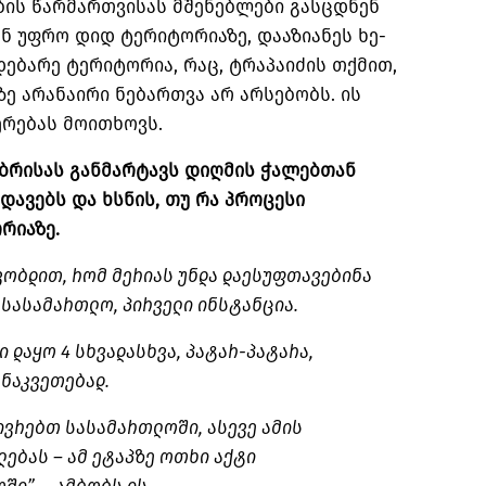
ების წარმართვისას მშენებლები გასცდნენ
ნ უფრო დიდ ტერიტორიაზე, დააზიანეს ხე-
დებარე ტერიტორია, რაც, ტრაპაიძის თქმით,
ზე არანაირი ნებართვა არ არსებობს. ის
ერებას მოითხოვს.
უბრისას განმარტავს დიღმის ჭალებთან
ავებს და ხსნის, თუ რა პროცესი
რიაზე.
ვობდით, რომ მერიას უნდა დაესუფთავებინა
 სასამართლო, პირველი ინსტანცია.
 დაყო 4 სხვადასხვა, პატარ-პატარა,
ნაკვეთებად.
ჩივრებთ სასამართლოში, ასევე ამის
ლებას – ამ ეტაპზე ოთხი აქტი