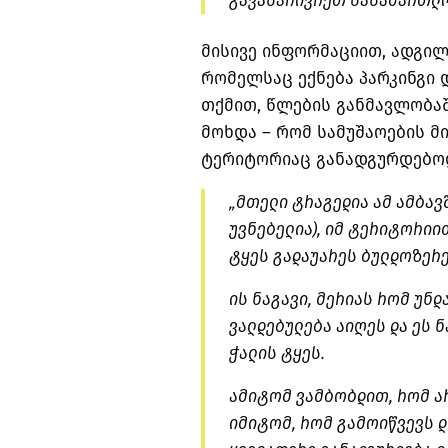
გავასაჩივრეთ სასამართლოშ
მისივე ინფორმაციით, ადგილ
რომელსაც ექნება პარკინგი დ
თქმით, წლების განმავლობაშ
მოხდა – რომ სამუშაოების მ
ტერიტორიაც განადგურდებო
„მთელი ტრაგედია ამ ამბავ
უვნებელია), იმ ტერიტორიით
ტყეს გადაუარეს ბულდოზერ
ის ნაგავი, მერიას რომ უნდ
ვალდებულება აიღეს და ეს 
ჭალის ტყეს.
ამიტომ ვამბობდით, რომ არ
იმიტომ, რომ გამოიწვევს დ