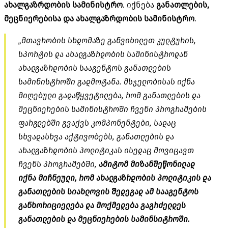
ახალგაზრდობის სამინისტრო
. იქნება
განათლების,
მეცნიერებისა და ახალგაზრდობის სამინისტრო
.
„მთავრობის სხდომაზე განვიხილეთ კულტურის,
სპორტის და ახალგაზრდობის სამინისტროდან
ახალგაზრდობის სააგენტოს განათლების
სამინისტროში გადმოტანა. მსჯელობისას იქნა
მიღებული გადაწყვეტილება, რომ განათლების და
მეცნიერების სამინისტროში ჩვენი პროგრამების
ფარგლებში გვაქვს კომპონენტები, სადაც
სხვადასხვა აქტივობებს, განათლების და
ახალგაზრდობის პოლიტიკას ისედაც მოვიცავთ
ჩვენს პროგრამებში,
ამიტომ მიზანშეწონილად
იქნა მიჩნეული, რომ ახალგაზრდობის პოლიტიკის და
განათლების სიახლოვის შედეგად ამ სააგენტოს
განხორიციელება და მოქმედება გაგრძელდეს
განათლების და მეცნიერების სამინსიტროში.