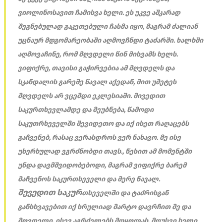
ვიოლინოსავით ჩამისვა ხელი. ეს უკვე აშკარად
შეგნებულად გაკეთებული ჩასმა იყო, მაგრამ ძალიან
უცნაურ მდგომარეობაში აღმოვჩნდი ტაძარში. ხალხში
აღმოვაჩინე, რომ მღვდელი წინ მისვამს ხელს.
ვიფიქრე, თავისი გაჭირვებია ამ მღვდელს და
სკანდალის გარეშე წავალ აქედან, მით უმეტეს
მღვდელს არ ვცემდი ეკლესიაში. მივედით
საკურთხევლამდე და მეუბნება, წამოდი
საკუთრხეველში შევიდეთო და იქ ისეთ რაღაცებს
გაჩვენებ, რასაც ვერასდროს ვერ ნახავო. მე ისე
უხერხულად ვგრძნობდი თავს., წესით ამ მომენტში
უნდა დავმშვიდობებოდი, მაგრამ ვიფიქრე ბარემ
მაჩვენოს საკურთხეველი და მერე წავალ.
შევედით საკურ
თ
ხეველში და ტაძრისგან
განსხვავებით იქ სრულიად მარტო დავრჩით მე და
მღვდელი, ისევ აგრძელებს მოყოლას, მოუსვი ხელი