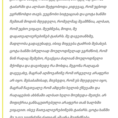
ტაძარში და ალბათ მეტყობოდა კიდევაც, რომ უცხოდ
ვგრძნობდი თავს. ვეცნობი სიტუაციას და ცოტა ხანში
ჩემთან მოდის მღვდელი, რომელმაც შეამჩნია, ალბათ,
რომ უცხო ვიყავი. მეუბნება, მოდი, მე
დაგათვალიერებინებ ტაძარს. მე დავეთანხმე,
მადლობა გადავუხადე, ისიც მიყვება ტაძრის შესახებ.
ცოტა ხანში სრულიად მოულოდნელად ვგრძნობ, რომ
წინ რაღაც შემეხო, რეაქცია ძალიან მოულოდნელი
მქონდა და დავიხედე რა მოხდა, მეგონა რაღაცას
დავეჯახე, მაგრამ აღმოვაჩინე რომ ირგვლივ არაფერი
არ იყო. შესაბამისად, მივხვდი, რომ ეს მღვდელი იყო,
მაგრამ ჩავთვალე რომ ამდენი ხელის ქნევაში და
რაღაცების ახსნაში ალბათ ხელი მოუხვდა-მეთქი. არ
მიფიქრია განსაკუთრებული არაფერი თან ხალხში
ვიყავით. ისევ მათვალიერებინებს ტაძარს. ცოტა ხანში
მე უკვე ვიგრძენი ძალიან აშკარა შეგრძნება,