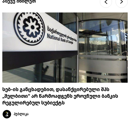
ასევე იხილეთ
სებ-ის განცხადებით, დასანქცირებული შპს
„შელბითი“ არ წარმოადგენს ეროვნული ბანკის
რეგულირებულ სუბიექტს
პუბლიკა