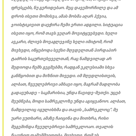
ფრესკებს, ნუ გერიდებაო. მეც დავემორჩილე და ამ
დროს ისეთი მომისვა, ამას მოსმა აღარ ჰქვია,
ჯოისტიკივით დაეჭირა ჩემი ერთი ადგილი. სიტუაცია
ისეთი იყო, რომ თავს ვეღა
რ
მოვიტყუებვდი. ხელი
ავკარი, ძლივს მოვაგლეჯინე ხელი იმიტომ, რომ
მივხვდი, იწყებოდა სექსი მღვდელთან პირდაპირ
ტაძრის საკურთეხეველთან, რაც ნამდვილად არ
შედიოდა ჩემს გეგმებში, რადგან ეკლესიაში სხვა
განწყობით და მიზნით მივედი. იმ მღვდლისთვის,
ალბათ, ჩვეულებრივი ამბავი იყო, მაგრამ მადლობა
გადავუხადე – საკმარისია, უნდა წავიდე-მეთქი. უცებ
მეუბნება, მოდი სამრეკლოზე უნდა აგიყვანოო. ალბათ,
ნამდვილიც იგულისხმა და თავის „სამრეკლოც“. მე
უარი ვუთხარი, ამაზე ჩაიცინა და მითხრა, რისი
შეგეშინდა ჩვეულებრივი სა
მ
რეკლოაო. თვალის
ჩაკვრით დამემშვიდობა. მივხვდი, რომ ეს