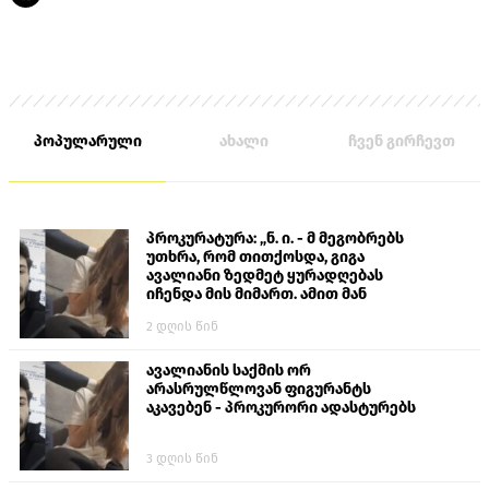
პოპულარული
ახალი
ჩვენ გირჩევთ
პროკურატურა: „ნ. ი. - მ მეგობრებს
უთხრა, რომ თითქოსდა, გიგა
ავალიანი ზედმეტ ყურადღებას
იჩენდა მის მიმართ. ამით მან
ალექსანდრე გაბაშვილი წააქეზა,
2 დღის წინ
თავს დასხმოდა გიგა ავალიანს“
ავალიანის საქმის ორ
არასრულწლოვან ფიგურანტს
აკავებენ - პროკურორი ადასტურებს
3 დღის წინ