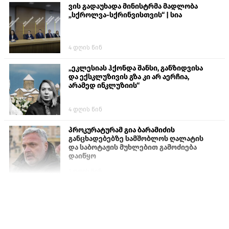
ვის გადაუხადა მინისტრმა მადლობა
„სქროლვა-სქრინვისთვის“ | სია
4 დღის წინ
„ეკლესიას ჰქონდა შანსი, განზიდვისა
და ექსკლუზივის გზა კი არ აერჩია,
არამედ ინკლუზიის“
4 დღის წინ
პროკურატურამ გია ბარამიძის
განცხადებებზე სამშობლოს ღალატის
და საბოტაჟის მუხლებით გამოძიება
დაიწყო
1 დღის წინ
თურქეთის პარლამენტის წევრები
ანკარას აფხაზური პასპორტების
აღიარებისკენ მოუწოდებენ