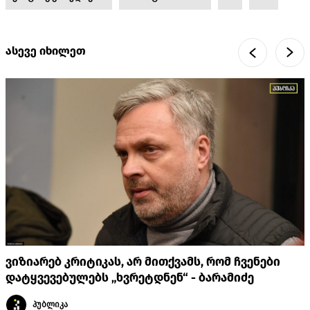
ასევე იხილეთ
ვიზიარებ კრიტიკას, არ მითქვამს, რომ ჩვენები
დატყვევებულებს „ხვრეტდნენ“ - ბარამიძე
პუბლიკა