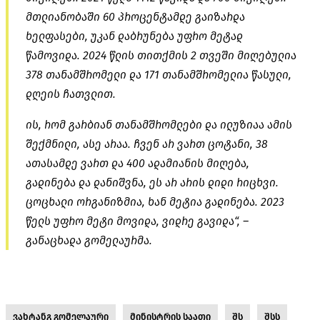
მთლიანობაში 60 პროცენტამდე გაიზარდა
ხელფასები, უკან დაბრუნება უფრო მეტად
წამოვიდა. 2024 წლის თითქმის 2 თვეში მიღებულია
378 თანამშრომელი და 171 თანამშრომელია წასული,
დღეის ჩათვლით.
ის, რომ გარბიან თანამშრომლები და ილუზიაა ამის
შექმნილი, ასე არაა. ჩვენ არ ვართ ცოტანი, 38
ათასამდე ვართ და 400 ადამიანის მიღება,
გადინება და დანიშვნა, ეს არ არის დიდი რიცხვი.
ცოცხალი ორგანიზმია, ხან მეტია გადინება. 2023
წელს უფრო მეტი მოვიდა, ვიდრე გავიდა“, –
განაცხადა გომელაურმა.
ვახტანგ გომელაური
მინისტრის საათი
შს
შსს