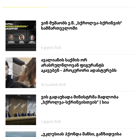
ვინ მუშაობს ე.წ. „სქროლვა-სქრინვის"
სამმართველოში
6 დღის წინ
ავალიანის საქმის ორ
არასრულწლოვან ფიგურანტს
აკავებენ - პროკურორი ადასტურებს
16 საათის წინ
ვის გადაუხადა მინისტრმა მადლობა
„სქროლვა-სქრინვისთვის“ | სია
1 დღის წინ
„ეკლესიას ჰქონდა შანსი, განზიდვისა