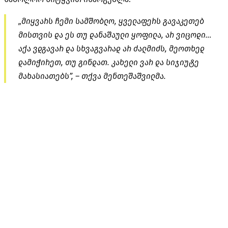
„მიყვარს ჩემი სამშობლო, ყველაფერს გავაკეთებ
მისთვის და ეს თუ დანაშაული ყოფილა, არ ვიცოდი…
აქა ვდგავარ და სხვაგვარად არ ძალმიძს, მეოთხედ
დამიჭირეთ, თუ გინდათ. კახელი ვარ და სიჯიუტე
მახასიათებს”, – თქვა მენთეშაშვილმა.