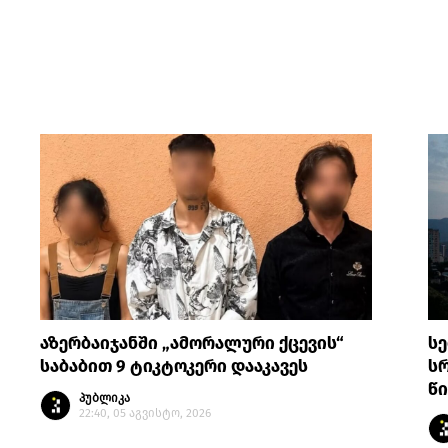
აზერბაიჯანში „ამორალური ქცევის“
სე
საბაბით 9 ტიკტოკერი დააკავეს
სრ
წი
პუბლიკა
22:40, 05 აგვისტო, 2026