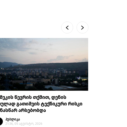
მეკის წევრის თქმით, დენის
იერუსალ
ულად გათიშვის ტექნიკური რისკი
რეზიდენც
ნასწარ არსებობდა
ექვსი ად
პუბლიკა
პუბლი
21:36, 05 აგვისტო, 2026
21:33, 