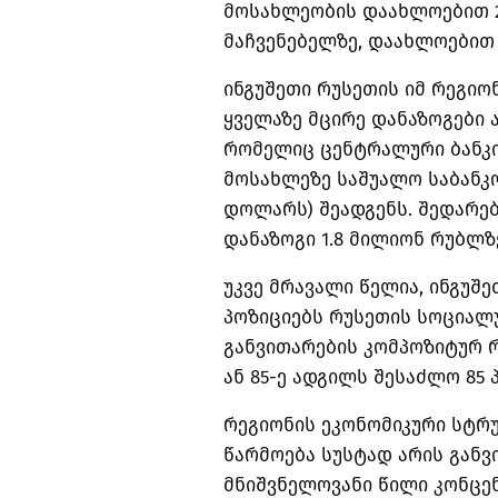
მოსახლეობის დაახლოებით 2
მაჩვენებელზე, დაახლოებით 2
ინგუშეთი რუსეთის იმ რეგიო
ყველაზე მცირე დანაზოგები ა
რომელიც ცენტრალური ბანკი
მოსახლეზე საშუალო საბანკო
დოლარს) შეადგენს. შედარებ
დანაზოგი 1.8 მილიონ რუბლზე
უკვე მრავალი წელია, ინგუშ
პოზიციებს რუსეთის სოციალ
განვითარების
კომპოზიტურ
რ
ან 85-ე ადგილს შესაძლო 85 
რეგიონის ეკონომიკური სტრ
წარმოება სუსტად არის გან
მნიშვნელოვანი წილი კონცე