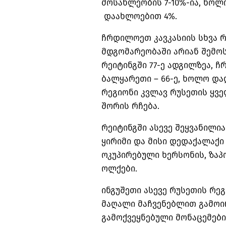
მოსახლეობის 7-10%-ია, ხოლ
დაახლოებით 4%.
ჩრდილოეთ კავკასიის სხვა 
მდგომარეობაში არიან შემო
რეიტინგში 77-ე ადგილზეა, ჩ
ბალყარეთი – 66-ე, ხოლო დაღ
რეგიონი კვლავ რუსეთის ყვ
შორის რჩება.
რეიტინგში ასევე შეყვანილია
ყირიმი და მისი დედაქალაქ
ოკუპირებული ხერსონის,
ზაპ
ოლქები.
ინგუშეთი ასევე რუსეთის რე
მაღალი მაჩვენებლით გამოირ
გამოქვეყნებული მონაცემები