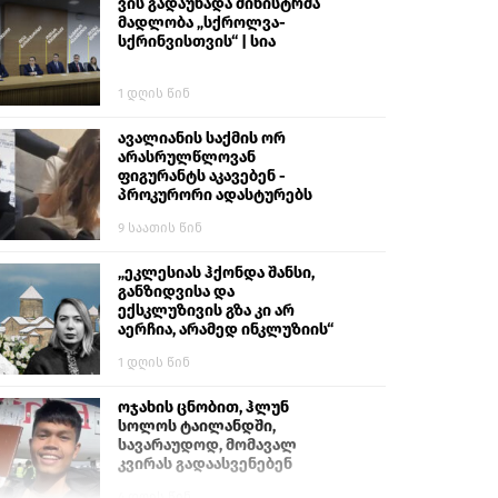
ვის გადაუხადა მინისტრმა
მადლობა „სქროლვა-
სქრინვისთვის“ | სია
1 დღის წინ
ავალიანის საქმის ორ
არასრულწლოვან
ფიგურანტს აკავებენ -
პროკურორი ადასტურებს
9 საათის წინ
„ეკლესიას ჰქონდა შანსი,
განზიდვისა და
ექსკლუზივის გზა კი არ
აერჩია, არამედ ინკლუზიის“
1 დღის წინ
ოჯახის ცნობით, ჰლუნ
სოლოს ტაილანდში,
სავარაუდოდ, მომავალ
კვირას გადაასვენებენ
4 დღის წინ