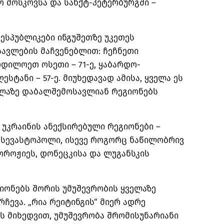
ო მოსკოვსა და სანქტ-პეტერბურგში –
რესპუბლიკები
ინგუშეთზე
უკეთეს
სავლების მაჩვენებლით: ჩეჩნეთი
რდილოეთ ოსეთი – 71-ე, ყაბარდო-
ესტანი – 57-ე. მიუხედავად ამისა, ყველა ეს
ელაზე დაბალშემოსავლიან რეგიონებს
 უკრაინის ანექსირებული რეგიონები –
ი სევასტოპოლი, ისევე როგორც ნაწილობრივ
ოროჟიეს
, დონეცკისა და ლუგანსკის
გიონებს შორის უმუშევრობის ყველაზე
ჩევა. „რია რეიტინგის“ მიერ ადრე
ს მიხედვით, უმუშევრობა შრომისუნარიანი