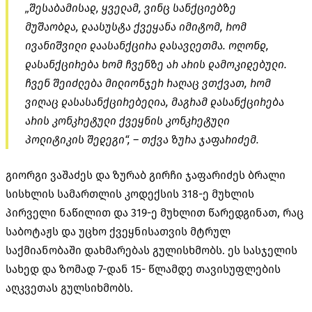
„შესაბამისად, ყველამ, ვინც სანქციებზე
მუშაობდა, დაასუსტა ქვეყანა იმიტომ, რომ
ივანიშვილი დაასანქცირა დასავლეთმა. ოღონდ,
დასანქცირება ხომ ჩვენზე არ არის დამოკიდებული.
ჩვენ შეიძლება მილიონჯერ რაღაც ვთქვათ, რომ
ვიღაც დასასანქცირებელია, მაგრამ დასანქცირება
არის კონკრეტული ქვეყნის კონკრეტული
პოლიტიკის შედეგი“, – თქვა ზურა ჯაფარიძემ.
გიორგი ვაშაძეს და ზურაბ გირჩი ჯაფარიძეს ბრალი
სისხლის სამართლის კოდექსის 318-ე მუხლის
პირველი ნაწილით და 319-ე მუხლით წარედგინათ, რაც
საბოტაჟს და უცხო ქვეყნისათვის მტრულ
საქმიანობაში დახმარებას გულისხმობს. ეს სასჯელის
სახედ და ზომად 7-დან 15- წლამდე თავისუფლების
აღკვეთას გულსიხმობს.