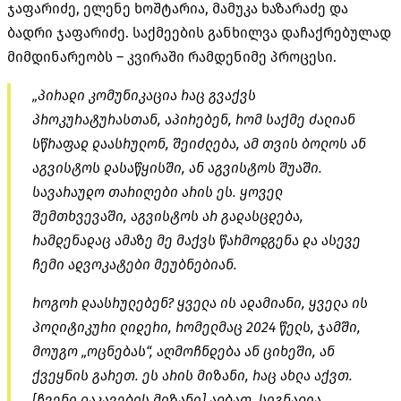
ჯაფარიძე, ელენე ხოშტარია, მამუკა ხაზარაძე და
ბადრი ჯაფარიძე. საქმეების განხილვა დაჩაქრებულად
მიმდინარეობს – კვირაში რამდენიმე პროცესი.
„პირადი კომუნიკაცია რაც გვაქვს
პროკურატურასთან, აპირებენ, რომ საქმე ძალიან
სწრაფად დაასრულონ, შეიძლება, ამ თვის ბოლოს ან
აგვისტოს დასაწყისში, ან აგვისტოს შუაში.
სავარაუდო თარიღები არის ეს. ყოველ
შემთხვევაში, აგვისტოს არ გადასცდება,
რამდენადაც ამაზე მე მაქვს წარმოდგენა და ასევე
ჩემი ადვოკატები მეუბნებიან.
როგორ დაასრულებენ? ყველა ის ადამიანი, ყველა ის
პოლიტიკური ლიდერი, რომელმაც 2024 წელს, ჯამში,
მოუგო „ოცნებას“, აღმოჩნდება ან ციხეში, ან
ქვეყნის გარეთ. ეს არის მიზანი, რაც ახლა აქვთ.
[ჩვენი დაკავების მიზანი] ალბათ, სიგნალია