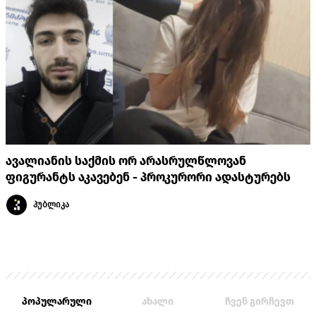
ავალიანის საქმის ორ არასრულწლოვან
ფიგურანტს აკავებენ - პროკურორი ადასტურებს
პუბლიკა
პოპულარული
ახალი
ჩვენ გირჩევთ