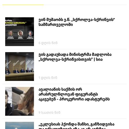
ვინ მუშაობს ე.წ. „სქროლვა-სქრინვის"
სამმართველოში
6 დღის წინ
ვის გადაუხადა მინისტრმა მადლობა
„სქროლვა-სქრინვისთვის“ | სია
1 დღის წინ
ავალიანის საქმის ორ
არასრულწლოვან ფიგურანტს
აკავებენ - პროკურორი ადასტურებს
9 საათის წინ
„ეკლესიას ჰქონდა შანსი, განზიდვისა