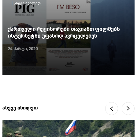
ასევე იხილეთ
ქართველი რეჟისორები თავიანთ ფილმებს
ინტერნეტში უფასოდ ავრცელებენ
24 მარტი, 2020
ასევე იხილეთ