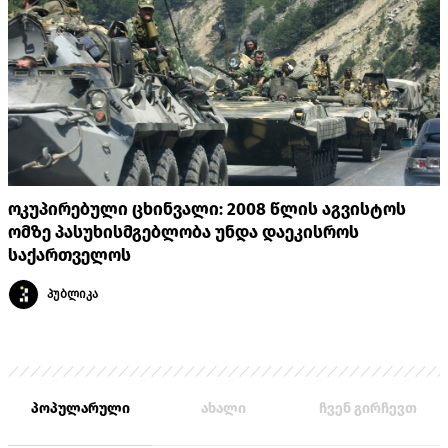
ოკუპირებული ცხინვალი: 2008 წლის აგვისტოს
ომზე პასუხისმგებლობა უნდა დაეკისროს
საქართველოს
პუბლიკა
პოპულარული
ახალი
ჩვენ გირჩევთ