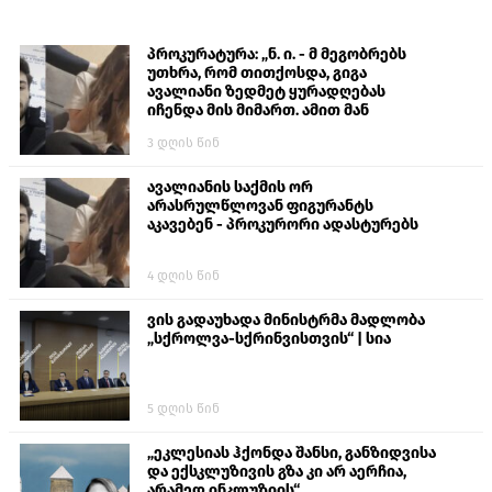
პროკურატურა: „ნ. ი. - მ მეგობრებს
უთხრა, რომ თითქოსდა, გიგა
ავალიანი ზედმეტ ყურადღებას
იჩენდა მის მიმართ. ამით მან
ალექსანდრე გაბაშვილი წააქეზა,
3 დღის წინ
თავს დასხმოდა გიგა ავალიანს“
ავალიანის საქმის ორ
არასრულწლოვან ფიგურანტს
აკავებენ - პროკურორი ადასტურებს
4 დღის წინ
ვის გადაუხადა მინისტრმა მადლობა
„სქროლვა-სქრინვისთვის“ | სია
5 დღის წინ
„ეკლესიას ჰქონდა შანსი, განზიდვისა
და ექსკლუზივის გზა კი არ აერჩია,
არამედ ინკლუზიის“