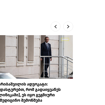
არიბაშვილის ადვოკატი:
პროკურატუ
დასტურებთ, რომ გადაიყვანეს
უთხრა, რ
ლინიკაში], ეს იყო გეგმიური
ავალიანი
მედიცინო შემოწმება
მის მიმა