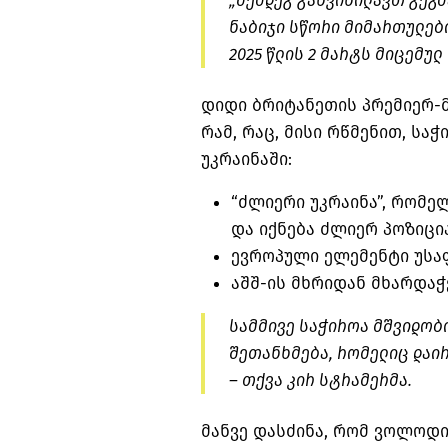
„შემდეგ განვიხილავთ გეგმ
ნაბიჯი სწორი მიმართულები
2025 წლის 2 მარტს მიცემულ
დიდი ბრიტანეთის პრემიერ-მ
რამ, რაც, მისი რწმენით, ს
უკრაინაში:
“ძლიერი უკრაინა”, რომე
და იქნება ძლიერ პოზიცი
ევროპული ელემენტი უსა
აშშ-ის მხრიდან მხარდაჭ
სამმივე საჭიროა მშვიდობი
შეთანხმება, რომელიც დაირღ
– თქვა კირ სტრამერმა.
მანვე დასძინა, რომ ვოლოდ