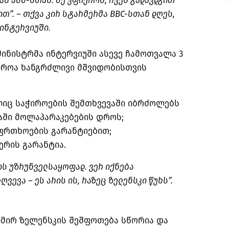
ას აშშ-სთან. მე ვფიქრობ, ჩვენ გადავდგით
თ”. – თქვა კირ სტარმერმა BBC-სთან დღეს,
 ინტერვიუში.
ინისტრმა ინტერვიუში ასევე ჩამოთვალა 3
აჭიროა ხანგრძლივი მშვიდობისთვის
ლიც საჭიროების შემთხვევაში იბრძოლებს
აში მოლაპარაკებების დროს;
ფრთხოების გარანტიებით;
ერის გარანტია.
ს უზრუნველსაყოფად. ვერ იქნება
ვევა – ეს არის ის, რაზეც ზელენსკი წუხს”.
იმირ ზელენსკის შეშფოთება სწორია და