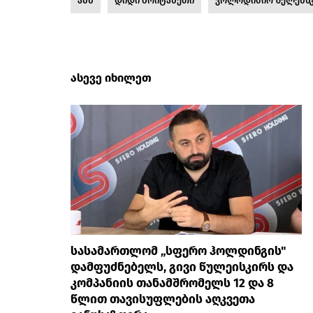
აშშ
დიდი ბრიტანეთი
ვოლოდიმირ ზელენს
ასევე იხილეთ
სასამართლომ „სფერო ჰოლდინგის"
დამფუძნებელს, გივი წულეისკირს და
კომპანიის თანამშრომელს 12 და 8
წლით თავისუფლების აღკვეთა