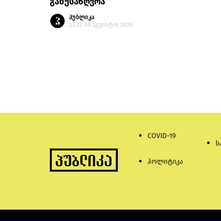
განუსაზღვრა
პუბლიკა
23:27, 06 აგვისტო, 2026
COVID-19
ს
პოლიტიკა