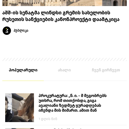
აშშ-ის სენატმა ლინდსი გრემის სახელობის
რუსეთის სანქციების კანონპროექტი დაამტკიცა
პუბლიკა
პოპულარული
ახალი
ჩვენ გირჩევთ
პროკურატურა: „ნ. ი. - მ მეგობრებს
უთხრა, რომ თითქოსდა, გიგა
ავალიანი ზედმეტ ყურადღებას
იჩენდა მის მიმართ. ამით მან
ალექსანდრე გაბაშვილი წააქეზა,
1 დღის წინ
თავს დასხმოდა გიგა ავალიანს“