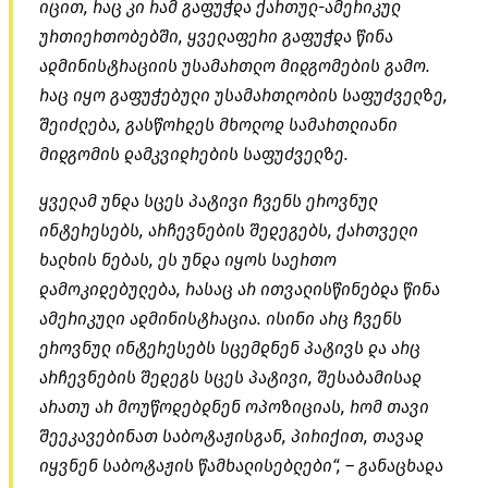
იცით, რაც კი რამ გაფუჭდა ქართულ-ამერიკულ
ურთიერთობებში, ყველაფერი გაფუჭდა წინა
ადმინისტრაციის უსამართლო მიდგომების გამო.
რაც იყო გაფუჭებული უსამართლობის საფუძველზე,
შეიძლება, გასწორდეს მხოლოდ სამართლიანი
მიდგომის დამკვიდრების საფუძველზე.
ყველამ უნდა სცეს პატივი ჩვენს ეროვნულ
ინტერესებს, არჩევნების შედეგებს, ქართველი
ხალხის ნებას, ეს უნდა იყოს საერთო
დამოკიდებულება, რასაც არ ითვალისწინებდა წინა
ამერიკული ადმინისტრაცია. ისინი არც ჩვენს
ეროვნულ ინტერესებს სცემდნენ პატივს და არც
არჩევნების შედეგს სცეს პატივი, შესაბამისად
არათუ არ მოუწოდებდნენ ოპოზიციას, რომ თავი
შეეკავებინათ საბოტაჟისგან, პირიქით, თავად
იყვნენ საბოტაჟის წამხალისებლები“, – განაცხადა