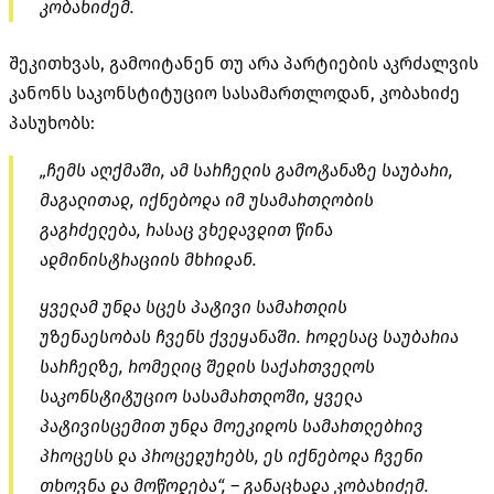
კობახიძემ.
შეკითხვას, გამოიტანენ თუ არა პარტიების აკრძალვის
კანონს საკონსტიტუციო სასამართლოდან, კობახიძე
პასუხობს:
„ჩემს აღქმაში, ამ სარჩელის გამოტანაზე საუბარი,
მაგალითად, იქნებოდა იმ უსამართლობის
გაგრძელება, რასაც ვხედავდით წინა
ადმინისტრაციის მხრიდან.
ყველამ უნდა სცეს პატივი სამართლის
უზენაესობას ჩვენს ქვეყანაში. როდესაც საუბარია
სარჩელზე, რომელიც შედის საქართველოს
საკონსტიტუციო სასამართლოში, ყველა
პატივისცემით უნდა მოეკიდოს სამართლებრივ
პროცესს და პროცედურებს, ეს იქნებოდა ჩვენი
თხოვნა და მოწოდება“, – განაცხადა კობახიძემ.