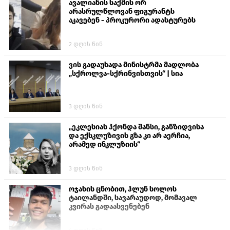
ავალიანის საქმის ორ
არასრულწლოვან ფიგურანტს
აკავებენ - პროკურორი ადასტურებს
2 დღის წინ
ვის გადაუხადა მინისტრმა მადლობა
„სქროლვა-სქრინვისთვის“ | სია
3 დღის წინ
„ეკლესიას ჰქონდა შანსი, განზიდვისა
და ექსკლუზივის გზა კი არ აერჩია,
არამედ ინკლუზიის“
3 დღის წინ
ოჯახის ცნობით, ჰლუნ სოლოს
ტაილანდში, სავარაუდოდ, მომავალ
კვირას გადაასვენებენ