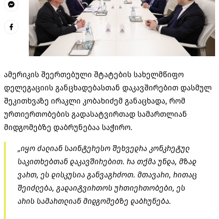
ამერიკის შეერთებული შტატების სახელმწიფო
დელეგაციის განცხადებასთან დაკავშირებით დასმულ
შეკითხვაზე ირაკლი კობახიძემ განაცხადა, რომ
ურთიერთობების გადასატვირთად სამართლიან
მიდგომებზე დაბრუნებაა საჭირო.
„იყო ძალიან საინტერესო შეხვედრა კონკრეტულ
საკითხებთან დაკავშირებით. რა თქმა უნდა, მზად
ვართ, ეს დისკუსია განვაგრძოთ. მთავარი, რითაც
შეიძლება, გადაიტვირთოს ურთიერთობები, ეს
არის სამართლიან მიდგომებზე დაბრუნება.