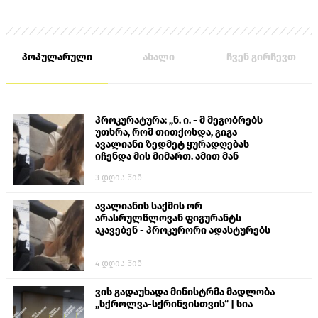
პოპულარული
ახალი
ჩვენ გირჩევთ
პროკურატურა: „ნ. ი. - მ მეგობრებს
უთხრა, რომ თითქოსდა, გიგა
ავალიანი ზედმეტ ყურადღებას
იჩენდა მის მიმართ. ამით მან
ალექსანდრე გაბაშვილი წააქეზა,
3 დღის წინ
თავს დასხმოდა გიგა ავალიანს“
ავალიანის საქმის ორ
არასრულწლოვან ფიგურანტს
აკავებენ - პროკურორი ადასტურებს
4 დღის წინ
ვის გადაუხადა მინისტრმა მადლობა
„სქროლვა-სქრინვისთვის“ | სია