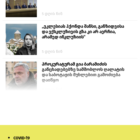
5 დღის წინ
„ეკლესიას ჰქონდა შანსი, განზიდვისა
და ექსკლუზივის გზა კი არ აერჩია,
არამედ ინკლუზიის“
5 დღის წინ
პროკურატურამ გია ბარამიძის
განცხადებებზე სამშობლოს ღალატის
და საბოტაჟის მუხლებით გამოძიება
დაიწყო
3 დღის წინ
თურქეთის პარლამენტის წევრები
ანკარას აფხაზური პასპორტების
აღიარებისკენ მოუწოდებენ
2 დღის წინ
COVID-19
მონიტორი: პირები, რომლებიც