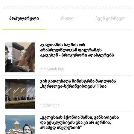
პოპულარული
ახალი
ჩვენ გირჩევთ
ავალიანის საქმის ორ
არასრულწლოვან ფიგურანტს
აკავებენ - პროკურორი ადასტურებს
21 საათის წინ
ვის გადაუხადა მინისტრმა მადლობა
„სქროლვა-სქრინვისთვის“ | სია
1 დღის წინ
„ეკლესიას ჰქონდა შანსი, განზიდვისა
და ექსკლუზივის გზა კი არ აერჩია,
არამედ ინკლუზიის“